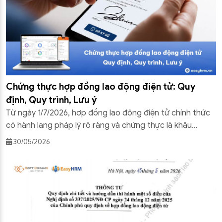
Chứng thực hợp đồng lao động điện tử: Quy
định, Quy trình, Lưu ý
Từ ngày 1/7/2026, hợp đồng lao động điện tử chính thức
có hành lang pháp lý rõ ràng và chứng thực là khâu
không thể bỏ qua. Trong bài viết này, Phần mềm hợp
30/05/2026
đồng lao động điện tử EasyHRM sẽ giải thích toàn bộ quy
định, quy trình chứng thực và những điều doanh […]