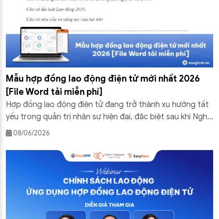
Mẫu hợp đồng lao động điện tử mới nhất 2026
[File Word tải miễn phí]
Hợp đồng lao động điện tử đang trở thành xu hướng tất
yếu trong quản trị nhân sự hiện đại, đặc biệt sau khi Nghị
định 337/2025/NĐ-CP chính thức có hiệu lực từ ngày
08/06/2026
01/01/2026. Trong bài viết này, Phần mềm hợp đồng lao
động điện tử EasyHRM cung cấp mẫu hợp đồng lao động
[…]