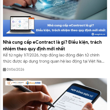
Nhà cung cấp eContract là gì? Điều kiện, trách
nhiệm theo quy định mới nhất
Kể từ ngày 1/7/2026, hợp đồng lao động điện tử chính
thức được áp dụng trong quan hệ lao động tại Việt Nam.
Đứng sau toàn bộ quy trình ký kết đó là một chủ thể then
01/06/2026
chốt mà nhiều doanh nghiệp chưa thực sự hiểu rõ: Nhà
cung cấp eContract. Trong bài viết này, […]