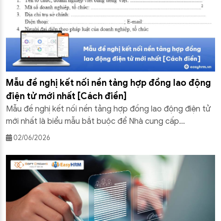
Mẫu đề nghị kết nối nền tảng hợp đồng lao động
điện tử mới nhất [Cách điền]
Mẫu đề nghị kết nối nền tảng hợp đồng lao động điện tử
mới nhất là biểu mẫu bắt buộc để Nhà cung cấp
eContract xin cấp tài khoản kết nối với nền tảng quốc
02/06/2026
gia. Việc điền đúng Mẫu số 01 theo Thông tư 08/2026/TT-
BNV là bước quan trọng để hồ sơ được phê […]