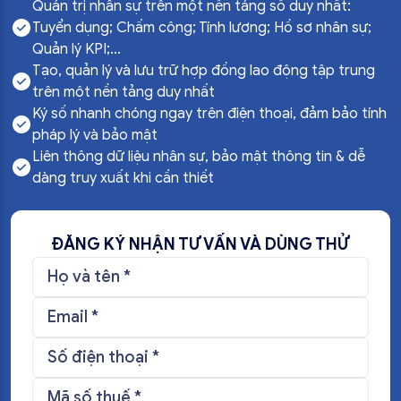
Quản trị nhân sự trên một nền tảng số duy nhất:
Tuyển dụng; Chấm công; Tính lương; Hồ sơ nhân sự;
Quản lý KPI;...
Tạo, quản lý và lưu trữ hợp đồng lao động tập trung
trên một nền tảng duy nhất
Ký số nhanh chóng ngay trên điện thoại, đảm bảo tính
pháp lý và bảo mật
Liên thông dữ liệu nhân sự, bảo mật thông tin & dễ
dàng truy xuất khi cần thiết
ĐĂNG KÝ NHẬN TƯ VẤN VÀ DÙNG THỬ