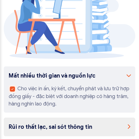
Mất nhiều thời gian và nguồn lực
Cho việc in ấn, ký kết, chuyển phát và lưu trữ hợp
đồng giấy - đặc biệt với doanh nghiệp có hàng trăm,
hàng nghìn lao động.
Rủi ro thất lạc, sai sót thông tin
Khi quản lý thủ công, dẫn đến khó tra cứu hoặc