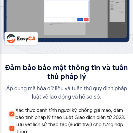
Đảm bảo bảo mật thông tin và tuân
thủ pháp lý
Áp dụng mã hóa dữ liệu và tuân thủ quy định pháp
luật về lao động và hồ sơ số.
Xác thực danh tính người ký, chống giả mạo, đảm
bảo tính pháp lý theo Luật Giao dịch điện tử 2023.
Lưu vết lịch sử thao tác (audit trail) cho từng hợp
đồng