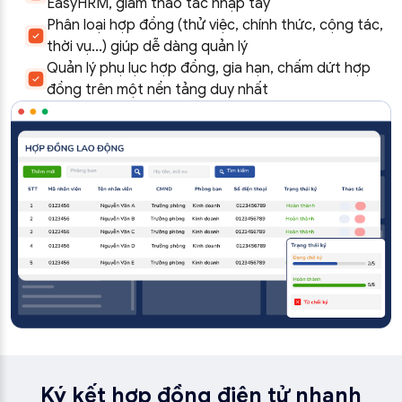
EasyHRM, giảm thao tác nhập tay
Phân loại hợp đồng (thử việc, chính thức, cộng tác,
thời vụ...) giúp dễ dàng quản lý
Quản lý phụ lục hợp đồng, gia hạn, chấm dứt hợp
đồng trên một nền tảng duy nhất
Ký kết hợp đồng điện tử nhanh