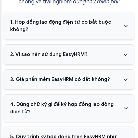
chóng và trải nghiệm
dùng thử miễn phí!
1. Hợp đồng lao động điện tử có bắt buộc
không?
2. Vì sao nên sử dụng EasyHRM?
3. Giá phần mềm EasyHRM có đắt không?
4. Dùng chữ ký gì để ký hợp đồng lao động
điện tử?
5. Quy trình ký hợp đồng trên EasyHRM như