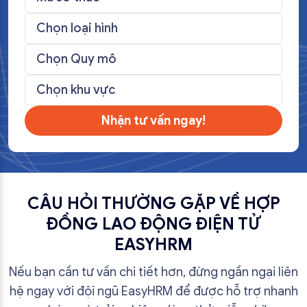
Nhận tư vấn ngay!
CÂU HỎI THƯỜNG GẶP VỀ HỢP
ĐỒNG LAO ĐỘNG ĐIỆN TỬ
EASYHRM
Nếu bạn cần tư vấn chi tiết hơn, đừng ngần ngại liên
hệ ngay với đội ngũ EasyHRM để được hỗ trợ nhanh