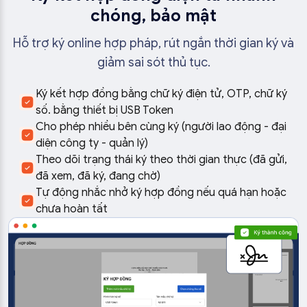
chóng, bảo mật
Hỗ trợ ký online hợp pháp, rút ngắn thời gian ký và
giảm sai sót thủ tục.
Ký kết hợp đồng bằng chữ ký điện tử, OTP, chữ ký
số. bằng thiết bị USB Token
Cho phép nhiều bên cùng ký (người lao động - đại
diện công ty - quản lý)
Theo dõi trạng thái ký theo thời gian thực (đã gửi,
đã xem, đã ký, đang chờ)
Tự động nhắc nhở ký hợp đồng nếu quá hạn hoặc
chưa hoàn tất