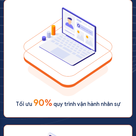
90%
Tối ưu
quy trình vận hành nhân sự