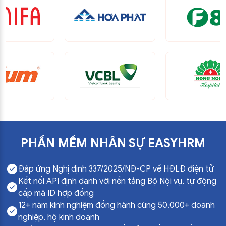
PHẦN MỀM NHÂN SỰ EASYHRM
Đáp ứng Nghị định 337/2025/NĐ-CP về HĐLĐ điện tử
Kết nối API định danh với nền tảng Bộ Nội vụ, tự động
cấp mã ID hợp đồng
12+ năm kinh nghiệm đồng hành cùng 50.000+ doanh
nghiệp, hộ kinh doanh