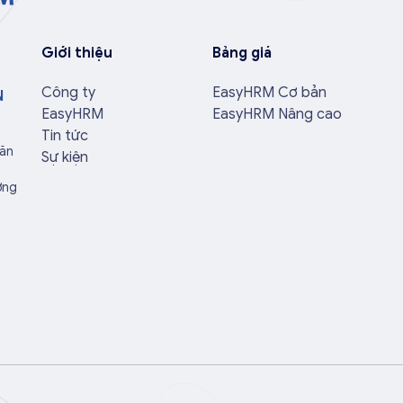
Giới thiệu
Bảng giá
Công ty
EasyHRM Cơ bản
N
EasyHRM
EasyHRM Nâng cao
Tin tức
Văn
Sự kiện
ờng