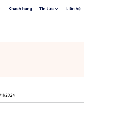
Khách hàng
Tin tức
Liên hệ
/11/2024