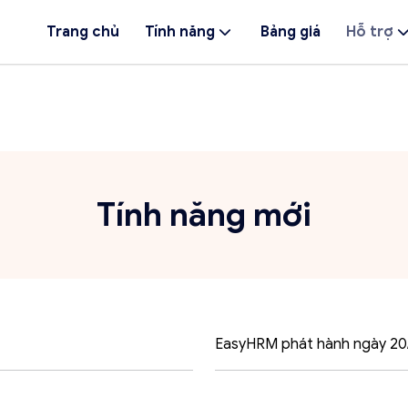
Trang chủ
Tính năng
Bảng giá
Hỗ trợ
Tính năng mới
EasyHRM phát hành ngày 20