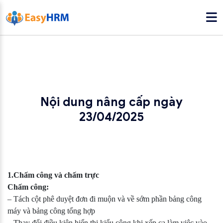
Nội dung nâng cấp ngày
23/04/2025
1.Chấm công và chấm trực
Chấm công:
– Tách cột phê duyệt đơn đi muộn và về sớm phần bảng công
máy và bảng công tổng hợp
– Thay đổi điều kiện hiển thị kiểu công khi xếp ca làm việc vào