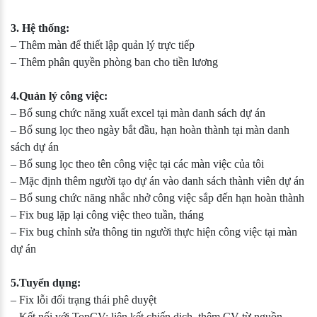
3. Hệ thống:
– Thêm màn để thiết lập quản lý trực tiếp
– Thêm phân quyền phòng ban cho tiền lương
4.Quản lý công việc:
– Bổ sung chức năng xuất excel tại màn danh sách dự án
– Bổ sung lọc theo ngày bắt đầu, hạn hoàn thành tại màn danh
sách dự án
– Bổ sung lọc theo tên công việc tại các màn việc của tôi
– Mặc định thêm người tạo dự án vào danh sách thành viên dự án
– Bổ sung chức năng nhắc nhở công việc sắp đến hạn hoàn thành
– Fix bug lặp lại công việc theo tuần, tháng
– Fix bug chỉnh sửa thông tin người thực hiện công việc tại màn
dự án
5.Tuyển dụng:
– Fix lỗi đổi trạng thái phê duyệt
– Kết nối với TopCV: liên kết chiến dịch, thêm CV từ nguồn