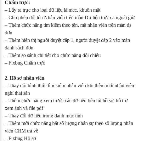
Chấm trực:
– Lấy ra trực cho loại dữ liệu là mcc, khuôn mặt
– Cho phép đổi tên Nhân viên trên màn Dữ liệu trực ca ngoài giờ
– Thêm chức năng tìm kiếm theo tên, mã nhân viên trên màn ds
đơn
– Thêm hiển thị người duyệt cấp 1, người duyệt cấp 2 vào màn
danh sách đơn
– Thêm so sánh chi tiết cho chức năng đối chiếu
– Fixbug Chấm trực
2. Hồ sơ nhân viên
– Thay đổi hình thức tìm kiếm nhân viên khi thêm mới nhân viên
nghỉ thai sản
– Thêm chức năng xem trước các dữ liệu bên túi hồ sơ, hỗ trợ
xem ảnh và file pdf
– Thay đổi dữ liệu trong danh mục tỉnh
– Thêm mới chức năng bắt số lượng nhân sự theo số lượng nhân
viên CRM trả về
– Fixbug Hồ sơ