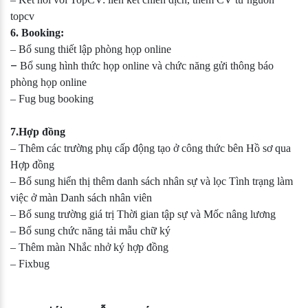
topcv
6. Booking:
– Bổ sung thiết lập phòng họp online
–
Bổ sung hình thức họp online và chức năng gửi thông báo
phòng họp online
– Fug bug booking
7.Hợp đồng
– Thêm các trường phụ cấp động tạo ở công thức bên Hồ sơ qua
Hợp đồng
– Bổ sung hiển thị thêm danh sách nhân sự và lọc Tình trạng làm
việc ở màn Danh sách nhân viên
– Bổ sung trường giá trị Thời gian tập sự và Mốc nâng lương
– Bổ sung chức năng tải mẫu chữ ký
– Thêm màn Nhắc nhở ký hợp đồng
– Fixbug