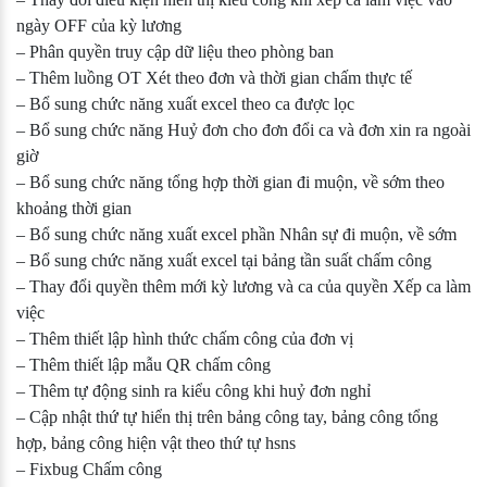
ngày OFF của kỳ lương
– Phân quyền truy cập dữ liệu theo phòng ban
– Thêm luồng OT Xét theo đơn và thời gian chấm thực tế
– Bổ sung chức năng xuất excel theo ca được lọc
– Bổ sung chức năng Huỷ đơn cho đơn đổi ca và đơn xin ra ngoài
giờ
– Bổ sung chức năng tổng hợp thời gian đi muộn, về sớm theo
khoảng thời gian
– Bổ sung chức năng xuất excel phần Nhân sự đi muộn, về sớm
– Bổ sung chức năng xuất excel tại bảng tần suất chấm công
– Thay đổi quyền thêm mới kỳ lương và ca của quyền Xếp ca làm
việc
– Thêm thiết lập hình thức chấm công của đơn vị
– Thêm thiết lập mẫu QR chấm công
– Thêm tự động sinh ra kiểu công khi huỷ đơn nghỉ
– Cập nhật thứ tự hiển thị trên bảng công tay, bảng công tổng
hợp, bảng công hiện vật theo thứ tự hsns
– Fixbug Chấm công