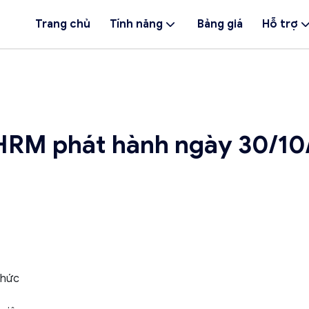
Trang chủ
Tính năng
Bảng giá
Hỗ trợ
HRM phát hành ngày 30/10
chức