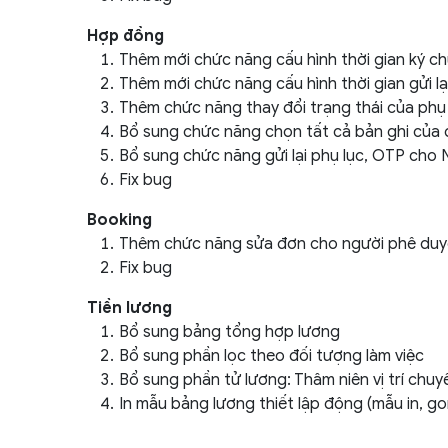
Hợp đồng
Thêm mới chức năng cấu hình thời gian ký c
Thêm mới chức năng cấu hình thời gian gửi l
Thêm chức năng thay đổi trạng thái của phụ
Bổ sung chức năng chọn tất cả bản ghi của 
Bổ sung chức năng gửi lại phụ lục, OTP cho
Fix bug
Booking
Thêm chức năng sửa đơn cho người phê duy
Fix bug
Tiền lương
Bổ sung bảng tổng hợp lương
Bổ sung phần lọc theo đối tượng làm việc
Bổ sung phần tử lương: Thâm niên vị trí chu
In mẫu bảng lương thiết lập động (mẫu in, go