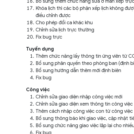
Bổ sung thêm chức năng sửa ở màn xếp trực
Khóa lịch thì các bộ phận xếp lịch không đư
điều chỉnh được
Cho phép đổi ca khác khu
Chỉnh sửa lịch trực thường
Fix bug trực
Tuyển dụng
Thêm chức năng lấy thông tin ứng viên từ 
Bổ sung phân quyền theo phòng ban (định biê
Bổ sung hướng dẫn thêm mới định biên
Fix bug
Công việc
Chỉnh sửa giao diện nhập công việc mới
Chỉnh sửa giao diện xem thông tin công việc
Thêm cách nhập công việc con từ công việc
Bổ sung thông báo khi giao việc, cập nhật tiế
Bổ sung chức năng giao việc lặp lại cho nhiề
Fix bug