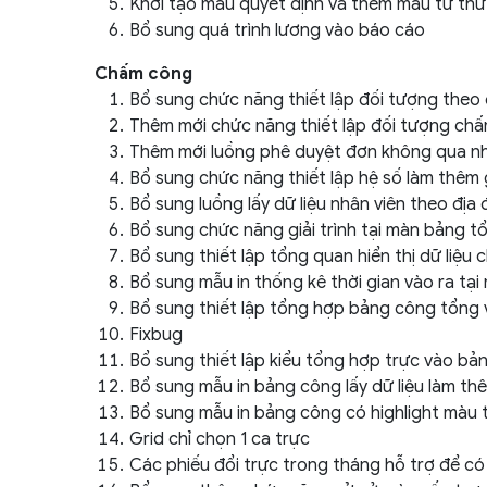
Khởi tạo mẫu quyết định và thêm mẫu từ thư
Bổ sung quá trình lương vào báo cáo
Chấm công
Bổ sung chức năng thiết lập đối tượng theo 
Thêm mới chức năng thiết lập đối tượng ch
Thêm mới luồng phê duyệt đơn không qua n
Bổ sung chức năng thiết lập hệ số làm thêm 
Bổ sung luồng lấy dữ liệu nhân viên theo đ
Bổ sung chức năng giải trình tại màn bảng 
Bổ sung thiết lập tổng quan hiển thị dữ liệu
Bổ sung mẫu in thống kê thời gian vào ra tạ
Bổ sung thiết lập tổng hợp bảng công tổng v
Fixbug
Bổ sung thiết lập kiểu tổng hợp trực vào b
Bổ sung mẫu in bảng công lấy dữ liệu làm th
Bổ sung mẫu in bảng công có highlight màu 
Grid chỉ chọn 1 ca trực
Các phiếu đổi trực trong tháng hỗ trợ để có 