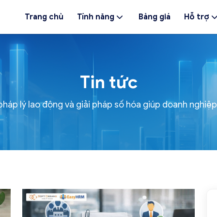
Trang chủ
Tính năng
Bảng giá
Hỗ trợ
Tin tức
 pháp lý lao động và giải pháp số hóa giúp doanh nghiệ