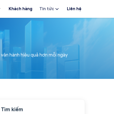
Khách hàng
Tin tức
Liên hệ
p vận hành hiệu quả hơn mỗi ngày
Tìm kiếm