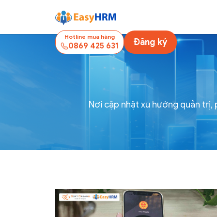
Hotline mua hàng
Đăng ký
0869 425 631
Nơi cập nhật xu hướng quản trị,