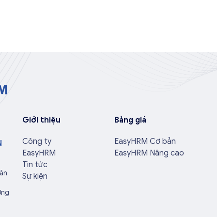
Giới thiệu
Bảng giá
Công ty
EasyHRM Cơ bản
N
EasyHRM
EasyHRM Nâng cao
Tin tức
Văn
Sự kiện
ờng