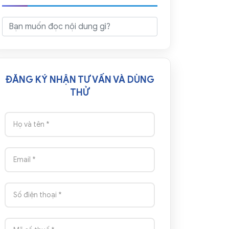
ĐĂNG KÝ NHẬN TƯ VẤN VÀ DÙNG
THỬ