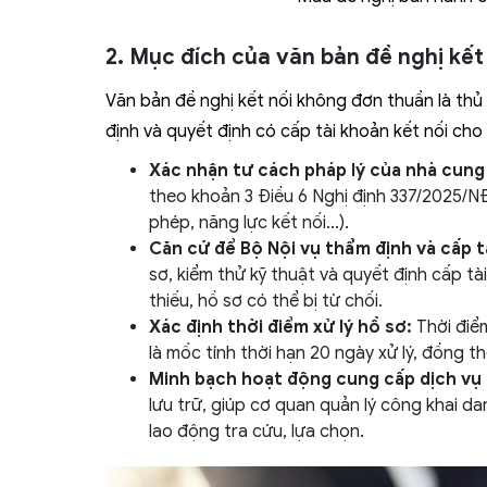
2. Mục đích của văn bản đề nghị kết
Văn bản đề nghị kết nối không đơn thuần là thủ 
định và quyết định có cấp tài khoản kết nối c
Xác nhận tư cách pháp lý của nhà cung
theo khoản 3 Điều 6 Nghị định 337/2025/NĐ
phép, năng lực kết nối…).
Căn cứ để Bộ Nội vụ thẩm định và cấp t
sơ, kiểm thử kỹ thuật và quyết định cấp t
thiếu, hồ sơ có thể bị từ chối.
Xác định thời điểm xử lý hồ sơ:
Thời điể
là mốc tính thời hạn 20 ngày xử lý, đồng th
Minh bạch hoạt động cung cấp dịch vụ
lưu trữ, giúp cơ quan quản lý công khai d
lao động tra cứu, lựa chọn.