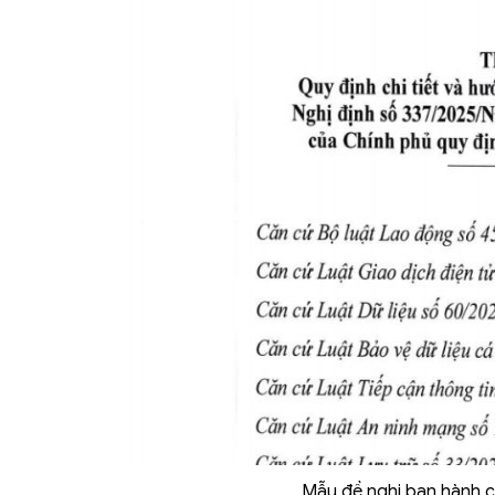
Mẫu đề nghị ban hành 