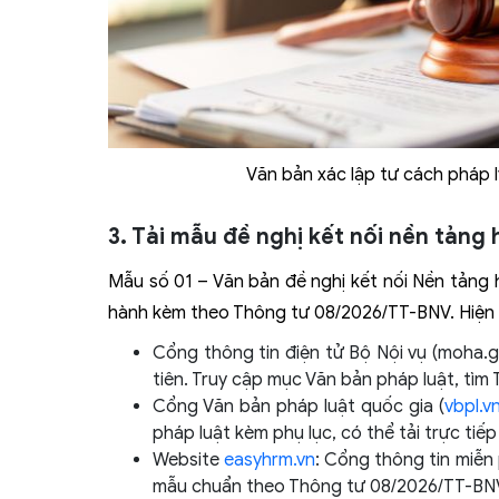
Văn bản xác lập tư cách pháp 
3. Tải mẫu đề nghị kết nối nền tảng
Mẫu số 01 – Văn bản đề nghị kết nối Nền tảng 
hành kèm theo Thông tư 08/2026/TT-BNV. Hiện n
Cổng thông tin điện tử Bộ Nội vụ (moha.go
tiên. Truy cập mục Văn bản pháp luật, tìm 
Cổng Văn bản pháp luật quốc gia (
vbpl.v
pháp luật kèm phụ lục, có thể tải trực ti
Website
easyhrm.vn
: Cổng thông tin miễn
mẫu chuẩn theo Thông tư 08/2026/TT-BNV