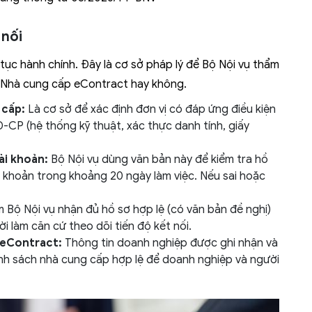
 nối
tục hành chính. Đây là cơ sở pháp lý để Bộ Nội vụ thẩm
ho Nhà cung cấp eContract hay không.
 cấp:
Là cơ sở để xác định đơn vị có đáp ứng điều kiện
-CP (hệ thống kỹ thuật, xác thực danh tính, giấy
ài khoản:
Bộ Nội vụ dùng văn bản này để kiểm tra hồ
ài khoản trong khoảng 20 ngày làm việc. Nếu sai hoặc
m Bộ Nội vụ nhận đủ hồ sơ hợp lệ (có văn bản đề nghị)
ời làm căn cứ theo dõi tiến độ kết nối.
 eContract:
Thông tin doanh nghiệp được ghi nhận và
anh sách nhà cung cấp hợp lệ để doanh nghiệp và người