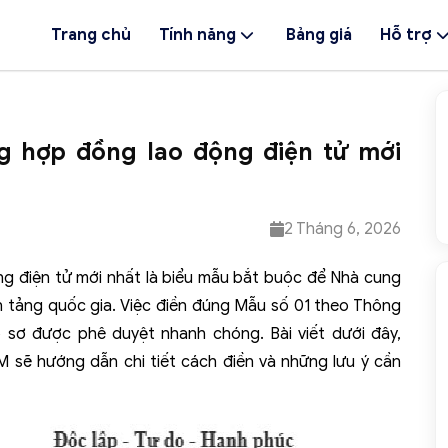
Trang chủ
Tính năng
Bảng giá
Hỗ trợ
g hợp đồng lao động điện tử mới
2 Tháng 6, 2026
ng điện tử mới nhất là biểu mẫu bắt buộc để Nhà cung
ền tảng quốc gia. Việc điền đúng Mẫu số 01 theo Thông
 sơ được phê duyệt nhanh chóng. Bài viết dưới đây,
sẽ hướng dẫn chi tiết cách điền và những lưu ý cần