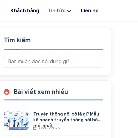
Khách hàng
Tin tức
Liên hệ
Tìm kiếm
Bài viết xem nhiều
Truyền thông nội bộ là gì? Mẫu
kế hoạch truyền thông nội bộ
mới nhất
06/08/2026