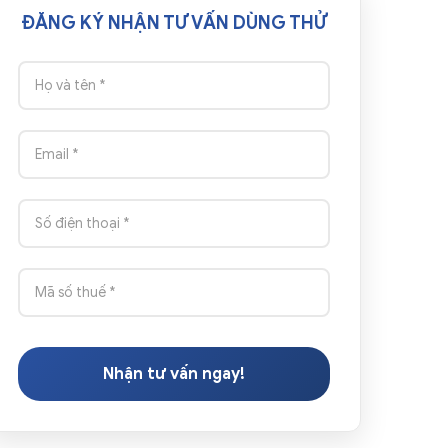
ĐĂNG KÝ NHẬN TƯ VẤN DÙNG THỬ
Nhận tư vấn ngay!