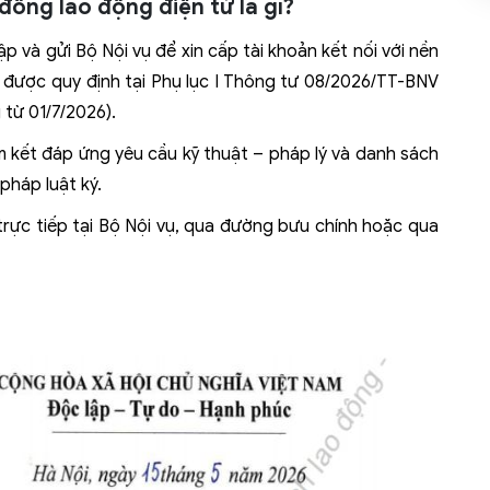
đồng lao động điện tử là gì?
 và gửi Bộ Nội vụ để xin cấp tài khoản kết nối với nền
 được quy định tại Phụ lục I Thông tư 08/2026/TT-BNV
từ 01/7/2026).
 kết đáp ứng yêu cầu kỹ thuật – pháp lý và danh sách
pháp luật ký.
rực tiếp tại Bộ Nội vụ, qua đường bưu chính hoặc qua