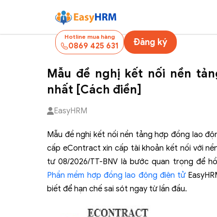
Hotline mua hàng
Đăng ký
0869 425 631
Mẫu đề nghị kết nối nền tản
nhất [Cách điền]
EasyHRM
Mẫu đề nghị kết nối nền tảng hợp đồng lao độ
cấp eContract xin cấp tài khoản kết nối với n
tư 08/2026/TT-BNV là bước quan trọng để hồ
Phần mềm hợp đồng lao động điện tử
EasyHRM 
biết để hạn chế sai sót ngay từ lần đầu.