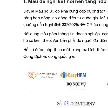
1. Mẫu đề nghị kết nối nền tảng hợp 
Đây là Mẫu số 01, do Nhà cung cấp eContract lập
tảng hợp đồng lao động điện tử quốc gia. Mẫu
(hướng dẫn Nghị định 337/2025/NĐ-CP, áp dụng 
Nội dung mẫu gồm thông tin doanh nghiệp, cam
hồ sơ kèm theo. Văn bản phải do người đại diện 
Hồ sơ được nộp theo một trong ba hình thức: t
Cổng Dịch vụ công quốc gia.