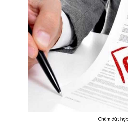
Chấm dứt hợp 