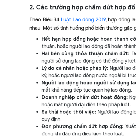
2. Các trường hợp chấm dứt hợp đồ
Theo Điều 34
Luật Lao động 2019
, hợp đồng l
nhau. Một số tình huống phổ biến thường gặp 
Hết hạn hợp đồng hoặc hoàn thành cô
thuận, hoặc người lao động đã hoàn thàn
Hai bên cùng thỏa thuận chấm dứt:
D
người sử dụng lao động có thể đồng ý kế
Lý do cá nhân hoặc pháp lý:
Người lao đ
ký, hoặc người lao động nước ngoài bị trục
Người lao động hoặc người sử dụng la
mất khả năng tiếp tục quan hệ lao động.
Doanh nghiệp chấm dứt hoạt động:
Ngư
hoặc mất người đại diện theo pháp luật.
Sa thải hoặc thôi việc:
Người lao động bị
quy định.
Đơn phương chấm dứt hợp đồng:
Xuất
động khi đáp ứng điều kiện theo luật.