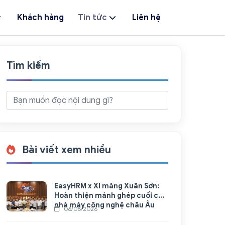
Khách hàng
Tin tức
Liên hệ
Tìm kiếm
Bài viết xem nhiều
EasyHRM x Xi măng Xuân Sơn:
Hoàn thiện mảnh ghép cuối cho
nhà máy công nghệ châu Âu
06/08/2026