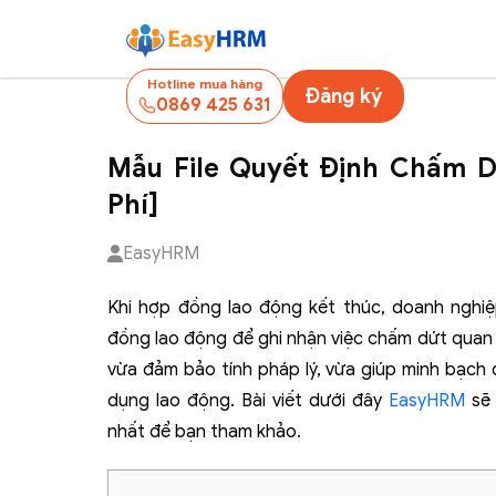
Hotline mua hàng
Đăng ký
0869 425 631
Mẫu File Quyết Định Chấm D
Phí]
EasyHRM
Khi hợp đồng lao động kết thúc, doanh nghi
đồng lao động để ghi nhận việc chấm dứt quan 
vừa đảm bảo tính pháp lý, vừa giúp minh bạch q
dụng lao động. Bài viết dưới đây
EasyHRM
sẽ 
nhất để bạn tham khảo.