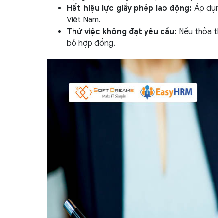
Hết hiệu lực giấy phép lao động:
Áp dụn
Việt Nam.
Thử việc không đạt yêu cầu:
Nếu thỏa t
bỏ hợp đồng.