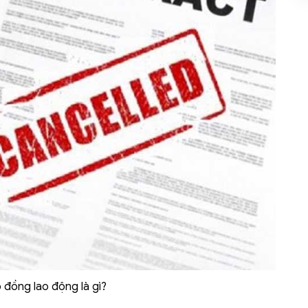
đồng lao động là gì?