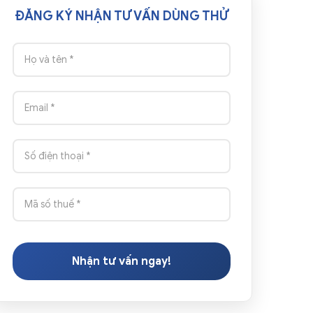
ĐĂNG KÝ NHẬN TƯ VẤN DÙNG THỬ
Nhận tư vấn ngay!