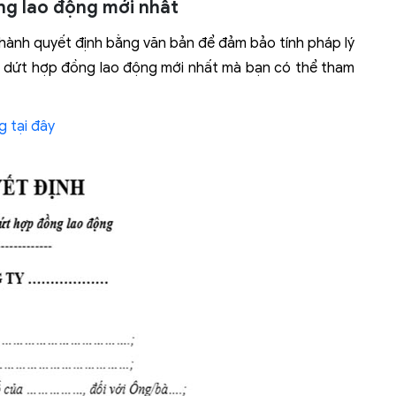
ng lao động mới nhất
hành quyết định bằng văn bản để đảm bảo tính pháp lý
m dứt hợp đồng lao động mới nhất mà bạn có thể tham
 tại đây