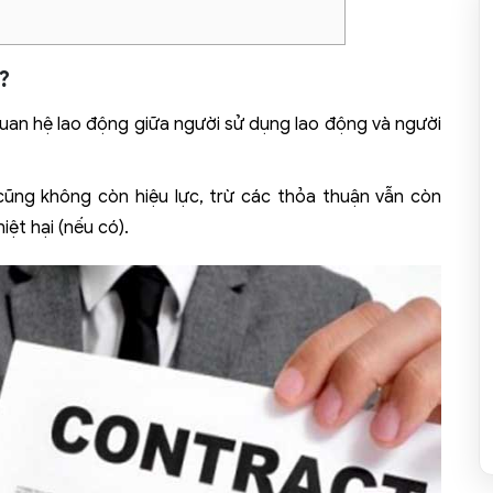
?
uan hệ lao động giữa người sử dụng lao động và người
cũng không còn hiệu lực, trừ các thỏa thuận vẫn còn
ệt hại (nếu có).