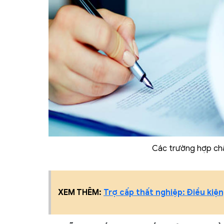
Các trường hợp ch
XEM THÊM:
Trợ cấp thất nghiệp: Điều kiện