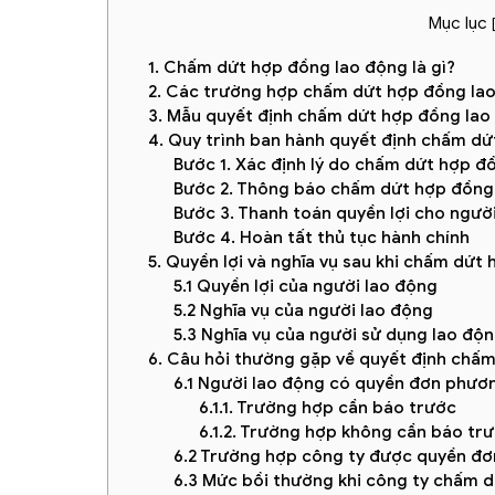
Mục lục
1. Chấm dứt hợp đồng lao động là gì?
2. Các trường hợp chấm dứt hợp đồng la
3. Mẫu quyết định chấm dứt hợp đồng lao
4. Quy trình ban hành quyết định chấm d
Bước 1. Xác định lý do chấm dứt hợp đ
Bước 2. Thông báo chấm dứt hợp đồng
Bước 3. Thanh toán quyền lợi cho ngườ
Bước 4. Hoàn tất thủ tục hành chính
5. Quyền lợi và nghĩa vụ sau khi chấm dứt
5.1 Quyền lợi của người lao động
5.2 Nghĩa vụ của người lao động
5.3 Nghĩa vụ của người sử dụng lao độ
6. Câu hỏi thường gặp về quyết định chấ
6.1 Người lao động có quyền đơn phư
6.1.1. Trường hợp cần báo trước
6.1.2. Trường hợp không cần báo tr
6.2 Trường hợp công ty được quyền đ
6.3 Mức bồi thường khi công ty chấm d