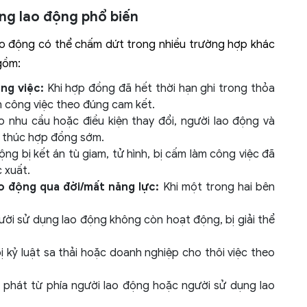
ng lao động phổ biến
ao động có thể chấm dứt trong nhiều trường hợp khác
gồm:
ng việc:
Khi hợp đồng đã hết thời hạn ghi trong thỏa
h công việc theo đúng cam kết.
o nhu cầu hoặc điều kiện thay đổi, người lao động và
t thúc hợp đồng sớm.
ộng bị kết án tù giam, tử hình, bị cấm làm công việc đã
 xuất.
o động qua đời/mất năng lực:
Khi một trong hai bên
ời sử dụng lao động không còn hoạt động, bị giải thể
 kỷ luật sa thải hoặc doanh nghiệp cho thôi việc theo
 phát từ phía người lao động hoặc người sử dụng lao