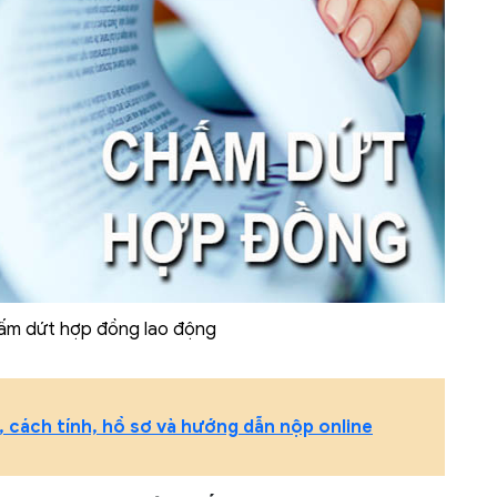
ấm dứt hợp đồng lao động
, cách tính, hồ sơ và hướng dẫn nộp online