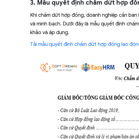
3. Mẫu quyết định chấm dứt hợp đồ
Khi chấm dứt hợp đồng, doanh nghiệp cần ban 
và minh bạch. Dưới đây là mẫu quyết định chấ
khảo và áp dụng.
Tải mẫu quyết định chấm dứt hợp đồng lao động