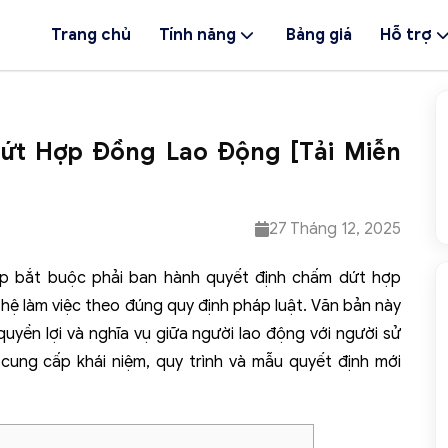
Trang chủ
Tính năng
Bảng giá
Hỗ trợ
ứt Hợp Đồng Lao Động [Tải Miễn
27 Tháng 12, 2025
ệp bắt buộc phải ban hành quyết định chấm dứt hợp
hệ làm việc theo đúng quy định pháp luật. Văn bản này
uyền lợi và nghĩa vụ giữa người lao động với người sử
cung cấp khái niệm, quy trình và mẫu quyết định mới