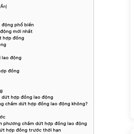
[
Ẩn
]
o động phổ biến
 động mới nhất
ứt hợp đồng
ồng
i lao động
 hợp đồng
ng
m dứt hợp đồng lao động
ơng chấm dứt hợp đồng lao động không?
ước
ơn phương chấm dứt hợp đồng lao động
ứt hợp đồng trước thời hạn