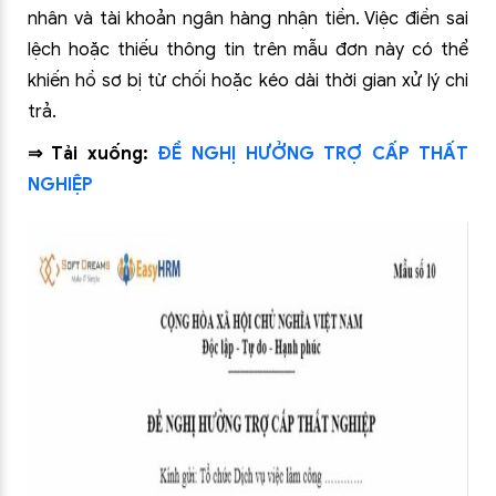
nhân và tài khoản ngân hàng nhận tiền. Việc điền sai
lệch hoặc thiếu thông tin trên mẫu đơn này có thể
khiến hồ sơ bị từ chối hoặc kéo dài thời gian xử lý chi
trả.
⇒ Tải xuống:
ĐỀ NGHỊ HƯỞNG TRỢ CẤP THẤT
NGHIỆP