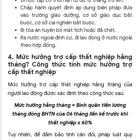
Đi học tập có thời hạn từ đủ 12 tháng trở lên.
Chấp hành quyết định áp dụng biện pháp đưa
vào trường giáo dưỡng, cơ sở giáo dục bắt
buộc, cơ sở cai nghiện bắt buộc.
Bị tòa án tuyên bố mất tích hoặc đã chết.
Ra nước ngoài định cư, đi lao động ở nước ngoài
theo hợp đồng.
4. Mức hưởng trợ cấp thất nghiệp hằng
tháng? Công thức tính mức hưởng trợ
cấp thất nghiệp
Mức hưởng trợ cấp thất nghiệp hằng tháng của
người lao động được xác định theo công thức sau:
Mức hưởng hằng tháng = Bình quân tiền lương
tháng đóng BHTN của 06 tháng liền kề trước khi
thất nghiệp x 60%
Tuy nhiên, để đảm bảo tính cân đối, pháp luật quy