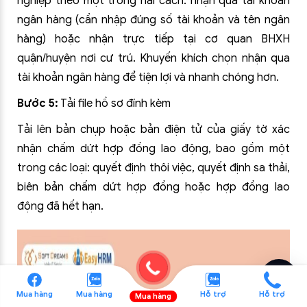
nghiệp theo một trong hai cách: nhận qua tài khoản
ngân hàng (cần nhập đúng số tài khoản và tên ngân
hàng) hoặc nhận trực tiếp tại cơ quan BHXH
quận/huyện nơi cư trú. Khuyến khích chọn nhận qua
tài khoản ngân hàng để tiện lợi và nhanh chóng hơn.
Bước 5:
Tải file hồ sơ đính kèm
Tải lên bản chụp hoặc bản điện tử của giấy tờ xác
nhận chấm dứt hợp đồng lao động, bao gồm một
trong các loại: quyết định thôi việc, quyết định sa thải,
biên bản chấm dứt hợp đồng hoặc hợp đồng lao
động đã hết hạn.
Mua hàng
Mua hàng
Hỗ trợ
Hỗ trợ
Mua hàng