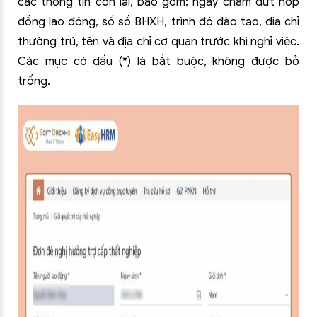
các thông tin còn lại, bao gồm: ngày chấm dứt hợp
đồng lao động, số sổ BHXH, trình độ đào tạo, địa chỉ
thường trú, tên và địa chỉ cơ quan trước khi nghỉ việc.
Các mục có dấu (*) là bắt buộc, không được bỏ
trống.