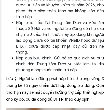
được ưu tiên và khuyến khích từ năm 2026, cho
phép thực hiện toàn trình mà không cần đến
trực tiếp.
Nộp trực tiếp: Tại Trung tâm Dịch vụ việc làm
thuộc Sở Nội vụ nơi người lao động có nhu cầu
nhận trợ cấp. Hình thức này áp dụng khi người
lao động chưa có tài khoản VNeID hoặc dữ liệu
BHXH chưa được cập nhật đầy đủ trên hệ
thống.
Nộp qua bưu chính: Gửi hồ sơ qua dịch vụ bưu
chính đến Trung tâm Dịch vụ việc làm tại địa
phương mong muốn nhận trợ cấp.
Lưu ý: Người lao động phải nộp hồ sơ trong vòng 3
tháng kể từ ngày chấm dứt hợp đồng lao động. Quá
thời hạn này sẽ mất quyền hưởng trợ cấp thất nghiệp
cho kỳ đó, dù đã đóng đủ BHTN theo quy định.