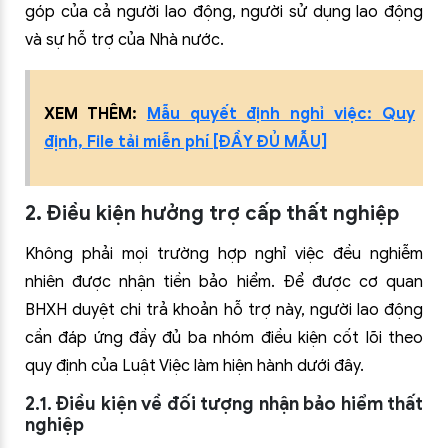
góp của cả người lao động, người sử dụng lao động
và sự hỗ trợ của Nhà nước.
XEM THÊM:
Mẫu quyết định nghỉ việc: Quy
định, File tải miễn phí [ĐẦY ĐỦ MẪU]
2. Điều kiện hưởng trợ cấp thất nghiệp
Không phải mọi trường hợp nghỉ việc đều nghiễm
nhiên được nhận tiền bảo hiểm. Để được cơ quan
BHXH duyệt chi trả khoản hỗ trợ này, người lao động
cần đáp ứng đầy đủ ba nhóm điều kiện cốt lõi theo
quy định của Luật Việc làm hiện hành dưới đây.
2.1. Điều kiện về đối tượng nhận bảo hiểm thất
nghiệp