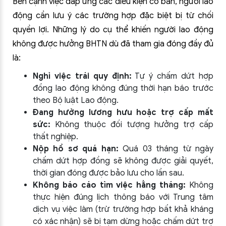
Bên cạnh việc đáp ứng các điều kiện cơ bản, người lao
động cần lưu ý các trường hợp đặc biệt bị từ chối
quyền lợi. Những lý do cụ thể khiến người lao động
không được hưởng BHTN dù đã tham gia đóng đầy đủ
là:
Nghỉ việc trái quy định:
Tự ý chấm dứt hợp
đồng lao động không đúng thời hạn báo trước
theo Bộ luật Lao động.
Đang hưởng lương hưu hoặc trợ cấp mất
sức:
Không thuộc đối tượng hưởng trợ cấp
thất nghiệp.
Nộp hồ sơ quá hạn:
Quá 03 tháng từ ngày
chấm dứt hợp đồng sẽ không được giải quyết,
thời gian đóng được bảo lưu cho lần sau.
Không báo cáo tìm việc hằng tháng:
Không
thực hiện đúng lịch thông báo với Trung tâm
dịch vụ việc làm (trừ trường hợp bất khả kháng
có xác nhận) sẽ bị tạm dừng hoặc chấm dứt trợ