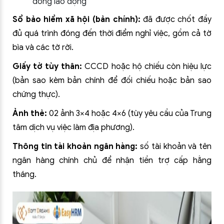
đồng lao động
Sổ bảo hiểm xã hội (bản chính):
đã được chốt đầy
đủ quá trình đóng đến thời điểm nghỉ việc, gồm cả tờ
bìa và các tờ rời.
Giấy tờ tùy thân:
CCCD hoặc hộ chiếu còn hiệu lực
(bản sao kèm bản chính để đối chiếu hoặc bản sao
chứng thực).
Ảnh thẻ:
02 ảnh 3×4 hoặc 4×6 (tùy yêu cầu của Trung
tâm dịch vụ việc làm địa phương).
Thông tin tài khoản ngân hàng:
số tài khoản và tên
ngân hàng chính chủ để nhận tiền trợ cấp hằng
tháng.