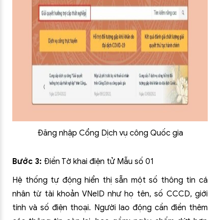
Đăng nhập Cổng Dịch vụ công Quốc gia
Bước 3:
Điền Tờ khai điện tử Mẫu số 01
Hệ thống tự động hiển thị sẵn một số thông tin cá
nhân từ tài khoản VNeID như họ tên, số CCCD, giới
tính và số điện thoại. Người lao động cần điền thêm