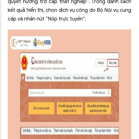
quyết hưởng trợ cấp thất nghiệp”. Trong danh sách
kết quả hiển thị, chọn dịch vụ công do Bộ Nội vụ cung
cấp và nhấn nút “Nộp trực tuyến”.