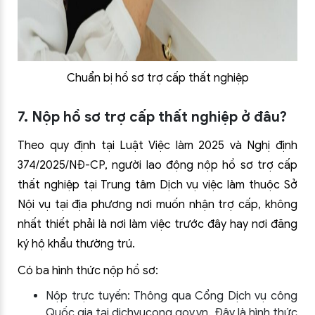
Chuẩn bị hồ sơ trợ cấp thất nghiệp
7. Nộp hồ sơ trợ cấp thất nghiệp ở đâu?
Theo quy định tại Luật Việc làm 2025 và Nghị định
374/2025/NĐ-CP, người lao động nộp hồ sơ trợ cấp
thất nghiệp tại Trung tâm Dịch vụ việc làm thuộc Sở
Nội vụ tại địa phương nơi muốn nhận trợ cấp, không
nhất thiết phải là nơi làm việc trước đây hay nơi đăng
ký hộ khẩu thường trú.
Có ba hình thức nộp hồ sơ:
Nộp trực tuyến: Thông qua Cổng Dịch vụ công
Quốc gia tại dichvucong.gov.vn. Đây là hình thức