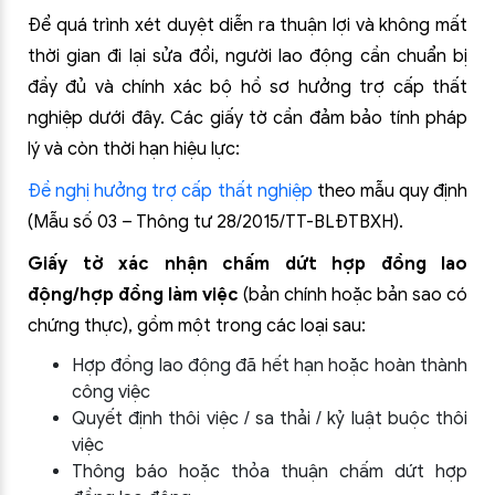
Để quá trình xét duyệt diễn ra thuận lợi và không mất
thời gian đi lại sửa đổi, người lao động cần chuẩn bị
đầy đủ và chính xác bộ hồ sơ hưởng trợ cấp thất
nghiệp dưới đây. Các giấy tờ cần đảm bảo tính pháp
lý và còn thời hạn hiệu lực:
Đề nghị hưởng trợ cấp thất nghiệp
theo mẫu quy định
(Mẫu số 03 – Thông tư 28/2015/TT-BLĐTBXH).
Giấy tờ xác nhận chấm dứt hợp đồng lao
động/hợp đồng làm việc
(bản chính hoặc bản sao có
chứng thực), gồm một trong các loại sau:
Hợp đồng lao động đã hết hạn hoặc hoàn thành
công việc
Quyết định thôi việc / sa thải / kỷ luật buộc thôi
việc
Thông báo hoặc thỏa thuận chấm dứt hợp