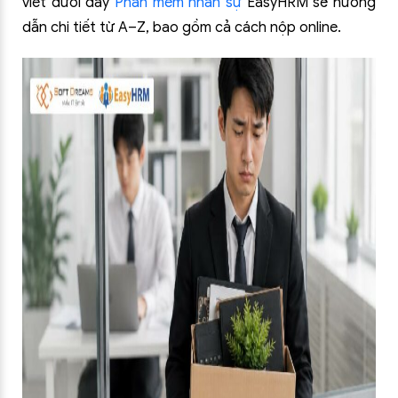
viết dưới đây
Phần mềm nhân sự
EasyHRM sẽ hướng
dẫn chi tiết từ A–Z, bao gồm cả cách nộp online.