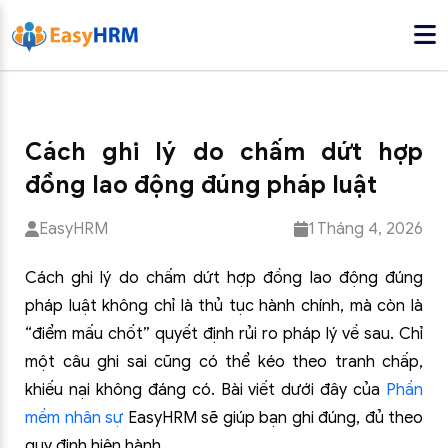
Cách ghi lý do chấm dứt hợp
đồng lao động đúng pháp luật
EasyHRM
1 Tháng 4, 2026
Cách ghi lý do chấm dứt hợp đồng lao động đúng
pháp luật không chỉ là thủ tục hành chính, mà còn là
“điểm mấu chốt” quyết định rủi ro pháp lý về sau. Chỉ
một câu ghi sai cũng có thể kéo theo tranh chấp,
khiếu nại không đáng có. Bài viết dưới đây của
Phần
mềm nhân sự
EasyHRM sẽ giúp bạn ghi đúng, đủ theo
quy định hiện hành.