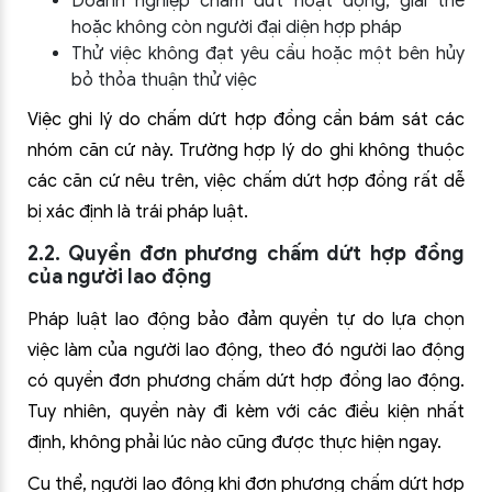
Doanh nghiệp chấm dứt hoạt động, giải thể
hoặc không còn người đại diện hợp pháp
Thử việc không đạt yêu cầu hoặc một bên hủy
bỏ thỏa thuận thử việc
Việc ghi lý do chấm dứt hợp đồng cần bám sát các
nhóm căn cứ này. Trường hợp lý do ghi không thuộc
các căn cứ nêu trên, việc chấm dứt hợp đồng rất dễ
bị xác định là trái pháp luật.
2.2. Quyền đơn phương chấm dứt hợp đồng
của người lao động
Pháp luật lao động bảo đảm quyền tự do lựa chọn
việc làm của người lao động, theo đó người lao động
có quyền đơn phương chấm dứt hợp đồng lao động.
Tuy nhiên, quyền này đi kèm với các điều kiện nhất
định, không phải lúc nào cũng được thực hiện ngay.
Cụ thể, người lao động khi đơn phương chấm dứt hợp