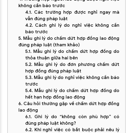
không cần báo trước
4.1. Các trường hợp được nghỉ ngay mà
vẫn đúng pháp luật
4.2. Cách ghi lý do nghỉ việc không cần
báo trước
5. Mẫu ghi lý do chấm dứt hợp đồng lao động
đúng pháp luật (tham khảo)
5.1. Mẫu ghi lý do chấm dứt hợp đồng do
thỏa thuận giữa hai bên
5.2. Mẫu ghi lý do đơn phương chấm dứt
hợp đồng đúng pháp luật
5.3. Mẫu ghi lý do nghỉ việc không cần báo
trước
5.4. Mẫu ghi lý do chấm dứt hợp đồng do
hết hạn hợp đồng lao động
6. Câu hỏi thường gặp về chấm dứt hợp đồng
lao động
6.1. Ghi lý do “không còn phù hợp” có
đúng pháp luật không?
6.2. Khi nghỉ việc có bắt buộc phải nêu lý