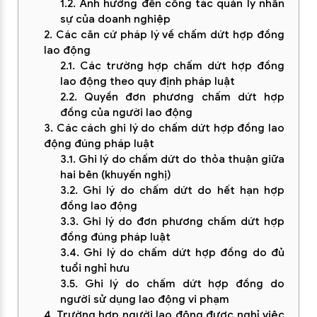
1.2. Ảnh hưởng đến công tác quản lý nhân
sự của doanh nghiệp
2. Các căn cứ pháp lý về chấm dứt hợp đồng
lao động
2.1. Các trường hợp chấm dứt hợp đồng
lao động theo quy định pháp luật
2.2. Quyền đơn phương chấm dứt hợp
đồng của người lao động
3. Các cách ghi lý do chấm dứt hợp đồng lao
động đúng pháp luật
3.1. Ghi lý do chấm dứt do thỏa thuận giữa
hai bên (khuyến nghị)
3.2. Ghi lý do chấm dứt do hết hạn hợp
đồng lao động
3.3. Ghi lý do đơn phương chấm dứt hợp
đồng đúng pháp luật
3.4. Ghi lý do chấm dứt hợp đồng do đủ
tuổi nghỉ hưu
3.5. Ghi lý do chấm dứt hợp đồng do
người sử dụng lao động vi phạm
4. Trường hợp người lao động được nghỉ việc