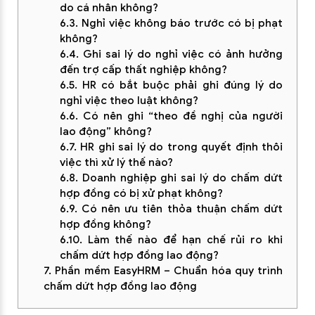
do cá nhân không?
6.3. Nghỉ việc không báo trước có bị phạt
không?
6.4. Ghi sai lý do nghỉ việc có ảnh hưởng
đến trợ cấp thất nghiệp không?
6.5. HR có bắt buộc phải ghi đúng lý do
nghỉ việc theo luật không?
6.6. Có nên ghi “theo đề nghị của người
lao động” không?
6.7. HR ghi sai lý do trong quyết định thôi
việc thì xử lý thế nào?
6.8. Doanh nghiệp ghi sai lý do chấm dứt
hợp đồng có bị xử phạt không?
6.9. Có nên ưu tiên thỏa thuận chấm dứt
hợp đồng không?
6.10. Làm thế nào để hạn chế rủi ro khi
chấm dứt hợp đồng lao động?
7. Phần mềm EasyHRM – Chuẩn hóa quy trình
chấm dứt hợp đồng lao động