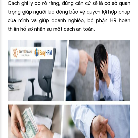
Cách ghi lý do rõ ràng, đúng căn cứ sẽ là cơ sở quan
trọng giúp người lao động bảo vệ quyền lợi hợp pháp
của mình và giúp doanh nghiệp, bộ phận HR hoàn
thiện hồ sơ nhân sự một cách an toàn.