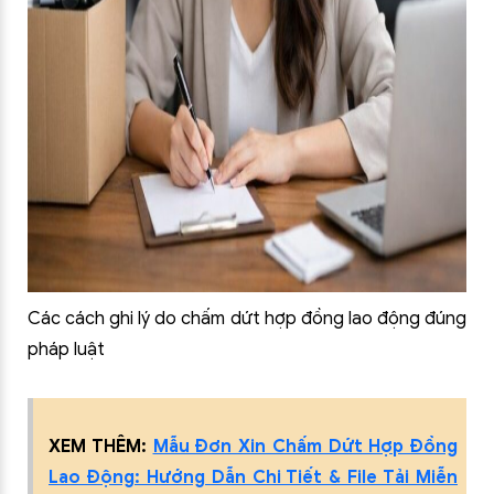
Các cách ghi lý do chấm dứt hợp đồng lao động đúng
pháp luật
XEM THÊM:
Mẫu Đơn Xin Chấm Dứt Hợp Đồng
Lao Động: Hướng Dẫn Chi Tiết & File Tải Miễn