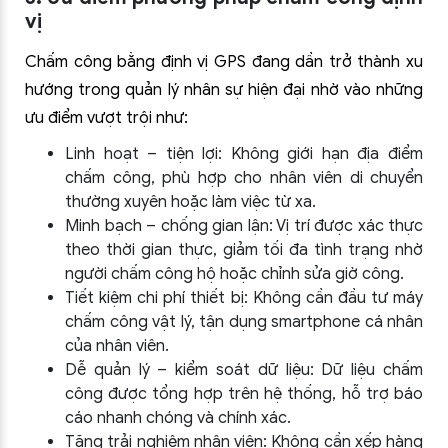
vị
Chấm công bằng định vị GPS đang dần trở thành xu
hướng trong quản lý nhân sự hiện đại nhờ vào những
ưu điểm vượt trội như:
Linh hoạt – tiện lợi: Không giới hạn địa điểm
chấm công, phù hợp cho nhân viên di chuyển
thường xuyên hoặc làm việc từ xa.
Minh bạch – chống gian lận: Vị trí được xác thực
theo thời gian thực, giảm tối đa tình trạng nhờ
người chấm công hộ hoặc chỉnh sửa giờ công.
Tiết kiệm chi phí thiết bị: Không cần đầu tư máy
chấm công vật lý, tận dụng smartphone cá nhân
của nhân viên.
Dễ quản lý – kiểm soát dữ liệu: Dữ liệu chấm
công được tổng hợp trên hệ thống, hỗ trợ báo
cáo nhanh chóng và chính xác.
Tăng trải nghiệm nhân viên: Không cần xếp hàng