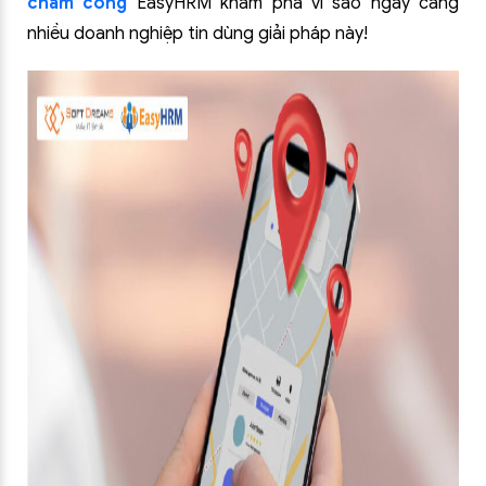
chấm công
EasyHRM khám phá vì sao ngày càng
nhiều doanh nghiệp tin dùng giải pháp này!