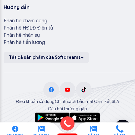
Hướng dẫn
Phân hệ chấm công
Phân hệ HĐLĐ Điện tử
Phân hệ nhân sự
Phân hệ tiền lương
Tất cả sản phẩm của Softdreams
Điều khoản sử dụng
Chính sách bảo mật
Cam kết SLA
Câu hỏi thường gặp