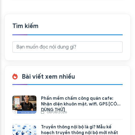
Tìm kiếm
Bài viết xem nhiều
Phần mềm chấm công quán cafe:
Nhận diện khuôn mặt, wifi, GPS [CÓ
DÙNG THỬ]
08/08/2026
Truyền thông nội bộ là gì? Mẫu kế
hoạch truyền thông nội bộ mới nhất