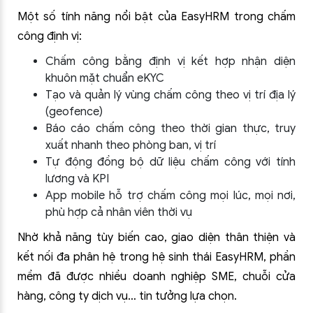
Một số tính năng nổi bật của EasyHRM trong chấm
công định vị:
Chấm công bằng định vị kết hợp nhận diện
khuôn mặt chuẩn eKYC
Tạo và quản lý vùng chấm công theo vị trí địa lý
(geofence)
Báo cáo chấm công theo thời gian thực, truy
xuất nhanh theo phòng ban, vị trí
Tự động đồng bộ dữ liệu chấm công với tính
lương và KPI
App mobile hỗ trợ chấm công mọi lúc, mọi nơi,
phù hợp cả nhân viên thời vụ
Nhờ khả năng tùy biến cao, giao diện thân thiện và
kết nối đa phân hệ trong hệ sinh thái EasyHRM, phần
mềm đã được nhiều doanh nghiệp SME, chuỗi cửa
hàng, công ty dịch vụ… tin tưởng lựa chọn.