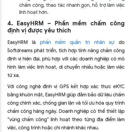
chấm công, thao tác nhanh gọn, hỗ trợ làm việc
linh hoạt hơn.
4. EasyHRM – Phần mềm chấm công
định vị được yêu thích
EasyHRM là
phần mềm quản trị nhân sự
do
Softdreams phát triển, tích hợp tính năng chấm công
định vị hiện đại, phù hợp với các doanh nghiệp có mô
hình làm việc linh hoạt, di chuyển nhiều hoặc làm việc
từ xa.
Với công nghệ định vị GPS kết hợp xác thực eKYC
bằng khuôn mặt, EasyHRM giúp đảm bảo dữ liệu chấm
công chính xác, chống gian lận và tối ưu hóa quy trình
chấm công hàng ngày. Doanh nghiệp có thể thiết lập
“vùng chấm công” linh hoạt theo từng địa điểm làm
việc, công trình hoặc chi nhánh khác nhau.