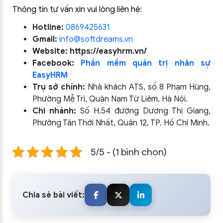
Thông tin tư vấn xin vui lòng liên hệ:
Hotline:
0869425631
Gmail:
info@softdreams.vn
Website:
https://easyhrm.vn/
Facebook:
Phần mềm quản trị nhân sự
EasyHRM
Trụ sở chính:
Nhà khách ATS, số 8 Phạm Hùng,
Phường Mễ Trì, Quận Nam Từ Liêm, Hà Nội.
Chi nhánh:
Số H.54 đường Dương Thị Giang,
Phường Tân Thới Nhất, Quận 12, TP. Hồ Chí Minh.
5/5 - (1 bình chọn)
Chia sẻ bài viết: