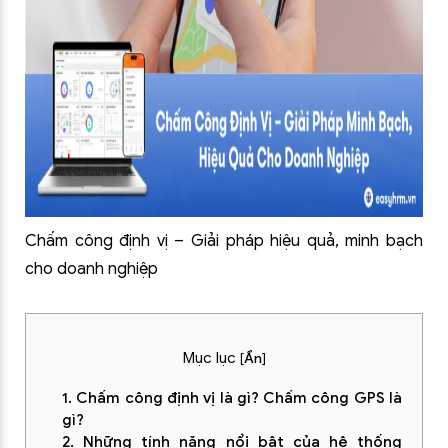
Chấm công định vị – Giải pháp hiệu quả, minh bạch
cho doanh nghiệp
Mục lục
[
Ẩn
]
1. Chấm công định vị là gì? Chấm công GPS là
gì?
2. Những tính năng nổi bật của hệ thống