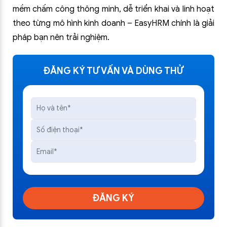
mềm chấm công thông minh, dễ triển khai và linh hoạt
theo từng mô hình kinh doanh – EasyHRM chính là giải
pháp bạn nên trải nghiệm.
ĐĂNG KÝ TƯ VẤN VÀ DÙNG THỬ
ĐĂNG KÝ