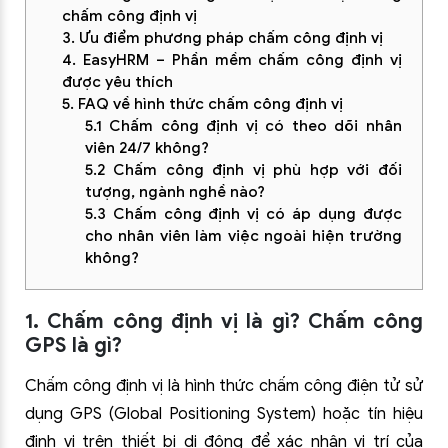
chấm công định vị
3. Ưu điểm phương pháp chấm công định vị
4. EasyHRM – Phần mềm chấm công định vị
được yêu thích
5. FAQ về hình thức chấm công định vị
5.1 Chấm công định vị có theo dõi nhân
viên 24/7 không?
5.2 Chấm công định vị phù hợp với đối
tượng, ngành nghề nào?
5.3 Chấm công định vị có áp dụng được
cho nhân viên làm việc ngoài hiện trường
không?
1. Chấm công định vị là gì? Chấm công
GPS là gì?
Chấm công định vị là hình thức chấm công điện tử sử
dụng GPS (Global Positioning System) hoặc tín hiệu
định vị trên thiết bị di động để xác nhận vị trí của