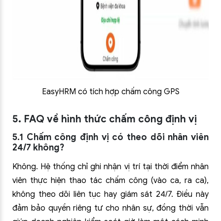
EasyHRM có tích hợp chấm công GPS
5. FAQ về hình thức chấm công định vị
5.1 Chấm công định vị có theo dõi nhân viên
24/7 không?
Không. Hệ thống chỉ ghi nhận vị trí tại thời điểm nhân
viên thực hiện thao tác chấm công (vào ca, ra ca),
không theo dõi liên tục hay giám sát 24/7. Điều này
đảm bảo quyền riêng tư cho nhân sự, đồng thời vẫn