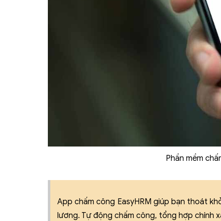
Phần mềm chấm
App chấm công EasyHRM giúp bạn thoát khỏi 
lương. Tự động chấm công, tổng hợp chính xá