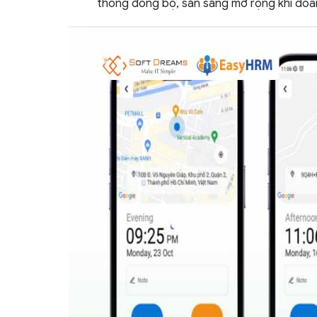
thống đồng bộ, sẵn sàng mở rộng khi doan