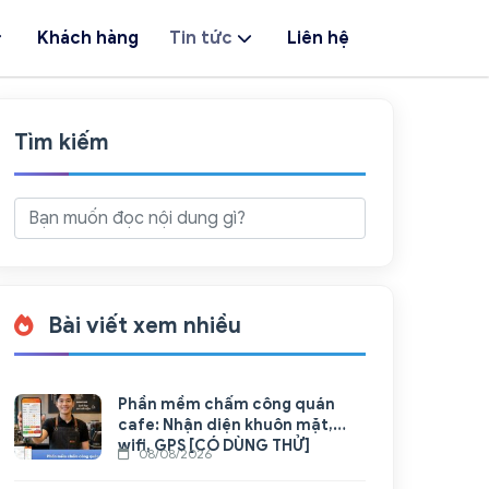
Khách hàng
Tin tức
Liên hệ
Tìm kiếm
Bài viết xem nhiều
Phần mềm chấm công quán
cafe: Nhận diện khuôn mặt,
wifi, GPS [CÓ DÙNG THỬ]
08/08/2026