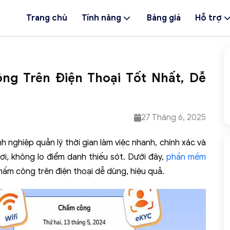
Trang chủ
Tính năng
Bảng giá
Hỗ trợ
g Trên Điện Thoại Tốt Nhất, Dễ
27 Tháng 6, 2025
nghiệp quản lý thời gian làm việc nhanh, chính xác và
ơi, không lo điểm danh thiếu sót. Dưới đây,
phần mềm
ấm công trên điện thoại dễ dùng, hiệu quả.