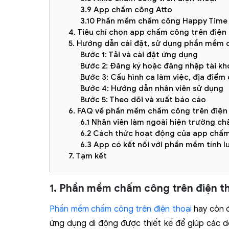
3.9 App chấm công Atto
3.10 Phần mềm chấm công Happy Time 
4. Tiêu chí chọn app chấm công trên điện
5. Hướng dẫn cài đặt, sử dụng phần mềm 
Bước 1: Tải và cài đặt ứng dụng
Bước 2: Đăng ký hoặc đăng nhập tài kh
Bước 3: Cấu hình ca làm việc, địa điể
Bước 4: Hướng dẫn nhân viên sử dụng
Bước 5: Theo dõi và xuất báo cáo
6. FAQ về phần mềm chấm công trên điện 
6.1 Nhân viên làm ngoài hiện trường c
6.2 Cách thức hoạt động của app chấm
6.3 App có kết nối với phần mềm tính 
7. Tạm kết
1. Phần mềm chấm công trên điện tho
Phần mềm chấm công trên điện thoại
hay còn đ
ứng dụng di động được thiết kế để giúp các do