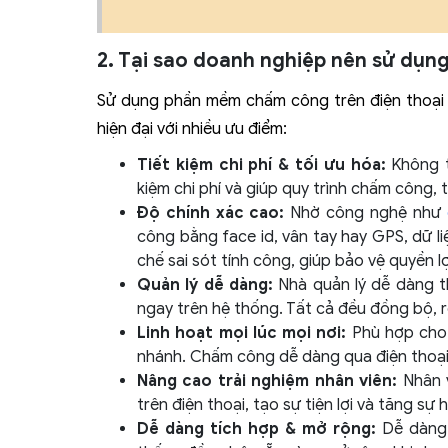
2. Tại sao doanh nghiệp nên sử dụn
Sử dụng phần mềm chấm công trên điện thoại 
hiện đại với nhiều ưu điểm:
Tiết kiệm chi phí & tối ưu hóa:
Không t
kiệm chi phí và giúp quy trình chấm công, 
Độ chính xác cao:
Nhờ công nghệ như
công bằng face id, vân tay hay GPS, dữ li
chế sai sót tính công, giúp bảo vệ quyền l
Quản lý dễ dàng:
Nhà quản lý dễ dàng t
ngay trên hệ thống. Tất cả đều đồng bộ, r
Linh hoạt mọi lúc mọi nơi:
Phù hợp cho n
nhánh. Chấm công dễ dàng qua điện thoại,
Nâng cao trải nghiệm nhân viên:
Nhân v
trên điện thoại, tạo sự tiện lợi và tăng sự h
Dễ dàng tích hợp & mở rộng:
Dễ dàng 