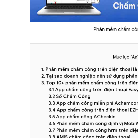
Phần mềm chấm công
Mục lục
[
Ẩn
1. Phần mềm chấm công trên điện thoại là
2. Tại sao doanh nghiệp nên sử dụng phầ
3. Top 10+ phần mềm chấm công trên điện
3.1 App chấm công trên điện thoại Ea
3.2 Sổ Chấm Công
3.3 App chấm công miễn phí Achamco
3.4 App chấm công trên điện thoại EZ
3.5 App chấm công ACheckin
3.6 Phần mềm chấm công định vị Mobi
3.7 Phần mềm chấm công hrm trên đi
3.8 AMIS chấm công trên điện thoại