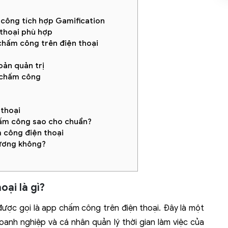
công tích hợp Gamification
 thoại phù hợp
chấm công trên điện thoại
oản quản trị
m chấm công
thoại
hấm công sao cho chuẩn?
 công điện thoại
lương không?
ại là gì?
ược gọi là app chấm công trên điện thoại. Đây là một
anh nghiệp và cá nhân quản lý thời gian làm việc của