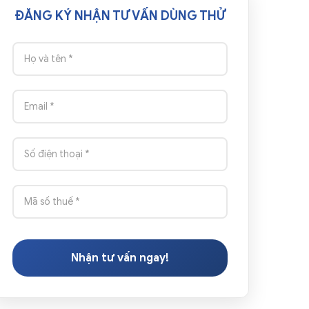
ĐĂNG KÝ NHẬN TƯ VẤN DÙNG THỬ
Nhận tư vấn ngay!