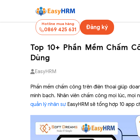
Hotline mua hàng
Đăng ký
0869 425 631
Top 10+ Phần Mềm Chấm Côn
Dùng
EasyHRM
Phần mềm chấm công trên điện thoại giúp doanh 
minh bạch. Nhân viên chấm công mọi lúc, mọi n
quản lý nhân sự
EasyHRM sẽ tổng hợp 10 app ch