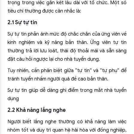
trọng trong việc gắn kết lâu dài với tổ chức. Một số
tiêu chí thường được cân nhắc là:
2.1 Sự tự tin
Sự tự tin phản ánh mức độ chắc chắn của ứng viên về
kinh nghiệm và kỹ năng bản thân. Ứng viên tự tin
thường trả lời lưu loát, thái độ thoải mái và sẵn sàng
đặt câu hỏi ngược lại cho nhà tuyển dụng.
Tuy nhiên, cần phân biệt giữa “tự tin” và “tự phụ” để
tránh tuyển nhầm người quá đề cao bản thân.
Sự tự tin giúp dễ dàng ghi điểm trong mắt nhà tuyển
dụng
2.2 Khả năng lắng nghe
Người biết lắng nghe thường có khả năng làm việc
nhóm tốt và duy trì quan hệ hài hòa với đồng nghiệp,