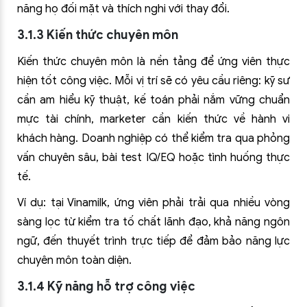
năng họ đối mặt và thích nghi với thay đổi.
3.1.3 Kiến thức chuyên môn
Kiến thức chuyên môn là nền tảng để ứng viên thực
hiện tốt công việc. Mỗi vị trí sẽ có yêu cầu riêng: kỹ sư
cần am hiểu kỹ thuật, kế toán phải nắm vững chuẩn
mực tài chính, marketer cần kiến thức về hành vi
khách hàng. Doanh nghiệp có thể kiểm tra qua phỏng
vấn chuyên sâu, bài test IQ/EQ hoặc tình huống thực
tế.
Ví dụ: tại Vinamilk, ứng viên phải trải qua nhiều vòng
sàng lọc từ kiểm tra tố chất lãnh đạo, khả năng ngôn
ngữ, đến thuyết trình trực tiếp để đảm bảo năng lực
chuyên môn toàn diện.
3.1.4 Kỹ năng hỗ trợ công việc