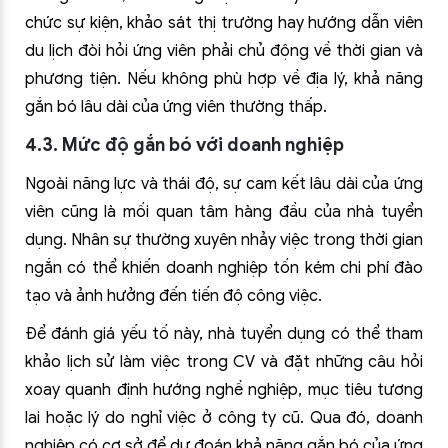
chức sự kiện, khảo sát thị trường hay hướng dẫn viên
du lịch đòi hỏi ứng viên phải chủ động về thời gian và
phương tiện. Nếu không phù hợp về địa lý, khả năng
gắn bó lâu dài của ứng viên thường thấp.
4.3. Mức độ gắn bó với doanh nghiệp
Ngoài năng lực và thái độ, sự cam kết lâu dài của ứng
viên cũng là mối quan tâm hàng đầu của nhà tuyển
dụng. Nhân sự thường xuyên nhảy việc trong thời gian
ngắn có thể khiến doanh nghiệp tốn kém chi phí đào
tạo và ảnh hưởng đến tiến độ công việc.
Để đánh giá yếu tố này, nhà tuyển dụng có thể tham
khảo lịch sử làm việc trong CV và đặt những câu hỏi
xoay quanh định hướng nghề nghiệp, mục tiêu tương
lai hoặc lý do nghỉ việc ở công ty cũ. Qua đó, doanh
nghiệp có cơ sở để dự đoán khả năng gắn bó của ứng