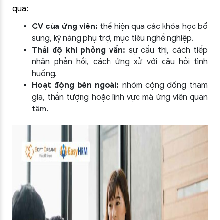
qua:
CV của ứng viên:
thể hiện qua các khóa học bổ
sung, kỹ năng phụ trợ, mục tiêu nghề nghiệp.
Thái độ khi phỏng vấn:
sự cầu thị, cách tiếp
nhận phản hồi, cách ứng xử với câu hỏi tình
huống.
Hoạt động bên ngoài:
nhóm cộng đồng tham
gia, thần tượng hoặc lĩnh vực mà ứng viên quan
tâm.