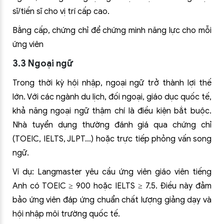
sĩ/tiến sĩ cho vị trí cấp cao.
Bằng cấp, chứng chỉ để chứng minh năng lực cho mỗi
ứng viên
3.3 Ngoại ngữ
Trong thời kỳ hội nhập, ngoại ngữ trở thành lợi thế
lớn. Với các ngành du lịch, đối ngoại, giáo dục quốc tế,
khả năng ngoại ngữ thậm chí là điều kiện bắt buộc.
Nhà tuyển dụng thường đánh giá qua chứng chỉ
(TOEIC, IELTS, JLPT…) hoặc trực tiếp phỏng vấn song
ngữ.
Ví dụ: Langmaster yêu cầu ứng viên giáo viên tiếng
Anh có TOEIC ≥ 900 hoặc IELTS ≥ 7.5. Điều này đảm
bảo ứng viên đáp ứng chuẩn chất lượng giảng dạy và
hội nhập môi trường quốc tế.