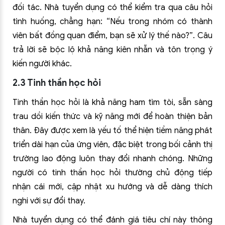
đối tác. Nhà tuyển dụng có thể kiểm tra qua câu hỏi
tình huống, chẳng hạn: “Nếu trong nhóm có thành
viên bất đồng quan điểm, bạn sẽ xử lý thế nào?”. Câu
trả lời sẽ bộc lộ khả năng kiên nhẫn và tôn trọng ý
kiến người khác.
2.3 Tinh thần học hỏi
Tinh thần học hỏi là khả năng ham tìm tòi, sẵn sàng
trau dồi kiến thức và kỹ năng mới để hoàn thiện bản
thân. Đây được xem là yếu tố thể hiện tiềm năng phát
triển dài hạn của ứng viên, đặc biệt trong bối cảnh thị
trường lao động luôn thay đổi nhanh chóng. Những
người có tinh thần học hỏi thường chủ động tiếp
nhận cái mới, cập nhật xu hướng và dễ dàng thích
nghi với sự đổi thay.
Nhà tuyển dụng có thể đánh giá tiêu chí này thông