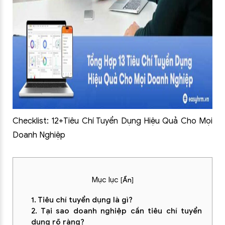
Checklist: 12+Tiêu Chí Tuyển Dụng Hiệu Quả Cho Mọi
Doanh Nghiệp
Mục lục
[
Ẩn
]
1. Tiêu chí tuyển dụng là gì?
2. Tại sao doanh nghiệp cần tiêu chí tuyển
dụng rõ ràng?