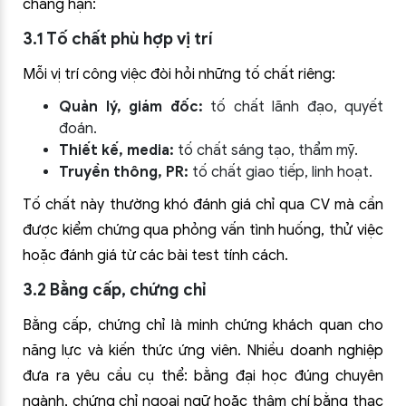
chẳng hạn:
3.1 Tố chất phù hợp vị trí
Mỗi vị trí công việc đòi hỏi những tố chất riêng:
Quản lý, giám đốc:
tố chất lãnh đạo, quyết
đoán.
Thiết kế, media:
tố chất sáng tạo, thẩm mỹ.
Truyền thông, PR:
tố chất giao tiếp, linh hoạt.
Tố chất này thường khó đánh giá chỉ qua CV mà cần
được kiểm chứng qua phỏng vấn tình huống, thử việc
hoặc đánh giá từ các bài test tính cách.
3.2 Bằng cấp, chứng chỉ
Bằng cấp, chứng chỉ là minh chứng khách quan cho
năng lực và kiến thức ứng viên. Nhiều doanh nghiệp
đưa ra yêu cầu cụ thể: bằng đại học đúng chuyên
ngành, chứng chỉ ngoại ngữ hoặc thậm chí bằng thạc