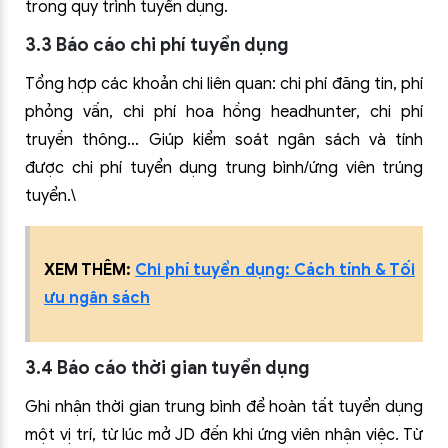
trong quy trình tuyển dụng.
3.3 Báo cáo chi phí tuyển dụng
Tổng hợp các khoản chi liên quan: chi phí đăng tin, phí
phỏng vấn, chi phí hoa hồng headhunter, chi phí
truyền thông… Giúp kiểm soát ngân sách và tính
được chi phí tuyển dụng trung bình/ứng viên trúng
tuyển.\
XEM THÊM:
Chi phí tuyển dụng: Cách tính & Tối
ưu ngân sách
3.4 Báo cáo thời gian tuyển dụng
Ghi nhận thời gian trung bình để hoàn tất tuyển dụng
một vị trí, từ lúc mở JD đến khi ứng viên nhận việc. Từ