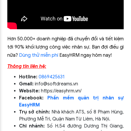
Hơn 50.000+ doanh nghiệp đã chuyển đổi và tiết kiệm
tới 90% khối lượng công việc nhân sự. Bạn đợi điều gì
nữa?
Dùng thử miễn phí
EasyHRM ngay hôm nay!
Thông tin liên hệ:
Hotline:
0869425631
Gmail:
info@softdreams.vn
Website:
https://easyhrm.vn/
Facebook:
Phần mềm quản trị nhân sự
EasyHRM
Trụ sở chính:
Nhà khách ATS, số 8 Phạm Hùng,
Phường Mễ Trì, Quận Nam Từ Liêm, Hà Nội.
Chi nhánh:
Số H.54 đường Dương Thị Giang,