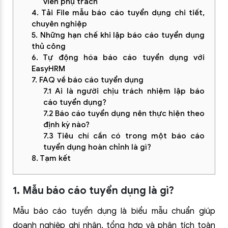
viên phụ trách
4. Tải File mẫu báo cáo tuyển dụng chi tiết,
chuyên nghiệp
5. Những hạn chế khi lập báo cáo tuyển dụng
thủ công
6. Tự động hóa báo cáo tuyển dụng với
EasyHRM
7. FAQ về báo cáo tuyển dụng
7.1 Ai là người chịu trách nhiệm lập báo
cáo tuyển dụng?
7.2 Báo cáo tuyển dụng nên thực hiện theo
định kỳ nào?
7.3 Tiêu chí cần có trong một báo cáo
tuyển dụng hoàn chỉnh là gì?
8. Tạm kết
1. Mẫu báo cáo tuyển dụng là gì?
Mẫu báo cáo tuyển dụng là biểu mẫu chuẩn giúp
doanh nghiệp ghi nhận, tổng hợp và phân tích toàn