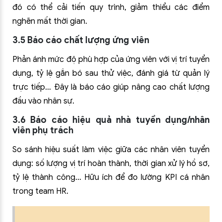
đó có thể cải tiến quy trình, giảm thiểu các điểm
nghẽn mất thời gian.
3.5 Báo cáo chất lượng ứng viên
Phản ánh mức độ phù hợp của ứng viên với vị trí tuyển
dụng, tỷ lệ gắn bó sau thử việc, đánh giá từ quản lý
trực tiếp… Đây là báo cáo giúp nâng cao chất lượng
đầu vào nhân sự.
3.6 Báo cáo hiệu quả nhà tuyển dụng/nhân
viên phụ trách
So sánh hiệu suất làm việc giữa các nhân viên tuyển
dụng: số lượng vị trí hoàn thành, thời gian xử lý hồ sơ,
tỷ lệ thành công… Hữu ích để đo lường KPI cá nhân
trong team HR.