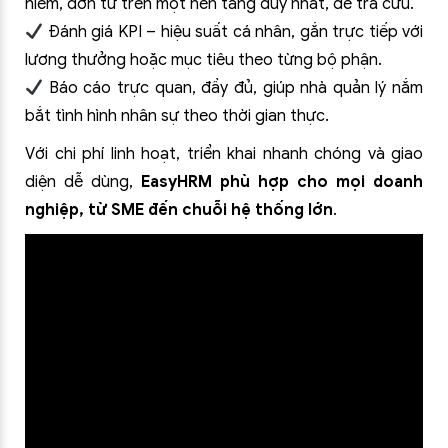
hiểm, đơn từ trên một nền tảng duy nhất, dễ tra cứu.
Đánh giá KPI – hiệu suất cá nhân, gắn trực tiếp với
lương thưởng hoặc mục tiêu theo từng bộ phận.
Báo cáo trực quan, đầy đủ, giúp nhà quản lý nắm
bắt tình hình nhân sự theo thời gian thực.
Với chi phí linh hoạt, triển khai nhanh chóng và giao
diện dễ dùng,
EasyHRM phù hợp cho mọi doanh
nghiệp, từ SME đến chuỗi hệ thống lớn
.