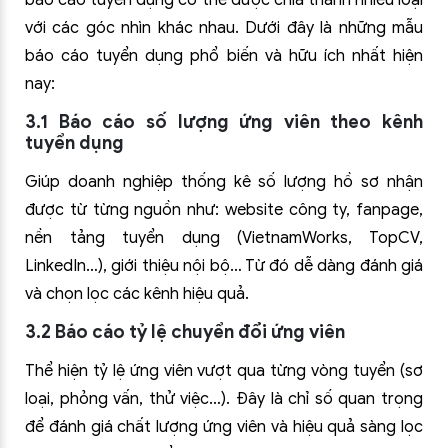
báo cáo tuyển dụng có thể được chia thành nhiều loại
với các góc nhìn khác nhau. Dưới đây là những mẫu
báo cáo tuyển dụng phổ biến và hữu ích nhất hiện
nay:
3.1 Báo cáo số lượng ứng viên theo kênh
tuyển dụng
Giúp doanh nghiệp thống kê số lượng hồ sơ nhận
được từ từng nguồn như: website công ty, fanpage,
nền tảng tuyển dụng (VietnamWorks, TopCV,
LinkedIn…), giới thiệu nội bộ… Từ đó dễ dàng đánh giá
và chọn lọc các kênh hiệu quả.
3.2 Báo cáo tỷ lệ chuyển đổi ứng viên
Thể hiện tỷ lệ ứng viên vượt qua từng vòng tuyển (sơ
loại, phỏng vấn, thử việc…). Đây là chỉ số quan trọng
để đánh giá chất lượng ứng viên và hiệu quả sàng lọc