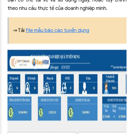
Bạn có thể tải về và sử dụng ngay, hoặc tùy chỉnh
theo nhu cầu thực tế của doanh nghiệp mình.
⇒ Tải
File mẫu báo cáo tuyển dụng