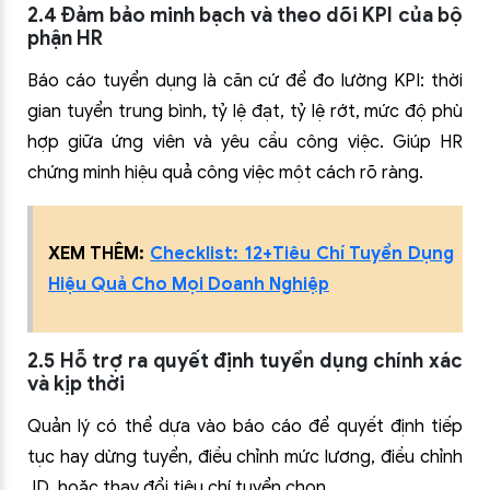
2.4 Đảm bảo minh bạch và theo dõi KPI của bộ
phận HR
Báo cáo tuyển dụng là căn cứ để đo lường KPI: thời
gian tuyển trung bình, tỷ lệ đạt, tỷ lệ rớt, mức độ phù
hợp giữa ứng viên và yêu cầu công việc. Giúp HR
chứng minh hiệu quả công việc một cách rõ ràng.
XEM THÊM:
Checklist: 12+Tiêu Chí Tuyển Dụng
Hiệu Quả Cho Mọi Doanh Nghiệp
2.5 Hỗ trợ ra quyết định tuyển dụng chính xác
và kịp thời
Quản lý có thể dựa vào báo cáo để quyết định tiếp
tục hay dừng tuyển, điều chỉnh mức lương, điều chỉnh
JD, hoặc thay đổi tiêu chí tuyển chọn.