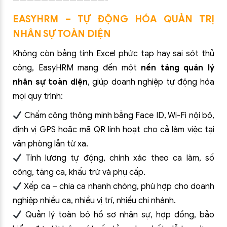
—————————————-
EASYHRM – TỰ ĐỘNG HÓA QUẢN TRỊ
NHÂN SỰ TOÀN DIỆN
Không còn bảng tính Excel phức tạp hay sai sót thủ
công, EasyHRM mang đến một
nền tảng quản lý
nhân sự toàn diện
, giúp doanh nghiệp tự động hóa
mọi quy trình:
Chấm công thông minh bằng Face ID, Wi-Fi nội bộ,
định vị GPS hoặc mã QR linh hoạt cho cả làm việc tại
văn phòng lẫn từ xa.
Tính lương tự động, chính xác theo ca làm, số
công, tăng ca, khấu trừ và phụ cấp.
Xếp ca – chia ca nhanh chóng, phù hợp cho doanh
nghiệp nhiều ca, nhiều vị trí, nhiều chi nhánh.
Quản lý toàn bộ hồ sơ nhân sự, hợp đồng, bảo