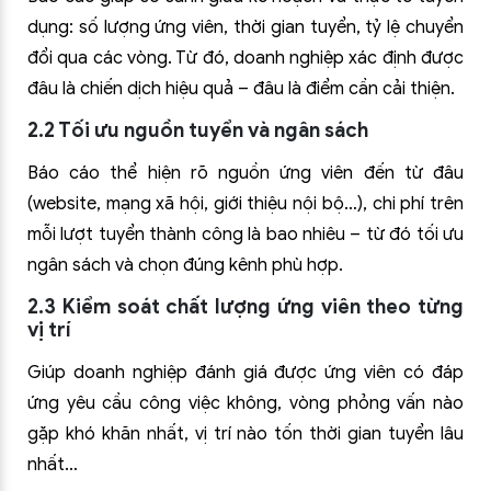
dụng: số lượng ứng viên, thời gian tuyển, tỷ lệ chuyển
đổi qua các vòng. Từ đó, doanh nghiệp xác định được
đâu là chiến dịch hiệu quả – đâu là điểm cần cải thiện.
2.2 Tối ưu nguồn tuyển và ngân sách
Báo cáo thể hiện rõ nguồn ứng viên đến từ đâu
(website, mạng xã hội, giới thiệu nội bộ…), chi phí trên
mỗi lượt tuyển thành công là bao nhiêu – từ đó tối ưu
ngân sách và chọn đúng kênh phù hợp.
2.3 Kiểm soát chất lượng ứng viên theo từng
vị trí
Giúp doanh nghiệp đánh giá được ứng viên có đáp
ứng yêu cầu công việc không, vòng phỏng vấn nào
gặp khó khăn nhất, vị trí nào tốn thời gian tuyển lâu
nhất…