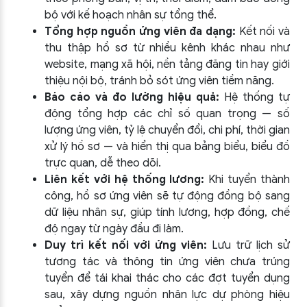
bộ với kế hoạch nhân sự tổng thể.
Tổng hợp nguồn ứng viên đa dạng:
Kết nối và
thu thập hồ sơ từ nhiều kênh khác nhau như
website, mạng xã hội, nền tảng đăng tin hay giới
thiệu nội bộ, tránh bỏ sót ứng viên tiềm năng.
Báo cáo và đo lường hiệu quả:
Hệ thống tự
động tổng hợp các chỉ số quan trọng — số
lượng ứng viên, tỷ lệ chuyển đổi, chi phí, thời gian
xử lý hồ sơ — và hiển thị qua bảng biểu, biểu đồ
trực quan, dễ theo dõi.
Liên kết với hệ thống lương:
Khi tuyển thành
công, hồ sơ ứng viên sẽ tự động đồng bộ sang
dữ liệu nhân sự, giúp tính lương, hợp đồng, chế
độ ngay từ ngày đầu đi làm.
Duy trì kết nối với ứng viên:
Lưu trữ lịch sử
tương tác và thông tin ứng viên chưa trúng
tuyển để tái khai thác cho các đợt tuyển dụng
sau, xây dựng nguồn nhân lực dự phòng hiệu