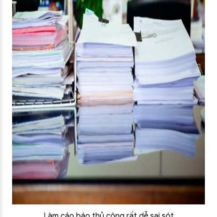
Làm cáo báo thủ công rất dễ sai sót