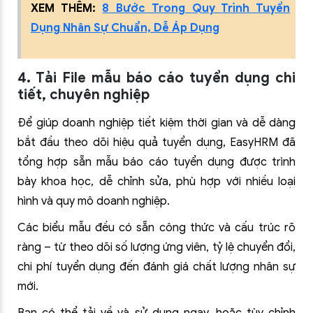
XEM THÊM:
8 Bước Trong Quy Trình Tuyển
Dụng Nhân Sự Chuẩn, Dễ Áp Dụng
4. Tải File mẫu báo cáo tuyển dụng chi
tiết, chuyên nghiệp
Để giúp doanh nghiệp tiết kiệm thời gian và dễ dàng
bắt đầu theo dõi hiệu quả tuyển dụng, EasyHRM đã
tổng hợp sẵn mẫu báo cáo tuyển dụng được trình
bày khoa học, dễ chỉnh sửa, phù hợp với nhiều loại
hình và quy mô doanh nghiệp.
Các biểu mẫu đều có sẵn công thức và cấu trúc rõ
ràng – từ theo dõi số lượng ứng viên, tỷ lệ chuyển đổi,
chi phí tuyển dụng đến đánh giá chất lượng nhân sự
mới.