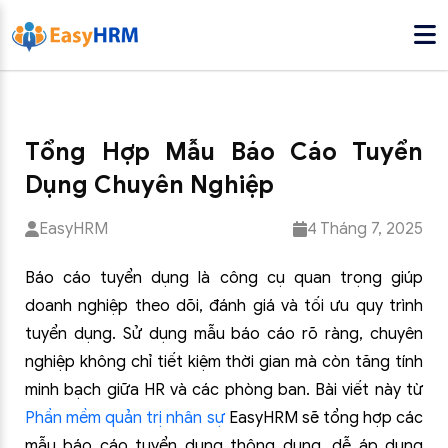
Tổng Hợp Mẫu Báo Cáo Tuyển
Dụng Chuyên Nghiệp
EasyHRM
4 Tháng 7, 2025
Báo cáo tuyển dụng là công cụ quan trọng giúp
doanh nghiệp theo dõi, đánh giá và tối ưu quy trình
tuyển dụng. Sử dụng mẫu báo cáo rõ ràng, chuyên
nghiệp không chỉ tiết kiệm thời gian mà còn tăng tính
minh bạch giữa HR và các phòng ban. Bài viết này từ
Phần mềm quản trị nhân sự
EasyHRM sẽ tổng hợp các
mẫu báo cáo tuyển dụng thông dụng, dễ áp dụng