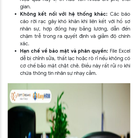
gian.
Không kết nối với hệ thống khác:
Các báo
cáo rời rạc gây khó khăn khi liên kết với hồ sơ
nhân sự, hợp đồng hay bảng lương, dẫn đến
chậm trễ trong ra quyết định và giảm độ chính
xác.
Hạn chế về bảo mật và phân quyền:
File Excel
dễ bị chỉnh sửa, thất lạc hoặc rò rỉ nếu không có
cơ chế bảo mật chặt chẽ. Điều này rất rủi ro khi
chứa thông tin nhân sự nhạy cảm.