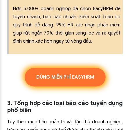
Hơn 5.000+ doanh nghiệp đã chọn EasyHRM để
tuyển nhanh, báo cáo chuẩn, kiểm soát toàn bộ
quy trình dễ dàng. 99% HR xác nhận phần mềm
giúp rút ngắn 70% thời gian sàng lọc và ra quyết
định chính xác hơn ngay từ vòng đầu.
DÙNG MIỄN PHÍ EASYHRM
3. Tổng hợp các loại báo cáo tuyển dụng
phổ biến
Tùy theo mục tiêu quản trị và đặc thù doanh nghiệp,