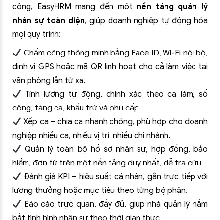
công, EasyHRM mang đến một
nền tảng quản lý
nhân sự toàn diện
, giúp doanh nghiệp tự động hóa
mọi quy trình:
Chấm công thông minh bằng Face ID, Wi-Fi nội bộ,
định vị GPS hoặc mã QR linh hoạt cho cả làm việc tại
văn phòng lẫn từ xa.
Tính lương tự động, chính xác theo ca làm, số
công, tăng ca, khấu trừ và phụ cấp.
Xếp ca – chia ca nhanh chóng, phù hợp cho doanh
nghiệp nhiều ca, nhiều vị trí, nhiều chi nhánh.
Quản lý toàn bộ hồ sơ nhân sự, hợp đồng, bảo
hiểm, đơn từ trên một nền tảng duy nhất, dễ tra cứu.
Đánh giá KPI – hiệu suất cá nhân, gắn trực tiếp với
lương thưởng hoặc mục tiêu theo từng bộ phận.
Báo cáo trực quan, đầy đủ, giúp nhà quản lý nắm
bắt tình hình nhân sự theo thời gian thực.