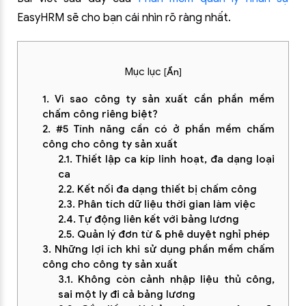
EasyHRM sẽ cho bạn cái nhìn rõ ràng nhất.
Mục lục
[
Ẩn
]
1. Vì sao công ty sản xuất cần phần mềm
chấm công riêng biệt?
2. #5 Tính năng cần có ở phần mềm chấm
công cho công ty sản xuất
2.1. Thiết lập ca kíp linh hoạt, đa dạng loại
ca
2.2. Kết nối đa dạng thiết bị chấm công
2.3. Phân tích dữ liệu thời gian làm việc
2.4. Tự động liên kết với bảng lương
2.5. Quản lý đơn từ & phê duyệt nghỉ phép
3. Những lợi ích khi sử dụng phần mềm chấm
công cho công ty sản xuất
3.1. Không còn cảnh nhập liệu thủ công,
sai một ly đi cả bảng lương