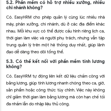
5.2. Phần mềm có hỗ trợ nhiều xưởng, nhiều
chi nhánh không?
Có. EasyHRM cho phép quản lý cùng lúc nhiều nhà
máy, phân xưởng, chi nhánh, dù ở các địa điểm khác
nhau. Mỗi khu vực có thể được cấu hình riêng lịch ca,
thời gian làm việc và người phụ trách, nhưng vẫn tập
trung quản lý trên một hệ thống duy nhất, giúp lãnh
đạo dễ dàng theo dõi tổng thể.
5.3. Có thể kết nối với phần mềm tính lương
không?
Có. EasyHRM tự động liên kết dữ liệu chấm công với
bảng lương, giúp tính lương nhanh chóng theo ca, giờ,
sản phẩm hoặc công thức tùy chỉnh. Việc này không
chỉ giảm thời gian làm bảng lương mà còn hạn chế tối
đa nhầm lẫn do nhập liệu thủ công.