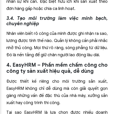
nhân sự khi cần. Đặc biệt hữu ích khi sản xuất theo
đơn hàng gấp hoặc chia ca linh hoạt.
3.4. Tạo môi trường làm việc minh bạch,
chuyên nghiệp
Nhân viên biết rõ công của mình được ghi nhận ra sao,
lương được tính thế nào. Quản lý không cần phải nhắc
nhở thủ công. Mọi thứ rõ ràng, sòng phẳng từ dữ liệu.
Đó là nền tảng để giữ chân người lao động lâu dài.
4. EasyHRM – Phần mềm chấm công cho
công ty sản xuất hiệu quả, dễ dùng
Được thiết kế riêng cho môi trường sản xuất,
EasyHRM không chỉ dễ dùng mà còn giải quyết gọn
gàng những vấn đề đặc thù của nhà máy, xưởng sản
xuất hay công trình thi công.
Tại sao EasyHRM là lựa chọn được nhiều doanh