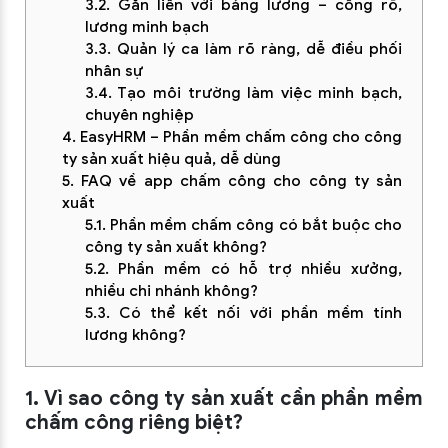
3.2. Gắn liền với bảng lương – công rõ,
lương minh bạch
3.3. Quản lý ca làm rõ ràng, dễ điều phối
nhân sự
3.4. Tạo môi trường làm việc minh bạch,
chuyên nghiệp
4. EasyHRM – Phần mềm chấm công cho công
ty sản xuất hiệu quả, dễ dùng
5. FAQ về app chấm công cho công ty sản
xuất
5.1. Phần mềm chấm công có bắt buộc cho
công ty sản xuất không?
5.2. Phần mềm có hỗ trợ nhiều xưởng,
nhiều chi nhánh không?
5.3. Có thể kết nối với phần mềm tính
lương không?
1. Vì sao công ty sản xuất cần phần mềm
chấm công riêng biệt?