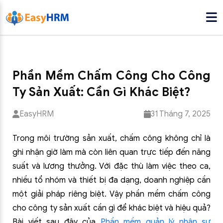
Phần Mềm Chấm Công Cho Công
Ty Sản Xuất: Cần Gì Khác Biệt?
EasyHRM
31 Tháng 7, 2025
Trong môi trường sản xuất, chấm công không chỉ là
ghi nhận giờ làm mà còn liên quan trực tiếp đến năng
suất và lương thưởng. Với đặc thù làm việc theo ca,
nhiều tổ nhóm và thiết bị đa dạng, doanh nghiệp cần
một giải pháp riêng biệt. Vậy phần mềm chấm công
cho công ty sản xuất cần gì để khác biệt và hiệu quả?
Bài viết sau đây của
Phần mềm quản lý nhân sự