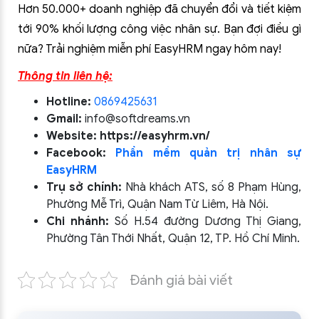
Hơn 50.000+ doanh nghiệp đã chuyển đổi và tiết kiệm
tới 90% khối lượng công việc nhân sự. Bạn đợi điều gì
nữa? Trải nghiệm miễn phí EasyHRM ngay hôm nay!
Thông tin liên hệ:
Hotline:
0869425631
Gmail:
info@softdreams.vn
Website:
https://easyhrm.vn/
Facebook:
Phần mềm quản trị nhân sự
EasyHRM
Trụ sở chính:
Nhà khách ATS, số 8 Phạm Hùng,
Phường Mễ Trì, Quận Nam Từ Liêm, Hà Nội.
Chi nhánh:
Số H.54 đường Dương Thị Giang,
Phường Tân Thới Nhất, Quận 12, TP. Hồ Chí Minh.
Đánh giá bài viết