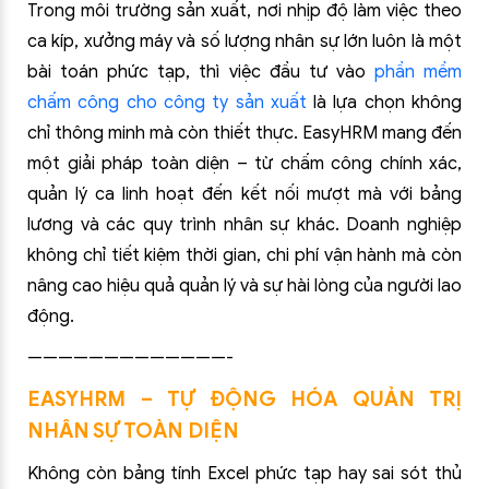
Trong môi trường sản xuất, nơi nhịp độ làm việc theo
ca kíp, xưởng máy và số lượng nhân sự lớn luôn là một
bài toán phức tạp, thì việc đầu tư vào
phần mềm
chấm công cho công ty sản xuất
là lựa chọn không
chỉ thông minh mà còn thiết thực. EasyHRM mang đến
một giải pháp toàn diện – từ chấm công chính xác,
quản lý ca linh hoạt đến kết nối mượt mà với bảng
lương và các quy trình nhân sự khác. Doanh nghiệp
không chỉ tiết kiệm thời gian, chi phí vận hành mà còn
nâng cao hiệu quả quản lý và sự hài lòng của người lao
động.
—————————————-
EASYHRM – TỰ ĐỘNG HÓA QUẢN TRỊ
NHÂN SỰ TOÀN DIỆN
Không còn bảng tính Excel phức tạp hay sai sót thủ