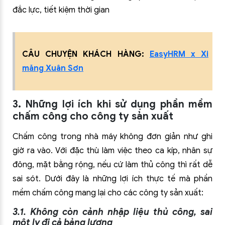
đắc lực, tiết kiệm thời gian
CÂU CHUYỆN KHÁCH HÀNG:
EasyHRM x Xi
măng Xuân Sơn
3. Những lợi ích khi sử dụng phần mềm
chấm công cho công ty sản xuất
Chấm công trong nhà máy không đơn giản như ghi
giờ ra vào. Với đặc thù làm việc theo ca kíp, nhân sự
đông, mặt bằng rộng, nếu cứ làm thủ công thì rất dễ
sai sót. Dưới đây là những lợi ích thực tế mà phần
mềm chấm công mang lại cho các công ty sản xuất:
3.1. Không còn cảnh nhập liệu thủ công, sai
một ly đi cả bảng lương