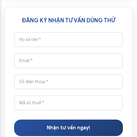
ĐĂNG KÝ NHẬN TƯ VẤN DÙNG THỬ
Nhận tư vấn ngay!