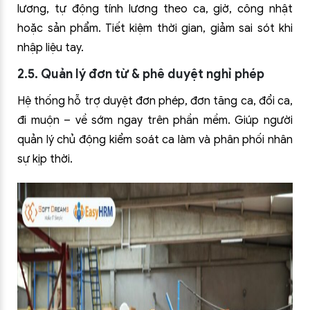
lương, tự động tính lương theo ca, giờ, công nhật
hoặc sản phẩm. Tiết kiệm thời gian, giảm sai sót khi
nhập liệu tay.
2.5. Quản lý đơn từ & phê duyệt nghỉ phép
Hệ thống hỗ trợ duyệt đơn phép, đơn tăng ca, đổi ca,
đi muộn – về sớm ngay trên phần mềm. Giúp người
quản lý chủ động kiểm soát ca làm và phân phối nhân
sự kịp thời.