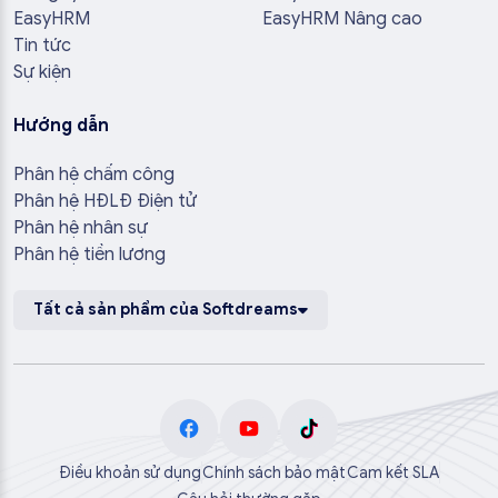
EasyHRM
EasyHRM Nâng cao
Tin tức
Sự kiện
Hướng dẫn
Phân hệ chấm công
Phân hệ HĐLĐ Điện tử
Phân hệ nhân sự
Phân hệ tiền lương
Tất cả sản phẩm của Softdreams
Điều khoản sử dụng
Chính sách bảo mật
Cam kết SLA