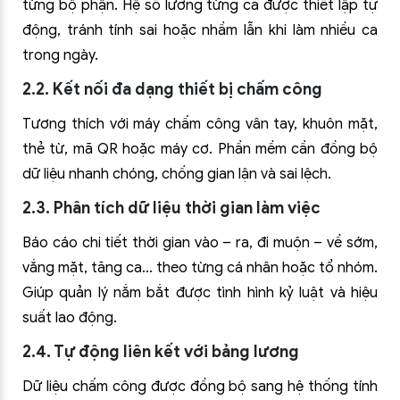
từng bộ phận. Hệ số lương từng ca được thiết lập tự
động, tránh tính sai hoặc nhầm lẫn khi làm nhiều ca
trong ngày.
2.2. Kết nối đa dạng thiết bị chấm công
Tương thích với máy chấm công vân tay, khuôn mặt,
thẻ từ, mã QR hoặc máy cơ. Phần mềm cần đồng bộ
dữ liệu nhanh chóng, chống gian lận và sai lệch.
2.3. Phân tích dữ liệu thời gian làm việc
Báo cáo chi tiết thời gian vào – ra, đi muộn – về sớm,
vắng mặt, tăng ca… theo từng cá nhân hoặc tổ nhóm.
Giúp quản lý nắm bắt được tình hình kỷ luật và hiệu
suất lao động.
2.4. Tự động liên kết với bảng lương
Dữ liệu chấm công được đồng bộ sang hệ thống tính