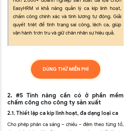
Hơn 2.000+ doanh nghiệp sản xuất đã lựa chọn
EasyHRM vì khả năng quản lý ca kíp linh hoạt,
chấm công chính xác và tính lương tự động. Giải
quyết triệt để tình trạng sai công, lệch ca, giúp
vận hành trơn tru và giữ chân nhân sự hiệu quả.
DÙNG THỬ MIỄN PHÍ
2. #5 Tính năng cần có ở phần mềm
chấm công cho công ty sản xuất
2.1. Thiết lập ca kíp linh hoạt, đa dạng loại ca
Cho phép phân ca sáng – chiều – đêm theo từng tổ,