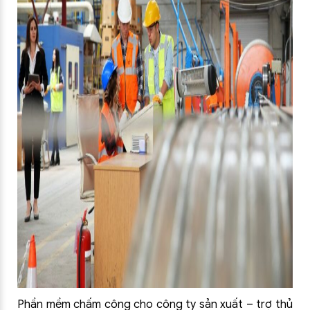
Phần mềm chấm công cho công ty sản xuất – trợ thủ