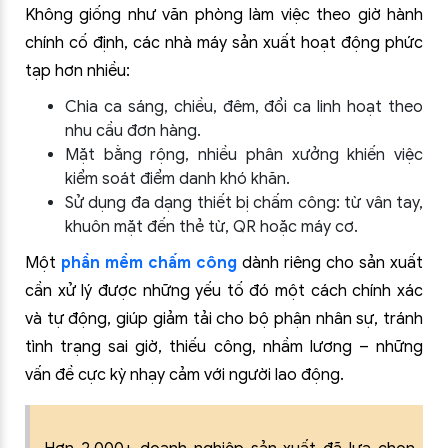
Không giống như văn phòng làm việc theo giờ hành
chính cố định, các nhà máy sản xuất hoạt động phức
tạp hơn nhiều:
Chia ca sáng, chiều, đêm, đổi ca linh hoạt theo
nhu cầu đơn hàng.
Mặt bằng rộng, nhiều phân xưởng khiến việc
kiểm soát điểm danh khó khăn.
Sử dụng đa dạng thiết bị chấm công: từ vân tay,
khuôn mặt đến thẻ từ, QR hoặc máy cơ.
Một
phần mềm chấm công
dành riêng cho sản xuất
cần xử lý được những yếu tố đó một cách chính xác
và tự động, giúp giảm tải cho bộ phận nhân sự, tránh
tình trạng sai giờ, thiếu công, nhầm lương – những
vấn đề cực kỳ nhạy cảm với người lao động.