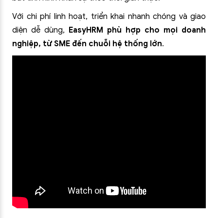
Với chi phí linh hoạt, triển khai nhanh chóng và giao
diện dễ dùng,
EasyHRM phù hợp cho mọi doanh
nghiệp, từ SME đến chuỗi hệ thống lớn
.