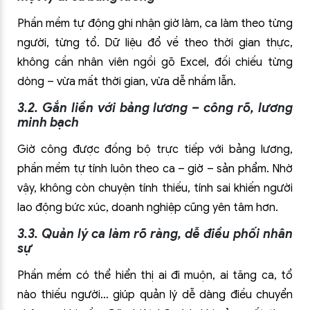
Phần mềm tự động ghi nhận giờ làm, ca làm theo từng
người, từng tổ. Dữ liệu đổ về theo thời gian thực,
không cần nhân viên ngồi gõ Excel, đối chiếu từng
dòng – vừa mất thời gian, vừa dễ nhầm lẫn.
3.2. Gắn liền với bảng lương – công rõ, lương
minh bạch
Giờ công được đồng bộ trực tiếp với bảng lương,
phần mềm tự tính luôn theo ca – giờ – sản phẩm. Nhờ
vậy, không còn chuyện tính thiếu, tính sai khiến người
lao động bức xúc, doanh nghiệp cũng yên tâm hơn.
3.3. Quản lý ca làm rõ ràng, dễ điều phối nhân
sự
Phần mềm có thể hiển thị ai đi muộn, ai tăng ca, tổ
nào thiếu người… giúp quản lý dễ dàng điều chuyển