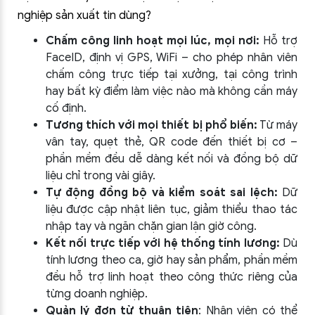
nghiệp sản xuất tin dùng?
Chấm công linh hoạt mọi lúc, mọi nơi:
Hỗ trợ
FaceID, định vị GPS, WiFi – cho phép nhân viên
chấm công trực tiếp tại xưởng, tại công trình
hay bất kỳ điểm làm việc nào mà không cần máy
cố định.
Tương thích với mọi thiết bị phổ biến:
Từ máy
vân tay, quẹt thẻ, QR code đến thiết bị cơ –
phần mềm đều dễ dàng kết nối và đồng bộ dữ
liệu chỉ trong vài giây.
Tự động đồng bộ và kiểm soát sai lệch:
Dữ
liệu được cập nhật liên tục, giảm thiểu thao tác
nhập tay và ngăn chặn gian lận giờ công.
Kết nối trực tiếp với hệ thống tính lương:
Dù
tính lương theo ca, giờ hay sản phẩm, phần mềm
đều hỗ trợ linh hoạt theo công thức riêng của
từng doanh nghiệp.
Quản lý đơn từ thuận tiện
: Nhân viên có thể