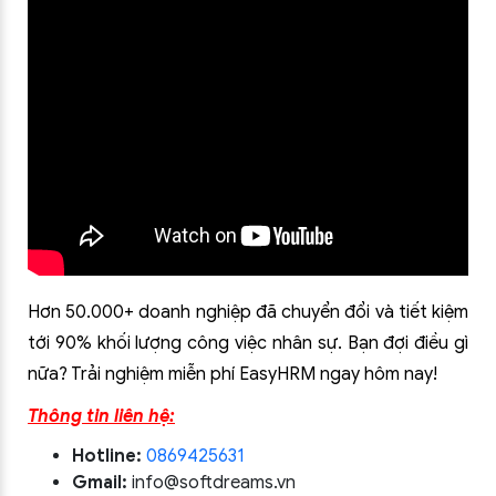
Hơn 50.000+ doanh nghiệp đã chuyển đổi và tiết kiệm
tới 90% khối lượng công việc nhân sự. Bạn đợi điều gì
nữa? Trải nghiệm miễn phí EasyHRM ngay hôm nay!
Thông tin liên hệ:
Hotline:
0869425631
Gmail:
info@softdreams.vn