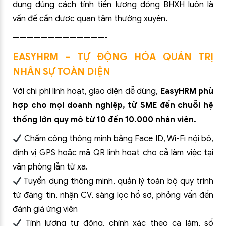
dụng đúng cách tính tiền lương đóng BHXH luôn là
vấn đề cần được quan tâm thường xuyên.
—————————————-
EASYHRM – TỰ ĐỘNG HÓA QUẢN TRỊ
NHÂN SỰ TOÀN DIỆN
Với chi phí linh hoạt, giao diện dễ dùng,
EasyHRM phù
hợp cho mọi doanh nghiệp, từ SME đến chuỗi hệ
thống lớn quy mô từ 10 đến 10.000 nhân viên.
Chấm công thông minh bằng Face ID, Wi-Fi nội bộ,
định vị GPS hoặc mã QR linh hoạt cho cả làm việc tại
văn phòng lẫn từ xa.
Tuyển dụng thông minh, quản lý toàn bộ quy trình
từ đăng tin, nhận CV, sàng lọc hồ sơ, phỏng vấn đến
đánh giá ứng viên
Tính lương tự động, chính xác theo ca làm, số