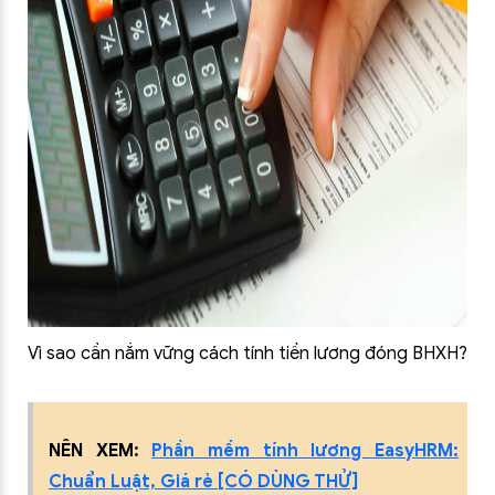
Vì sao cần nắm vững cách tính tiền lương đóng BHXH?
NÊN XEM:
Phần mềm tính lương EasyHRM:
Chuẩn Luật, Giá rẻ [CÓ DÙNG THỬ]