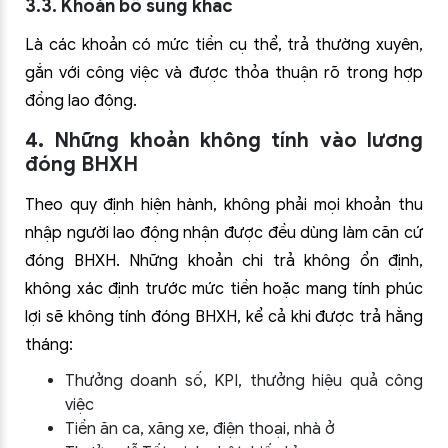
3.3. Khoản bổ sung khác
Là các khoản có mức tiền cụ thể, trả thường xuyên,
gắn với công việc và được thỏa thuận rõ trong hợp
đồng lao động.
4. Những khoản không tính vào lương
đóng BHXH
Theo quy định hiện hành, không phải mọi khoản thu
nhập người lao động nhận được đều dùng làm căn cứ
đóng BHXH. Những khoản chi trả không ổn định,
không xác định trước mức tiền hoặc mang tính phúc
lợi sẽ không tính đóng BHXH, kể cả khi được trả hằng
tháng:
Thưởng doanh số, KPI, thưởng hiệu quả công
việc
Tiền ăn ca, xăng xe, điện thoại, nhà ở