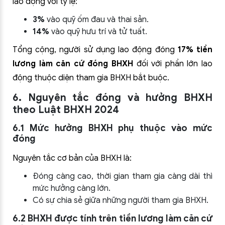
lao động với tỷ lệ:
3%
vào quỹ ốm đau và thai sản.
14%
vào quỹ hưu trí và tử tuất.
Tổng cộng, người sử dụng lao động đóng
17% tiền
lương làm căn cứ đóng BHXH
đối với phần lớn lao
động thuộc diện tham gia BHXH bắt buộc.
6. Nguyên tắc đóng và hưởng BHXH
theo Luật BHXH 2024
6.1 Mức hưởng BHXH phụ thuộc vào mức
đóng
Nguyên tắc cơ bản của BHXH là:
Đóng càng cao, thời gian tham gia càng dài thì
mức hưởng càng lớn.
Có sự chia sẻ giữa những người tham gia BHXH.
6.2 BHXH được tính trên tiền lương làm căn cứ