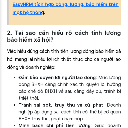
EasyHRM tích hợp công, lương, bảo hiểm trên
một hệ thốn
g.
2. Tại sao cần hiểu rõ cách tính lương
bảo hiểm xã hội?
Việc hiểu đúng cách tính tiền lương đóng bảo hiểm xã
hội mang lại nhiều lợi ích thiết thực cho cả người lao
động và doanh nghiệp:
Đảm bảo quyền lợi người lao động
: Mức lương
đóng BHXH càng chính xác thì quyền lợi hưởng
các chế độ BHXH về sau càng đầy đủ, tránh bị
thiệt thòi.
Tránh sai sót, truy thu và xử phạt
: Doanh
nghiệp áp dụng sai cách tính có thể bị cơ quan
BHXH truy thu, phạt chậm nộp.
Minh bạch chi phí tiền lương
: Giúp doanh