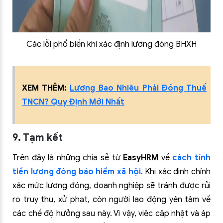
Các lỗi phổ biến khi xác định lương đóng BHXH
XEM THÊM:
Lương Bao Nhiêu Phải Đóng Thuế
TNCN? Quy Định Mới Nhất
9. Tạm kết
Trên đây là những chia sẻ từ
EasyHRM
về
cách tính
tiền lương đóng bảo hiểm xã hội
. Khi xác định chính
xác mức lương đóng, doanh nghiệp sẽ tránh được rủi
ro truy thu, xử phạt, còn người lao động yên tâm về
các chế độ hưởng sau này. Vì vậy, việc cập nhật và áp