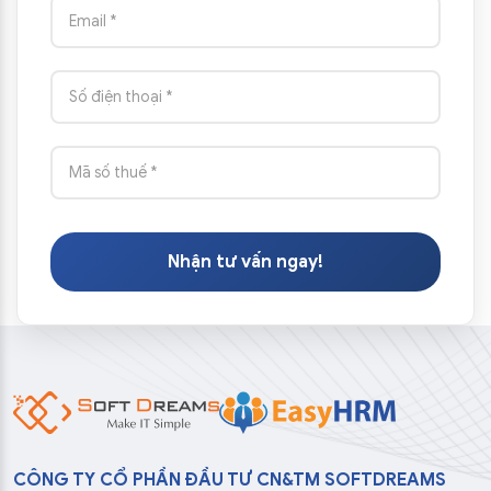
Nhận tư vấn ngay!
CÔNG TY CỔ PHẦN ĐẦU TƯ CN&TM SOFTDREAMS