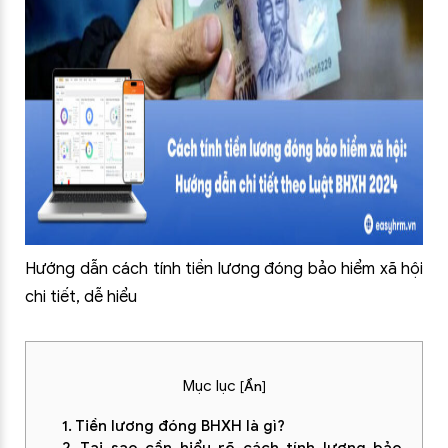
Hướng dẫn cách tính tiền lương đóng bảo hiểm xã hội
chi tiết, dễ hiểu
Mục lục
[
Ẩn
]
1. Tiền lương đóng BHXH là gì?
2. Tại sao cần hiểu rõ cách tính lương bảo