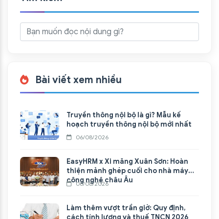
Bài viết xem nhiều
Truyền thông nội bộ là gì? Mẫu kế
hoạch truyền thông nội bộ mới nhất
06/08/2026
EasyHRM x Xi măng Xuân Sơn: Hoàn
thiện mảnh ghép cuối cho nhà máy
công nghệ châu Âu
06/08/2026
Làm thêm vượt trần giờ: Quy định,
cách tính lương và thuế TNCN 2026