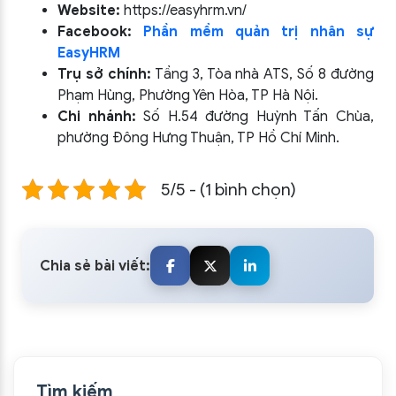
Website:
https://easyhrm.vn/
Facebook:
Phần mềm quản trị nhân sự
EasyHRM
Trụ sở chính:
Tầng 3, Tòa nhà ATS, Số 8 đường
Phạm Hùng, Phường Yên Hòa, TP Hà Nội.
Chi nhánh:
Số H.54 đường Huỳnh Tấn Chùa,
phường Đông Hưng Thuận, TP Hồ Chí Minh.
5/5 - (1 bình chọn)
Chia sẻ bài viết:
Tìm kiếm