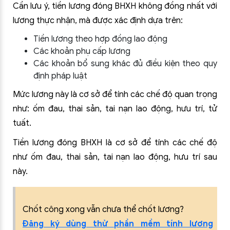
Cần lưu ý, tiền lương đóng BHXH không đồng nhất với
lương thực nhận, mà được xác định dựa trên:
Tiền lương theo hợp đồng lao động
Các khoản phụ cấp lương
Các khoản bổ sung khác đủ điều kiện theo quy
định pháp luật
Mức lương này là cơ sở để tính các chế độ quan trọng
như: ốm đau, thai sản, tai nạn lao động, hưu trí, tử
tuất.
Tiền lương đóng BHXH là cơ sở để tính các chế độ
như ốm đau, thai sản, tai nạn lao động, hưu trí sau
này.
Chốt công xong vẫn chưa thể chốt lương?
Đăng ký dùng thử phần mềm tính lương