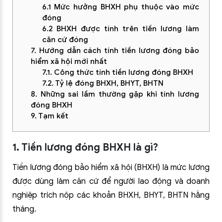
6.1 Mức hưởng BHXH phụ thuộc vào mức
đóng
6.2 BHXH được tính trên tiền lương làm
căn cứ đóng
7. Hướng dẫn cách tính tiền lương đóng bảo
hiểm xã hội mới nhất
7.1. Công thức tính tiền lương đóng BHXH
7.2. Tỷ lệ đóng BHXH, BHYT, BHTN
8. Những sai lầm thường gặp khi tính lương
đóng BHXH
9. Tạm kết
1. Tiền lương đóng BHXH là gì?
Tiền lương đóng bảo hiểm xã hội (BHXH) là mức lương
được dùng làm căn cứ để người lao động và doanh
nghiệp trích nộp các khoản BHXH, BHYT, BHTN hằng
tháng.