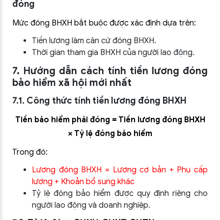
đóng
Mức đóng BHXH bắt buộc được xác định dựa trên:
Tiền lương làm căn cứ đóng BHXH.
Thời gian tham gia BHXH của người lao động.
7. Hướng dẫn cách tính tiền lương đóng
bảo hiểm xã hội mới nhất
7.1. Công thức tính tiền lương đóng BHXH
Tiền bảo hiểm phải đóng = Tiền lương đóng BHXH
× Tỷ lệ đóng bảo hiểm
Trong đó:
Lương đóng BHXH = Lương cơ bản + Phụ cấp
lương + Khoản bổ sung khác
Tỷ lệ đóng bảo hiểm được quy định riêng cho
người lao động và doanh nghiệp.