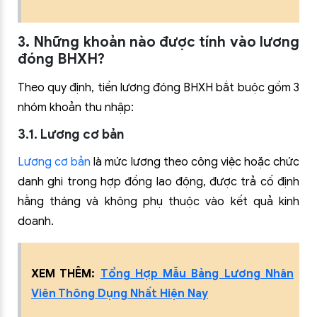
3. Những khoản nào được tính vào lương
đóng BHXH?
Theo quy định, tiền lương đóng BHXH bắt buộc gồm 3
nhóm khoản thu nhập:
3.1. Lương cơ bản
Lương cơ bản
là mức lương theo công việc hoặc chức
danh ghi trong hợp đồng lao động, được trả cố định
hằng tháng và không phụ thuộc vào kết quả kinh
doanh.
XEM THÊM:
Tổng Hợp Mẫu Bảng Lương Nhân
Viên Thông Dụng Nhất Hiện Nay