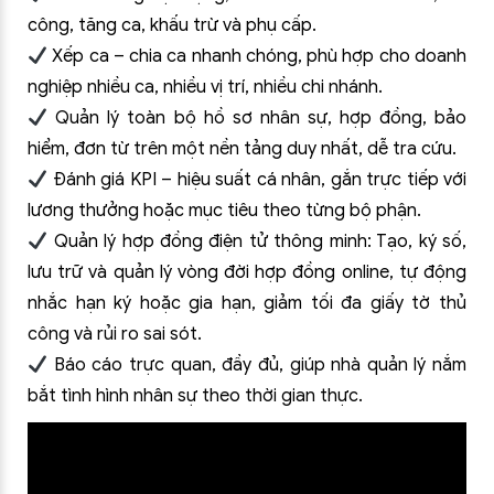
công, tăng ca, khấu trừ và phụ cấp.
Xếp ca – chia ca nhanh chóng, phù hợp cho doanh
nghiệp nhiều ca, nhiều vị trí, nhiều chi nhánh.
Quản lý toàn bộ hồ sơ nhân sự, hợp đồng, bảo
hiểm, đơn từ trên một nền tảng duy nhất, dễ tra cứu.
Đánh giá KPI – hiệu suất cá nhân, gắn trực tiếp với
lương thưởng hoặc mục tiêu theo từng bộ phận.
Quản lý hợp đồng điện tử thông minh: Tạo, ký số,
lưu trữ và quản lý vòng đời hợp đồng online, tự động
nhắc hạn ký hoặc gia hạn, giảm tối đa giấy tờ thủ
công và rủi ro sai sót.
Báo cáo trực quan, đầy đủ, giúp nhà quản lý nắm
bắt tình hình nhân sự theo thời gian thực.