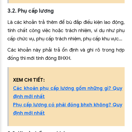
3.2. Phụ cấp lương
Là các khoản trả thêm để bù đắp điều kiện lao động,
tính chất công việc hoặc trách nhiệm, ví dụ như phụ
cấp chức vụ, phụ cấp trách nhiệm, phụ cấp khu vực…
Các khoản này phải trả ổn định và ghi rõ trong hợp
đồng thì mới tính đóng BHXH.
XEM CHI TIẾT:
Các khoản phụ cấp lương gồm những gì? Quy
định mới nhất
Phụ cấp lương có phải đóng bhxh không? Quy
định mới nhất