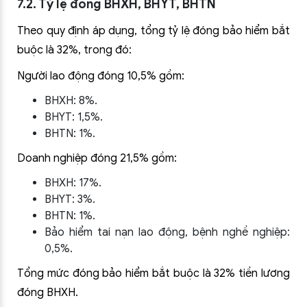
7.2. Tỷ lệ đóng BHXH, BHYT, BHTN
Theo quy định áp dụng, tổng tỷ lệ đóng bảo hiểm bắt
buộc là 32%, trong đó:
Người lao động đóng 10,5% gồm:
BHXH: 8%.
BHYT: 1,5%.
BHTN: 1%.
Doanh nghiệp đóng 21,5% gồm:
BHXH: 17%.
BHYT: 3%.
BHTN: 1%.
Bảo hiểm tai nạn lao động, bệnh nghề nghiệp:
0,5%.
Tổng mức đóng bảo hiểm bắt buộc là 32% tiền lương
đóng BHXH.