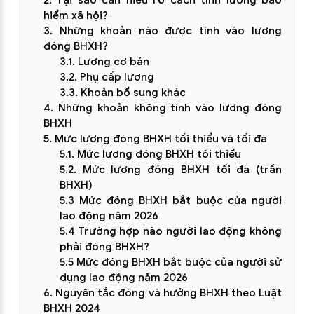
hiểm xã hội?
3. Những khoản nào được tính vào lương
đóng BHXH?
3.1. Lương cơ bản
3.2. Phụ cấp lương
3.3. Khoản bổ sung khác
4. Những khoản không tính vào lương đóng
BHXH
5. Mức lương đóng BHXH tối thiểu và tối đa
5.1. Mức lương đóng BHXH tối thiểu
5.2. Mức lương đóng BHXH tối đa (trần
BHXH)
5.3 Mức đóng BHXH bắt buộc của người
lao động năm 2026
5.4 Trường hợp nào người lao động không
phải đóng BHXH?
5.5 Mức đóng BHXH bắt buộc của người sử
dụng lao động năm 2026
6. Nguyên tắc đóng và hưởng BHXH theo Luật
BHXH 2024