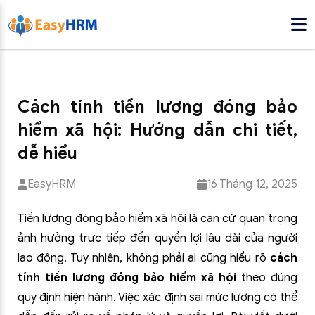
Cách tính tiền lương đóng bảo
hiểm xã hội: Hướng dẫn chi tiết,
dễ hiểu
EasyHRM
16 Tháng 12, 2025
Tiền lương đóng bảo hiểm xã hội là căn cứ quan trọng
ảnh hưởng trực tiếp đến quyền lợi lâu dài của người
lao động. Tuy nhiên, không phải ai cũng hiểu rõ
cách
tính tiền lương đóng bảo hiểm xã hội
theo đúng
quy định hiện hành. Việc xác định sai mức lương có thể