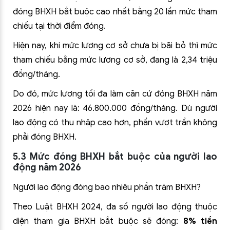
đóng BHXH bắt buộc cao nhất bằng 20 lần mức tham
chiếu tại thời điểm đóng.
Hiện nay, khi mức lương cơ sở chưa bị bãi bỏ thì mức
tham chiếu bằng mức lương cơ sở, đang là 2,34 triệu
đồng/tháng.
Do đó, mức lương tối đa làm căn cứ đóng BHXH năm
2026 hiện nay là: 46.800.000 đồng/tháng. Dù người
lao động có thu nhập cao hơn, phần vượt trần không
phải đóng BHXH.
5.3 Mức đóng BHXH bắt buộc của người lao
động năm 2026
Người lao động đóng bao nhiêu phần trăm BHXH?
Theo Luật BHXH 2024, đa số người lao động thuộc
diện tham gia BHXH bắt buộc sẽ đóng:
8% tiền