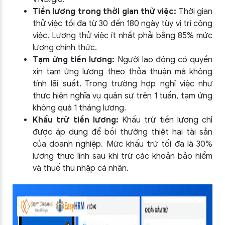
Tiền lương trong thời gian thử việc:
Thời gian
thử việc tối đa từ 30 đến 180 ngày tùy vị trí công
việc. Lương thử việc ít nhất phải bằng 85% mức
lương chính thức.
Tạm ứng tiền lương:
Người lao động có quyền
xin tạm ứng lương theo thỏa thuận mà không
tính lãi suất. Trong trường hợp nghỉ việc như
thực hiện nghĩa vụ quân sự trên 1 tuần, tạm ứng
không quá 1 tháng lương.
Khấu trừ tiền lương:
Khấu trừ tiền lương chỉ
được áp dụng để bồi thường thiệt hại tài sản
của doanh nghiệp. Mức khấu trừ tối đa là 30%
lương thực lĩnh sau khi trừ các khoản bảo hiểm
và thuế thu nhập cá nhân.