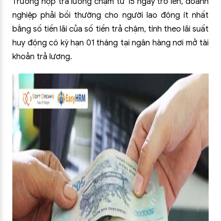
Trường hợp trả lương chậm từ 15 ngày trở lên, doanh
nghiệp phải bồi thường cho người lao động ít nhất
bằng số tiền lãi của số tiền trả chậm, tính theo lãi suất
huy động có kỳ hạn 01 tháng tại ngân hàng nơi mở tài
khoản trả lương.