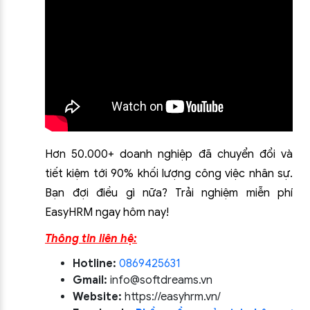
Hơn 50.000+ doanh nghiệp đã chuyển đổi và
tiết kiệm tới 90% khối lượng công việc nhân sự.
Bạn đợi điều gì nữa? Trải nghiệm miễn phí
EasyHRM ngay hôm nay!
Thông tin liên hệ:
Hotline:
0869425631
Gmail:
info@softdreams.vn
Website:
https://easyhrm.vn/