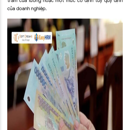
trăm của lương hoặc một mức cố định tùy quy định
của doanh nghiệp.