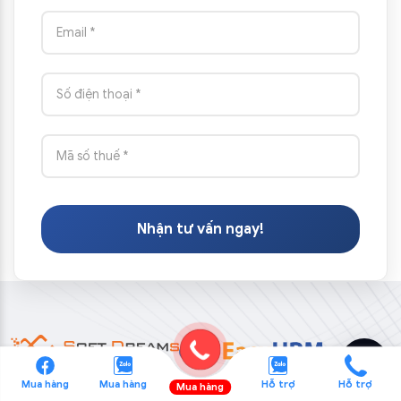
Nhận tư vấn ngay!
Mua hàng
Mua hàng
Hỗ trợ
Hỗ trợ
Mua hàng