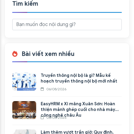
Tìm kiếm
Bài viết xem nhiều
Truyền thông nội bộ là gì? Mẫu kế
hoạch truyền thông nội bộ mới nhất
06/08/2026
EasyHRM x Xi măng Xuân Sơn: Hoàn
thiện mảnh ghép cuối cho nhà máy
công nghệ châu Âu
06/08/2026
Làm thêm vượt trần giờ: Quy định,