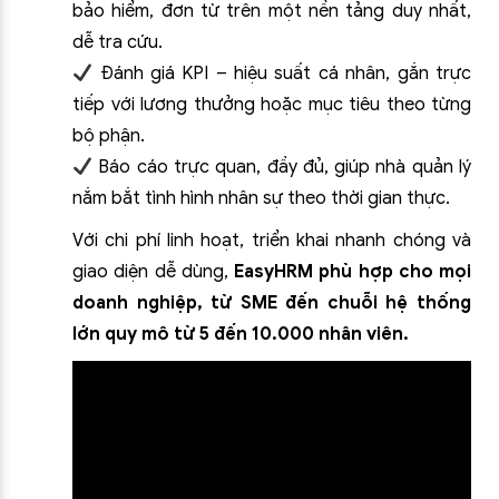
bảo hiểm, đơn từ trên một nền tảng duy nhất,
dễ tra cứu.
Đánh giá KPI – hiệu suất cá nhân, gắn trực
tiếp với lương thưởng hoặc mục tiêu theo từng
bộ phận.
Báo cáo trực quan, đầy đủ, giúp nhà quản lý
nắm bắt tình hình nhân sự theo thời gian thực.
Với chi phí linh hoạt, triển khai nhanh chóng và
giao diện dễ dùng,
EasyHRM phù hợp cho mọi
doanh nghiệp, từ SME đến chuỗi hệ thống
lớn quy mô từ 5 đến 10.000 nhân viên.