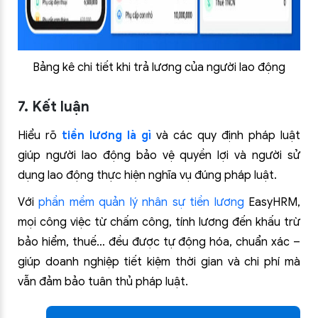
Bảng kê chi tiết khi trả lương của người lao động
7. Kết luận
Hiểu rõ
tiền lương là gì
và các quy định pháp luật
giúp người lao động bảo vệ quyền lợi và người sử
dụng lao động thực hiện nghĩa vụ đúng pháp luật.
Với
phần mềm quản lý nhân sự tiền lương
EasyHRM,
mọi công việc từ chấm công, tính lương đến khấu trừ
bảo hiểm, thuế… đều được tự động hóa, chuẩn xác –
giúp doanh nghiệp tiết kiệm thời gian và chi phí mà
vẫn đảm bảo tuân thủ pháp luật.