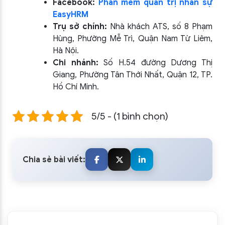
Facebook:
Phần mềm quản trị nhân sự
EasyHRM
Trụ sở chính:
Nhà khách ATS, số 8 Phạm
Hùng, Phường Mễ Trì, Quận Nam Từ Liêm,
Hà Nội.
Chi nhánh:
Số H.54 đường Dương Thị
Giang, Phường Tân Thới Nhất, Quận 12, TP.
Hồ Chí Minh.
5/5 - (1 bình chọn)
Chia sẻ bài viết: