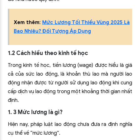
Xem thêm
:
Mức Lương Tối Thiểu Vùng 2025 Là
Bao Nhiêu? Đối Tượng Áp Dụng
1.2 Cách hiểu theo kinh tế học
Trong kinh tế học, tiền lương (wage) được hiểu là giá
cả của sức lao động, là khoản thù lao mà người lao
động nhận được từ người sử dụng lao động khi cung
cấp dịch vụ lao động trong một khoảng thời gian nhất
định.
1. 3 Mức lương là gì?
Hiện nay, pháp luật lao động chưa đưa ra định nghĩa
cụ thể về “mức lương”.