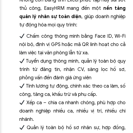
Không còn bảng tính Excel phức tạp hay sai sót
thủ công, EasyHRM mang đến một
nền tảng
quản lý nhân sự toàn diện
, giúp doanh nghiệp
tự động hóa mọi quy trình:
Chấm công thông minh bằng Face ID, Wi-Fi
nội bộ, định vị GPS hoặc mã QR linh hoạt cho cả
làm việc tại văn phòng lẫn từ xa.
Tuyển dụng thông minh, quản lý toàn bộ quy
trình từ đăng tin, nhận CV, sàng lọc hồ sơ,
phỏng vấn đến đánh giá ứng viên
Tính lương tự động, chính xác theo ca làm, số
công, tăng ca, khấu trừ và phụ cấp.
Xếp ca – chia ca nhanh chóng, phù hợp cho
doanh nghiệp nhiều ca, nhiều vị trí, nhiều chi
nhánh.
Quản lý toàn bộ hồ sơ nhân sự, hợp đồng,