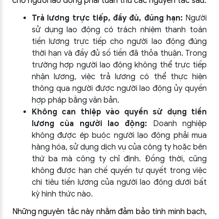
cho người lao động phải tuân thủ các nguyên tắc sau:
Trả lương trực tiếp, đầy đủ, đúng hạn:
Người
sử dụng lao động có trách nhiệm thanh toán
tiền lương trực tiếp cho người lao động đúng
thời hạn và đầy đủ số tiền đã thỏa thuận. Trong
trường hợp người lao động không thể trực tiếp
nhận lương, việc trả lương có thể thực hiện
thông qua người được người lao động ủy quyền
hợp pháp bằng văn bản.
Không can thiệp vào quyền sử dụng tiền
lương của người lao động:
Doanh nghiệp
không được ép buộc người lao động phải mua
hàng hóa, sử dụng dịch vụ của công ty hoặc bên
thứ ba mà công ty chỉ định. Đồng thời, cũng
không được hạn chế quyền tự quyết trong việc
chi tiêu tiền lương của người lao động dưới bất
kỳ hình thức nào.
Những nguyên tắc này nhằm đảm bảo tính minh bạch,