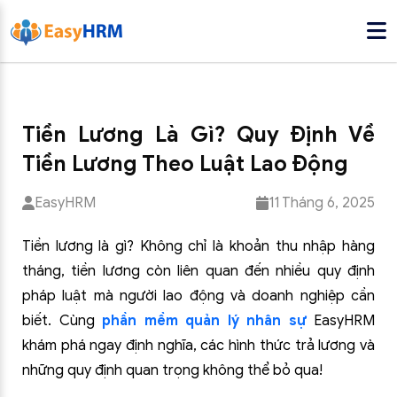
Tiền Lương Là Gì? Quy Định Về
Tiền Lương Theo Luật Lao Động
EasyHRM
11 Tháng 6, 2025
Tiền lương là gì? Không chỉ là khoản thu nhập hàng
tháng, tiền lương còn liên quan đến nhiều quy định
pháp luật mà người lao động và doanh nghiệp cần
biết. Cùng
phần mềm quản lý nhân sự
EasyHRM
khám phá ngay định nghĩa, các hình thức trả lương và
những quy định quan trọng không thể bỏ qua!