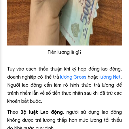
Tiền lương là gì?
Tùy vào cách thỏa thuận khi ký hợp đồng lao động,
doanh nghiệp có thể trả
lương Gross
hoặc
lương Net
.
Người lao động cần làm rõ hình thức trả lương để
tránh nhầm lẫn về số tiền thực nhận sau khi đã trừ các
khoản bắt buộc.
Theo
Bộ luật Lao động
, người sử dụng lao động
không được trả lương thấp hơn mức lương tối thiểu
do Nhà nước quy định.