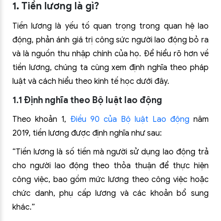
1. Tiền lương là gì?
Tiền lương là yếu tố quan trọng trong quan hệ lao
động, phản ánh giá trị công sức người lao động bỏ ra
và là nguồn thu nhập chính của họ. Để hiểu rõ hơn về
tiền lương, chúng ta cùng xem định nghĩa theo pháp
luật và cách hiểu theo kinh tế học dưới đây.
1.1 Định nghĩa theo Bộ luật lao động
Theo khoản 1,
Điều 90 của Bộ luật Lao động
năm
2019, tiền lương được định nghĩa như sau:
“Tiền lương là số tiền mà người sử dụng lao động trả
cho người lao động theo thỏa thuận để thực hiện
công việc, bao gồm mức lương theo công việc hoặc
chức danh, phụ cấp lương và các khoản bổ sung
khác.”