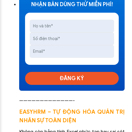
NHẬN BẢN DÙNG THỬ MIỄN PHÍ!
ĐĂNG KÝ
—————————————-
EASYHRM – TỰ ĐỘNG HÓA QUẢN TRỊ
NHÂN SỰ TOÀN DIỆN