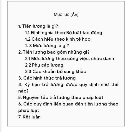
Mục lục
[
Ẩn
]
1. Tiền lương là gì?
1.1 Định nghĩa theo Bộ luật lao động
1.2 Cách hiểu theo kinh tế học
1. 3 Mức lương là gì?
2. Tiền lương bao gồm những gì?
2.1 Mức lương theo công việc, chức danh
2.2 Phụ cấp lương
2.3 Các khoản bổ sung khác
3. Các hình thức trả lương
4. Kỳ hạn trả lương được quy định như thế
nào?
5. Nguyên tắc trả lương theo pháp luật
6. Các quy định liên quan đến tiền lương theo
pháp luật
7. Kết luận