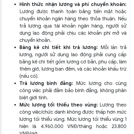
Hình thức nhận lương và phí chuyển khoản:
Lương được thanh toán bằng tiền mặt hoặc
chuyển khoản ngân hàng theo thỏa thuận. Nếu
trả lương qua tài khoản ngân hàng, người sử
dụng lao động phải chịu các khoản phí mở và
chuyển khoản.
Bảng kê chi tiết khi trả lương:
Mỗi lần trả
lương, người sử dụng lao động phải cung cấp
bảng kê chi tiết gồm lương cơ bản, phụ cấp, làm
thêm giờ, lương ban đêm, và các khoản khấu trừ
(nếu có).
Trả lương bình đẳng:
Mức lương cho cùng
công việc phải đảm bảo bình đẳng, không phân
biệt giới tính.
Mức lương tối thiểu theo vùng:
Lương theo
công việc/chức danh không được thấp hơn mức
lương tối thiểu vùng. Mức lương tối thiểu vùng 1
hiện là 4.960.000 VNĐ/tháng hoặc 23.800
VNĐ/giờ.