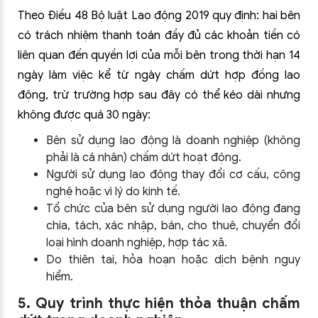
Theo Điều 48 Bộ luật Lao động 2019 quy định
:
hai bên
có trách nhiệm thanh toán đầy đủ các khoản tiền có
liên quan đến quyền lợi của mỗi bên trong thời hạn 14
ngày làm việc kể từ ngày chấm dứt hợp đồng lao
động, trừ trường hợp sau đây có thể kéo dài nhưng
không được quá 30 ngày:
Bên sử dụng lao động là doanh nghiệp (không
phải là cá nhân) chấm dứt hoạt động.
Người sử dụng lao động thay đổi cơ cấu, công
nghệ hoặc vì lý do kinh tế.
Tổ chức của bên sử dụng người lao động đang
chia, tách, xác nhập, bán, cho thuê, chuyển đổi
loại hình doanh nghiệp, hợp tác xã.
Do thiên tai, hỏa hoạn hoặc dịch bệnh nguy
hiểm.
5. Quy trình thực hiện thỏa thuận chấm