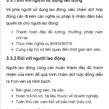
3.3.1 Đối với người sử dụng lao động
Về phía người sử dụng lao động, việc chấm dứt hợp
đồng cần đi kèm các nghĩa vụ pháp lý nhằm đảm bảo
quyền lợi cho người lao động:
Thanh toán đầy đủ lương, thưởng, phép năm
còn lại.
Thực hiện nghĩa vụ BHXH/BHTN.
Cung cấp hồ sơ liên quan đến thời gian làm việc.
3.3.2 Đối với người lao động
Người lao động cũng cần hoàn thành đầy đủ trách
nhiệm của mình để quá trình chấm dứt hợp đồng diễn
ra trọn vẹn và minh bạch.
Bàn giao công việc, tài sản.
Hoàn trả hồ sơ, tài liệu thuộc về doanh nghiệp.
Tuân thủ các cam kết về bảo mật (nếu có).