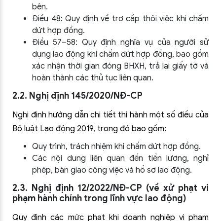
bên.
Điều 48: Quy định về trợ cấp thôi việc khi chấm
dứt hợp đồng.
Điều 57–58: Quy định nghĩa vụ của người sử
dụng lao động khi chấm dứt hợp đồng, bao gồm
xác nhận thời gian đóng BHXH, trả lại giấy tờ và
hoàn thành các thủ tục liên quan.
2.2. Nghị định 145/2020/NĐ-CP
Nghị định hướng dẫn chi tiết thi hành một số điều của
Bộ luật Lao động 2019, trong đó bao gồm:
Quy trình, trách nhiệm khi chấm dứt hợp đồng.
Các nội dung liên quan đến tiền lương, nghỉ
phép, bàn giao công việc và hồ sơ lao động.
2.3. Nghị định 12/2022/NĐ-CP (về xử phạt vi
phạm hành chính trong lĩnh vực lao động)
Quy định các mức phạt khi doanh nghiệp vi phạm