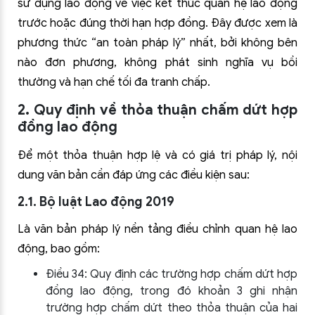
sử dụng lao động về việc kết thúc quan hệ lao động
trước hoặc đúng thời hạn hợp đồng. Đây được xem là
phương thức “an toàn pháp lý” nhất, bởi không bên
nào đơn phương, không phát sinh nghĩa vụ bồi
thường và hạn chế tối đa tranh chấp.
2. Quy định về thỏa thuận chấm dứt hợp
đồng lao động
Để một thỏa thuận hợp lệ và có giá trị pháp lý, nội
dung văn bản cần đáp ứng các điều kiện sau:
2.1. Bộ luật Lao động 2019
Là văn bản pháp lý nền tảng điều chỉnh quan hệ lao
động, bao gồm:
Điều 34: Quy định các trường hợp chấm dứt hợp
đồng lao động, trong đó khoản 3 ghi nhận
trường hợp chấm dứt theo thỏa thuận của hai