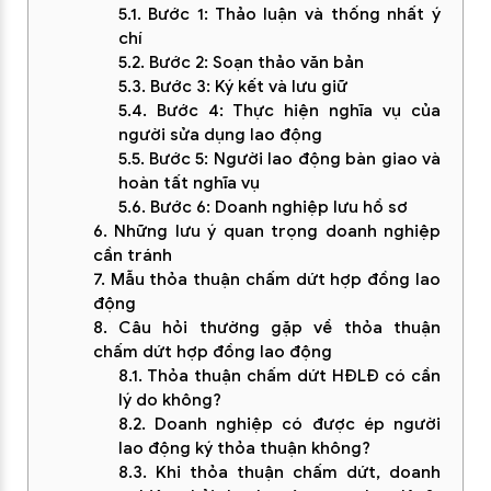
5.1. Bước 1: Thảo luận và thống nhất ý
chí
5.2. Bước 2: Soạn thảo văn bản
5.3. Bước 3: Ký kết và lưu giữ
5.4. Bước 4: Thực hiện nghĩa vụ của
người sửa dụng lao động
5.5. Bước 5: Người lao động bàn giao và
hoàn tất nghĩa vụ
5.6. Bước 6: Doanh nghiệp lưu hồ sơ
6. Những lưu ý quan trọng doanh nghiệp
cần tránh
7. Mẫu thỏa thuận chấm dứt hợp đồng lao
động
8. Câu hỏi thường gặp về thỏa thuận
chấm dứt hợp đồng lao động
8.1. Thỏa thuận chấm dứt HĐLĐ có cần
lý do không?
8.2. Doanh nghiệp có được ép người
lao động ký thỏa thuận không?
8.3. Khi thỏa thuận chấm dứt, doanh