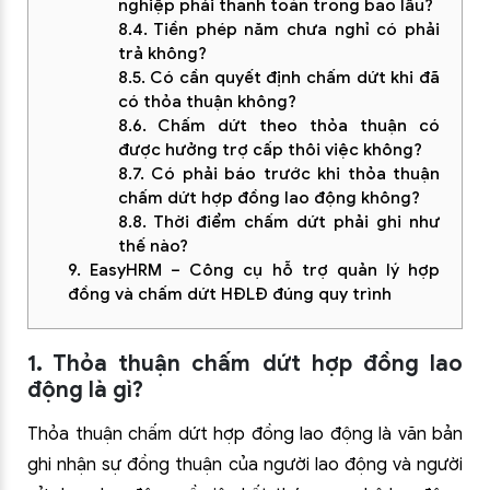
nghiệp phải thanh toán trong bao lâu?
8.4. Tiền phép năm chưa nghỉ có phải
trả không?
8.5. Có cần quyết định chấm dứt khi đã
có thỏa thuận không?
8.6. Chấm dứt theo thỏa thuận có
được hưởng trợ cấp thôi việc không?
8.7. Có phải báo trước khi thỏa thuận
chấm dứt hợp đồng lao động không?
8.8. Thời điểm chấm dứt phải ghi như
thế nào?
9. EasyHRM – Công cụ hỗ trợ quản lý hợp
đồng và chấm dứt HĐLĐ đúng quy trình
1. Thỏa thuận chấm dứt hợp đồng lao
động là gì?
Thỏa thuận chấm dứt hợp đồng lao động là văn bản
ghi nhận sự đồng thuận của người lao động và người