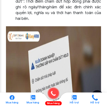
dứt”:
Thời điểm chấm dứt hợp đồng phải được
ghi rõ ngày/tháng/năm để xác định chính xác
quyền lợi, nghĩa vụ và thời hạn thanh toán của
hai bên.
Mua hàng
Mua hàng
Hỗ trợ
Hỗ trợ
Mua hàng