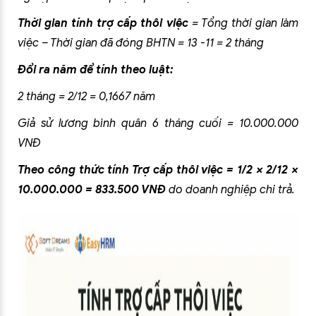
Thời gian tính trợ cấp thôi việc
= Tổng thời gian làm
việc – Thời gian đã đóng BHTN = 13 -11 = 2 tháng
Đổi ra năm để tính theo luật:
2 tháng = 2/12 = 0,1667 năm
Giả sử lương bình quân 6 tháng cuối = 10.000.000
VNĐ
Theo công thức tính Trợ cấp thôi việc = 1/2 × 2/12 ×
10.000.000 = 833.500 VNĐ
do doanh nghiệp chi trả.