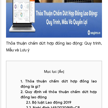
Thỏa thuận chấm dứt hợp đồng lao động: Quy trình,
Mẫu và Lưu ý
Mục lục
[
Ẩn
]
1. Thỏa thuận chấm dứt hợp đồng lao
động là gì?
2. Quy định về thỏa thuận chấm dứt hợp
đồng lao động
2.1. Bộ luật Lao động 2019
2.2. Nghị định 145/2020/NĐ-CP