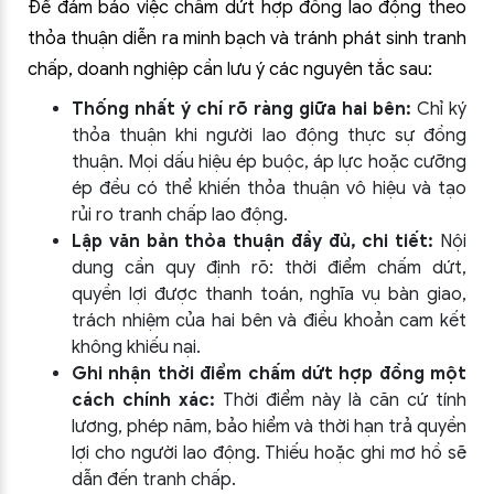
Để đảm bảo việc chấm dứt hợp đồng lao động theo
thỏa thuận diễn ra minh bạch và tránh phát sinh tranh
chấp, doanh nghiệp cần lưu ý các nguyên tắc sau:
Thống nhất ý chí rõ ràng giữa hai bên:
Chỉ ký
thỏa thuận khi người lao động thực sự đồng
thuận. Mọi dấu hiệu ép buộc, áp lực hoặc cưỡng
ép đều có thể khiến thỏa thuận vô hiệu và tạo
rủi ro tranh chấp lao động.
Lập văn bản thỏa thuận đầy đủ, chi tiết:
Nội
dung cần quy định rõ: thời điểm chấm dứt,
quyền lợi được thanh toán, nghĩa vụ bàn giao,
trách nhiệm của hai bên và điều khoản cam kết
không khiếu nại.
Ghi nhận thời điểm chấm dứt hợp đồng một
cách chính xác:
Thời điểm này là căn cứ tính
lương, phép năm, bảo hiểm và thời hạn trả quyền
lợi cho người lao động. Thiếu hoặc ghi mơ hồ sẽ
dẫn đến tranh chấp.