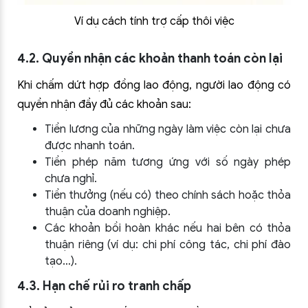
Ví dụ cách tính trợ cấp thôi việc
4.2. Quyền nhận các khoản thanh toán còn lại
Khi chấm dứt hợp đồng lao động, người lao động có
quyền nhận đầy đủ các khoản sau:
Tiền lương của những ngày làm việc còn lại chưa
được nhanh toán.
Tiền phép năm tương ứng với số ngày phép
chưa nghỉ.
Tiền thưởng (nếu có) theo chính sách hoặc thỏa
thuận của doanh nghiệp.
Các khoản bồi hoàn khác nếu hai bên có thỏa
thuận riêng (ví dụ: chi phí công tác, chi phí đào
tạo…).
4.3. Hạn chế rủi ro tranh chấp