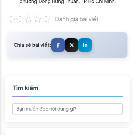
phường Đông Hưng Thuận, TP Hồ Chí Minh.
Đánh giá bài viết
Chia sẻ bài viết:
Tìm kiếm