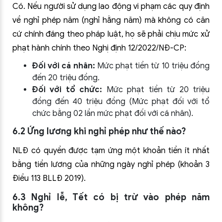
Có. Nếu người sử dụng lao động vi phạm các quy định
về nghỉ phép năm (nghỉ hằng năm) mà không có căn
cứ chính đáng theo pháp luật, họ sẽ phải chịu mức xử
phạt hành chính theo Nghị định 12/2022/NĐ-CP:
Đối với cá nhân:
Mức phạt tiền từ 10 triệu đồng
đến 20 triệu đồng.
Đối với tổ chức:
Mức phạt tiền từ 20 triệu
đồng đến 40 triệu đồng (Mức phạt đối với tổ
chức bằng 02 lần mức phạt đối với cá nhân).
6.2 Ứng lương khi nghỉ phép như thế nào?
NLĐ có quyền được tạm ứng một khoản tiền ít nhất
bằng tiền lương của những ngày nghỉ phép (khoản 3
Điều 113 BLLĐ 2019).
6.3 Nghỉ lễ, Tết có bị trừ vào phép năm
không?