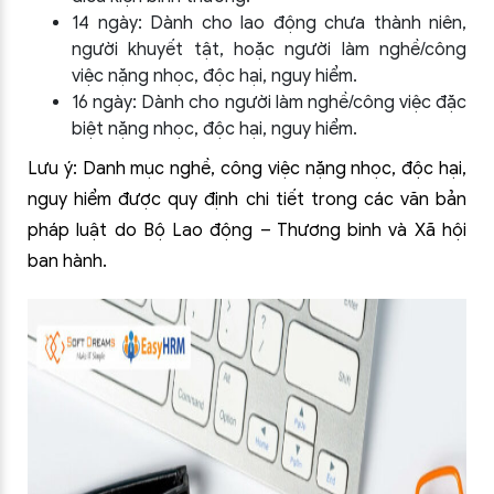
14 ngày: Dành cho lao động chưa thành niên,
người khuyết tật, hoặc người làm nghề/công
việc nặng nhọc, độc hại, nguy hiểm.
16 ngày: Dành cho người làm nghề/công việc đặc
biệt nặng nhọc, độc hại, nguy hiểm.
Lưu ý: Danh mục nghề, công việc nặng nhọc, độc hại,
nguy hiểm được quy định chi tiết trong các văn bản
pháp luật do Bộ Lao động – Thương binh và Xã hội
ban hành.