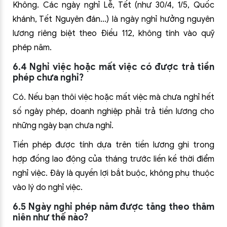
Không. Các ngày nghỉ Lễ, Tết (như 30/4, 1/5, Quốc
khánh, Tết Nguyên đán…) là ngày nghỉ hưởng nguyên
lương riêng biệt theo Điều 112, không tính vào quỹ
phép năm.
6.4 Nghỉ việc hoặc mất việc có được trả tiền
phép chưa nghỉ?
Có. Nếu bạn thôi việc hoặc mất việc mà chưa nghỉ hết
số ngày phép, doanh nghiệp phải trả tiền lương cho
những ngày bạn chưa nghỉ.
Tiền phép được tính dựa trên tiền lương ghi trong
hợp đồng lao động của tháng trước liền kề thời điểm
nghỉ việc. Đây là quyền lợi bắt buộc, không phụ thuộc
vào lý do nghỉ việc.
6.5 Ngày nghỉ phép năm được tăng theo thâm
niên như thế nào?