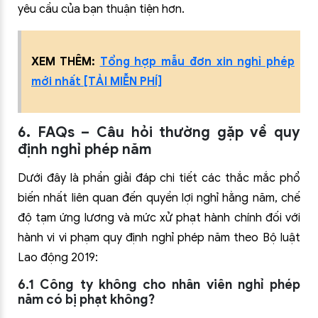
yêu cầu của bạn thuận tiện hơn.
XEM THÊM:
Tổng hợp mẫu đơn xin nghỉ phép
mới nhất [TẢI MIỄN PHÍ]
6. FAQs – Câu hỏi thường gặp về quy
định nghỉ phép năm
Dưới đây là phần giải đáp chi tiết các thắc mắc phổ
biến nhất liên quan đến quyền lợi nghỉ hằng năm, chế
độ tạm ứng lương và mức xử phạt hành chính đối với
hành vi vi phạm quy định nghỉ phép năm theo Bộ luật
Lao động 2019:
6.1 Công ty không cho nhân viên nghỉ phép
năm có bị phạt không?