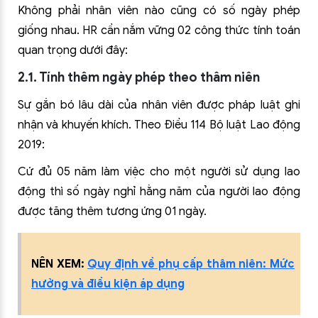
Không phải nhân viên nào cũng có số ngày phép
giống nhau. HR cần nắm vững 02 công thức tính toán
quan trọng dưới đây:
2.1. Tính thêm ngày phép theo thâm niên
Sự gắn bó lâu dài của nhân viên được pháp luật ghi
nhận và khuyến khích. Theo Điều 114 Bộ luật Lao động
2019:
Cứ đủ 05 năm làm việc cho một người sử dụng lao
động thì số ngày nghỉ hằng năm của người lao động
được tăng thêm tương ứng 01 ngày.
NÊN XEM:
Quy định về phụ cấp thâm niên: Mức
hưởng và điều kiện áp dụng