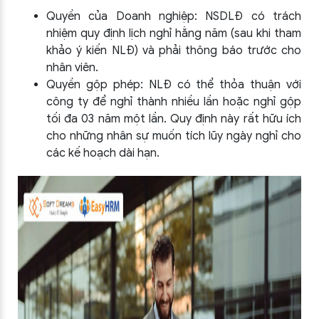
Quyền của Doanh nghiệp: NSDLĐ có trách
nhiệm quy định lịch nghỉ hằng năm (sau khi tham
khảo ý kiến NLĐ) và phải thông báo trước cho
nhân viên.
Quyền gộp phép: NLĐ có thể thỏa thuận với
công ty để nghỉ thành nhiều lần hoặc nghỉ gộp
tối đa 03 năm một lần. Quy định này rất hữu ích
cho những nhân sự muốn tích lũy ngày nghỉ cho
các kế hoạch dài hạn.