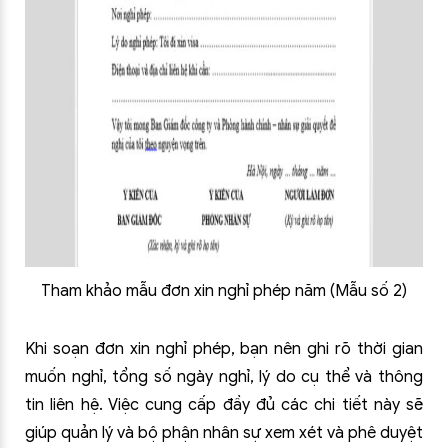
Tham khảo mẫu đơn xin nghỉ phép năm (Mẫu số 2)
Khi soạn đơn xin nghỉ phép, bạn nên ghi rõ thời gian
muốn nghỉ, tổng số ngày nghỉ, lý do cụ thể và thông
tin liên hệ. Việc cung cấp đầy đủ các chi tiết này sẽ
giúp quản lý và bộ phận nhân sự xem xét và phê duyệt