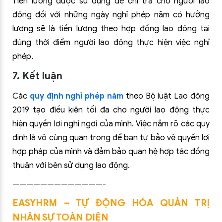
Tiền lương được sử dụng để chi trả cho người lao
động đối với những ngày nghỉ phép năm có hưởng
lương sẽ là tiền lương theo hợp đồng lao động tại
đúng thời điểm người lao động thực hiện việc nghỉ
phép.
7. Kết luận
Các
quy định nghỉ phép năm
theo Bộ luật Lao động
2019 tạo điều kiện tối đa cho người lao động thực
hiện quyền lợi nghỉ ngơi của mình. Việc nắm rõ các quy
định là vô cùng quan trọng để bạn tự bảo vệ quyền lợi
hợp pháp của mình và đảm bảo quan hệ hợp tác đồng
thuận với bên sử dụng lao động.
—————————————-
EASYHRM – TỰ ĐỘNG HÓA QUẢN TRỊ
NHÂN SỰ TOÀN DIỆN