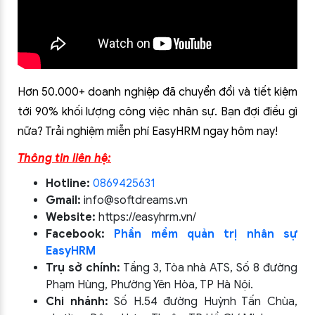
Hơn 50.000+ doanh nghiệp đã chuyển đổi và tiết kiệm
tới 90% khối lượng công việc nhân sự. Bạn đợi điều gì
nữa? Trải nghiệm miễn phí EasyHRM ngay hôm nay!
Thông tin liên hệ:
Hotline:
0869425631
Gmail:
info@softdreams.vn
Website:
https://easyhrm.vn/
Facebook:
Phần mềm quản trị nhân sự
EasyHRM
Trụ sở chính:
Tầng 3, Tòa nhà ATS, Số 8 đường
Phạm Hùng, Phường Yên Hòa, TP Hà Nội.
Chi nhánh:
Số H.54 đường Huỳnh Tấn Chùa,