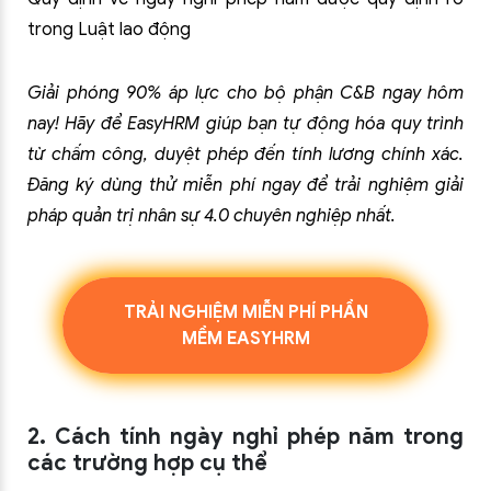
trong Luật lao động
Giải phóng 90% áp lực cho bộ phận C&B ngay hôm
nay! Hãy để EasyHRM giúp bạn tự động hóa quy trình
từ chấm công, duyệt phép đến tính lương chính xác.
Đăng ký dùng thử miễn phí ngay để trải nghiệm giải
pháp quản trị nhân sự 4.0 chuyên nghiệp nhất.
TRẢI NGHIỆM MIỄN PHÍ PHẦN
MỀM EASYHRM
2. Cách tính ngày nghỉ phép năm trong
các trường hợp cụ thể