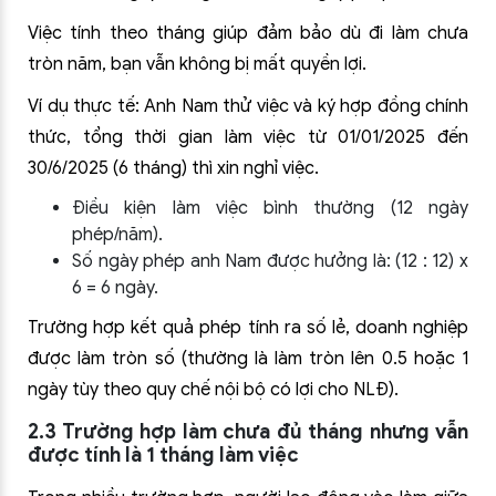
Việc tính theo tháng giúp đảm bảo dù đi làm chưa
tròn năm, bạn vẫn không bị mất quyền lợi.
Ví dụ thực tế: Anh Nam thử việc và ký hợp đồng chính
thức, tổng thời gian làm việc từ 01/01/2025 đến
30/6/2025 (6 tháng) thì xin nghỉ việc.
Điều kiện làm việc bình thường (12 ngày
phép/năm).
Số ngày phép anh Nam được hưởng là: (12 : 12) x
6 = 6 ngày.
Trường hợp kết quả phép tính ra số lẻ, doanh nghiệp
được làm tròn số (thường là làm tròn lên 0.5 hoặc 1
ngày tùy theo quy chế nội bộ có lợi cho NLĐ).
2.3 Trường hợp làm chưa đủ tháng nhưng vẫn
được tính là 1 tháng làm việc