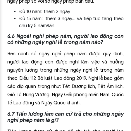
ngày phép so với số ngày phép ban đầu.
Đủ 10 năm: thêm 2 ngày
Đủ 15 năm: thêm 3 ngày… và tiếp tục tăng theo
chu kỳ 5 năm/lần
6.6 Ngoài nghỉ phép năm, người lao động còn
có những ngày nghỉ lễ trong năm nào?
Bên cạnh số ngày nghỉ phép năm được quy định,
người lao động còn được nghỉ làm việc và hưởng
nguyên lương trong những ngày nghỉ lễ trong năm
theo Điều 112 Bộ luật Lao động 2019. Nghỉ lễ bao gồm
các dịp quan trọng như: Tết Dương lịch, Tết Âm lịch,
Giỗ Tổ Hùng Vương, Ngày Giải phóng miền Nam, Quốc
tế Lao động và Ngày Quốc khánh.
6.7 Tiền lương làm căn cứ trả cho những ngày
nghỉ phép năm là gì?