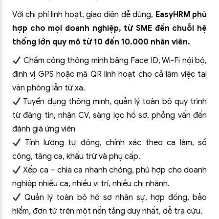
Với chi phí linh hoạt, giao diện dễ dùng,
EasyHRM phù
hợp cho mọi doanh nghiệp, từ SME đến chuỗi hệ
thống lớn quy mô từ 10 đến 10.000 nhân viên.
Chấm công thông minh bằng Face ID, Wi-Fi nội bộ,
định vị GPS hoặc mã QR linh hoạt cho cả làm việc tại
văn phòng lẫn từ xa.
Tuyển dụng thông minh, quản lý toàn bộ quy trình
từ đăng tin, nhận CV, sàng lọc hồ sơ, phỏng vấn đến
đánh giá ứng viên
Tính lương tự động, chính xác theo ca làm, số
công, tăng ca, khấu trừ và phụ cấp.
Xếp ca – chia ca nhanh chóng, phù hợp cho doanh
nghiệp nhiều ca, nhiều vị trí, nhiều chi nhánh.
Quản lý toàn bộ hồ sơ nhân sự, hợp đồng, bảo
hiểm, đơn từ trên một nền tảng duy nhất, dễ tra cứu.