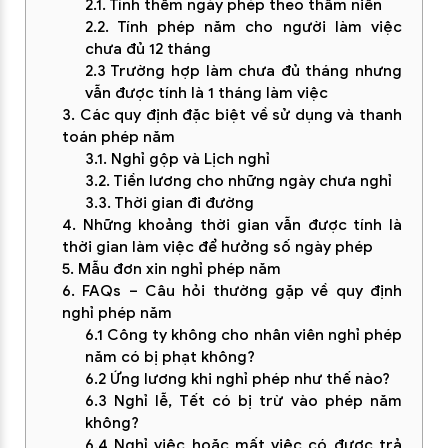
2.1. Tính thêm ngày phép theo thâm niên
2.2. Tính phép năm cho người làm việc
chưa đủ 12 tháng
2.3 Trường hợp làm chưa đủ tháng nhưng
vẫn được tính là 1 tháng làm việc
3. Các quy định đặc biệt về sử dụng và thanh
toán phép năm
3.1. Nghỉ gộp và Lịch nghỉ
3.2. Tiền lương cho những ngày chưa nghỉ
3.3. Thời gian đi đường
4. Những khoảng thời gian vẫn được tính là
thời gian làm việc để hưởng số ngày phép
5. Mẫu đơn xin nghỉ phép năm
6. FAQs – Câu hỏi thường gặp về quy định
nghỉ phép năm
6.1 Công ty không cho nhân viên nghỉ phép
năm có bị phạt không?
6.2 Ứng lương khi nghỉ phép như thế nào?
6.3 Nghỉ lễ, Tết có bị trừ vào phép năm
không?
6.4 Nghỉ việc hoặc mất việc có được trả