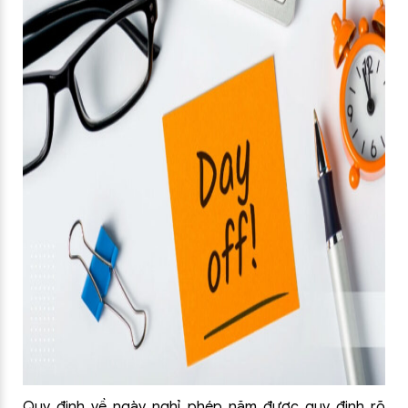
Quy định về ngày nghỉ phép năm được quy định rõ