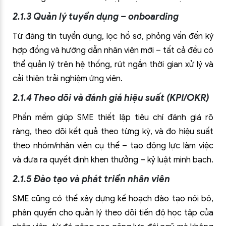
2.1.3 Quản lý tuyển dụng – onboarding
Từ đăng tin tuyển dụng, lọc hồ sơ, phỏng vấn đến ký
hợp đồng và hướng dẫn nhân viên mới – tất cả đều có
thể quản lý trên hệ thống, rút ngắn thời gian xử lý và
cải thiện trải nghiệm ứng viên.
2.1.4 Theo dõi và đánh giá hiệu suất (KPI/OKR)
Phần mềm giúp SME thiết lập tiêu chí đánh giá rõ
ràng, theo dõi kết quả theo từng kỳ, và đo hiệu suất
theo nhóm/nhân viên cụ thể – tạo động lực làm việc
và đưa ra quyết định khen thưởng – kỷ luật minh bạch.
2.1.5 Đào tạo và phát triển nhân viên
SME cũng có thể xây dựng kế hoạch đào tạo nội bộ,
phân quyền cho quản lý theo dõi tiến độ học tập của