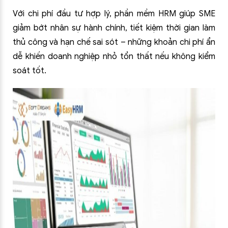
Với chi phí đầu tư hợp lý, phần mềm HRM giúp SME
giảm bớt nhân sự hành chính, tiết kiệm thời gian làm
thủ công và hạn chế sai sót – những khoản chi phí ẩn
dễ khiến doanh nghiệp nhỏ tổn thất nếu không kiểm
soát tốt.