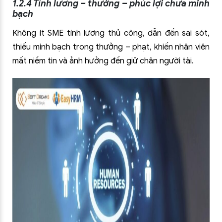
1.2.4 Tính lương – thưởng – phúc lợi chưa minh
bạch
Không ít SME tính lương thủ công, dẫn đến sai sót,
thiếu minh bạch trong thưởng – phạt, khiến nhân viên
mất niềm tin và ảnh hưởng đến giữ chân người tài.