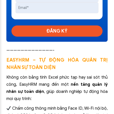
ĐĂNG KÝ
—————————————-
EASYHRM – TỰ ĐỘNG HÓA QUẢN TRỊ
NHÂN SỰ TOÀN DIỆN
Không còn bảng tính Excel phức tạp hay sai sót thủ
công, EasyHRM mang đến một
nền tảng quản lý
nhân sự toàn diện
, giúp doanh nghiệp tự động hóa
mọi quy trình:
Chấm công thông minh bằng Face ID, Wi-Fi nội bộ,