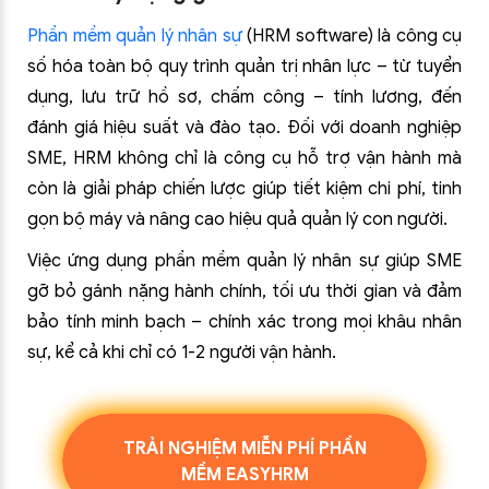
Phần mềm quản lý nhân sự
(HRM software) là công cụ
số hóa toàn bộ quy trình quản trị nhân lực – từ tuyển
dụng, lưu trữ hồ sơ, chấm công – tính lương, đến
đánh giá hiệu suất và đào tạo. Đối với doanh nghiệp
SME, HRM không chỉ là công cụ hỗ trợ vận hành mà
còn là giải pháp chiến lược giúp tiết kiệm chi phí, tinh
gọn bộ máy và nâng cao hiệu quả quản lý con người.
Việc ứng dụng phần mềm quản lý nhân sự giúp SME
gỡ bỏ gánh nặng hành chính, tối ưu thời gian và đảm
bảo tính minh bạch – chính xác trong mọi khâu nhân
sự, kể cả khi chỉ có 1-2 người vận hành.
TRẢI NGHIỆM MIỄN PHÍ PHẦN
MỀM EASYHRM