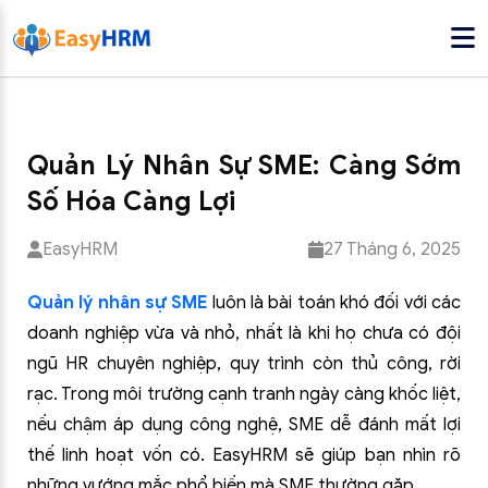
Quản Lý Nhân Sự SME: Càng Sớm
Số Hóa Càng Lợi
EasyHRM
27 Tháng 6, 2025
Quản lý nhân sự SME
luôn là bài toán khó đối với các
doanh nghiệp vừa và nhỏ, nhất là khi họ chưa có đội
ngũ HR chuyên nghiệp, quy trình còn thủ công, rời
rạc. Trong môi trường cạnh tranh ngày càng khốc liệt,
nếu chậm áp dụng công nghệ, SME dễ đánh mất lợi
thế linh hoạt vốn có. EasyHRM sẽ giúp bạn nhìn rõ
những vướng mắc phổ biến mà SME thường gặp.