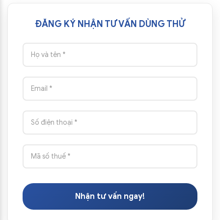
ĐĂNG KÝ NHẬN TƯ VẤN DÙNG THỬ
Nhận tư vấn ngay!