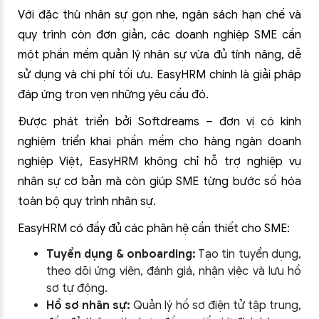
Với đặc thù nhân sự gọn nhẹ, ngân sách hạn chế và
quy trình còn đơn giản, các doanh nghiệp SME cần
một phần mềm quản lý nhân sự vừa đủ tính năng, dễ
sử dụng và chi phí tối ưu. EasyHRM chính là giải pháp
đáp ứng trọn vẹn những yêu cầu đó.
Được phát triển bởi Softdreams – đơn vị có kinh
nghiệm triển khai phần mềm cho hàng ngàn doanh
nghiệp Việt, EasyHRM không chỉ hỗ trợ nghiệp vụ
nhân sự cơ bản mà còn giúp SME từng bước số hóa
toàn bộ quy trình nhân sự.
EasyHRM có đầy đủ các phân hệ cần thiết cho SME:
Tuyển dụng & onboarding:
Tạo tin tuyển dụng,
theo dõi ứng viên, đánh giá, nhận việc và lưu hồ
sơ tự động.
Hồ sơ nhân sự:
Quản lý hồ sơ điện tử tập trung,