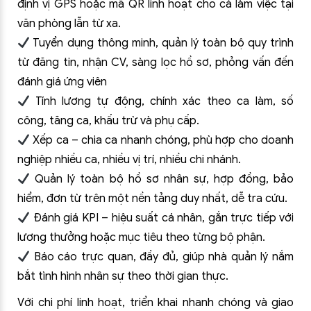
định vị GPS hoặc mã QR linh hoạt cho cả làm việc tại
văn phòng lẫn từ xa.
Tuyển dụng thông minh, quản lý toàn bộ quy trình
từ đăng tin, nhận CV, sàng lọc hồ sơ, phỏng vấn đến
đánh giá ứng viên
Tính lương tự động, chính xác theo ca làm, số
công, tăng ca, khấu trừ và phụ cấp.
Xếp ca – chia ca nhanh chóng, phù hợp cho doanh
nghiệp nhiều ca, nhiều vị trí, nhiều chi nhánh.
Quản lý toàn bộ hồ sơ nhân sự, hợp đồng, bảo
hiểm, đơn từ trên một nền tảng duy nhất, dễ tra cứu.
Đánh giá KPI – hiệu suất cá nhân, gắn trực tiếp với
lương thưởng hoặc mục tiêu theo từng bộ phận.
Báo cáo trực quan, đầy đủ, giúp nhà quản lý nắm
bắt tình hình nhân sự theo thời gian thực.
Với chi phí linh hoạt, triển khai nhanh chóng và giao