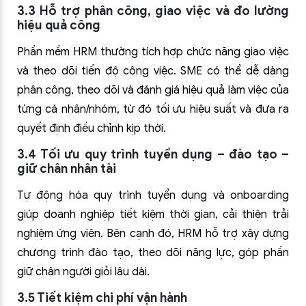
3.3 Hỗ trợ phân công, giao việc và đo lường
hiệu quả công
Phần mềm HRM thường tích hợp chức năng giao việc
và theo dõi tiến độ công việc. SME có thể dễ dàng
phân công, theo dõi và đánh giá hiệu quả làm việc của
từng cá nhân/nhóm, từ đó tối ưu hiệu suất và đưa ra
quyết định điều chỉnh kịp thời.
3.4 Tối ưu quy trình tuyển dụng – đào tạo –
giữ chân nhân tài
Tự động hóa quy trình tuyển dụng và onboarding
giúp doanh nghiệp tiết kiệm thời gian, cải thiện trải
nghiệm ứng viên. Bên cạnh đó, HRM hỗ trợ xây dựng
chương trình đào tạo, theo dõi năng lực, góp phần
giữ chân người giỏi lâu dài.
3.5 Tiết kiệm chi phí vận hành