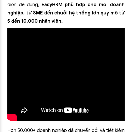
diện dễ dùng,
EasyHRM phù hợp cho mọi doanh
nghiệp, từ SME đến chuỗi hệ thống lớn quy mô từ
5 đến 10.000 nhân viên.
Hơn 50.000+ doanh nghiệp đã chuyển đổi và tiết kiệm