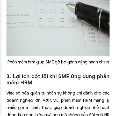
Phần mềm hrm giúp SME gỡ bỏ gánh nặng hành chính
3. Lợi ích cốt lõi khi SME ứng dụng phần
mềm HRM
Việc số hóa quản trị nhân sự không chỉ dành cho các
doanh nghiệp lớn. Với SME, phần mềm HRM mang lại
nhiều giá trị thiết thực, giúp doanh nghiệp nhỏ hoạt
động tinh gọn, hiệu quả hơn mà không cần đội ngũ HR