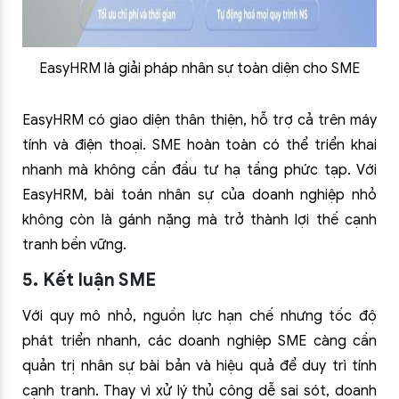
EasyHRM là giải pháp nhân sự toàn diện cho SME
EasyHRM có giao diện thân thiện, hỗ trợ cả trên máy
tính và điện thoại. SME hoàn toàn có thể triển khai
nhanh mà không cần đầu tư hạ tầng phức tạp. Với
EasyHRM, bài toán nhân sự của doanh nghiệp nhỏ
không còn là gánh nặng mà trở thành lợi thế cạnh
tranh bền vững.
5. Kết luận SME
Với quy mô nhỏ, nguồn lực hạn chế nhưng tốc độ
phát triển nhanh, các doanh nghiệp SME càng cần
quản trị nhân sự bài bản và hiệu quả để duy trì tính
cạnh tranh. Thay vì xử lý thủ công dễ sai sót, doanh