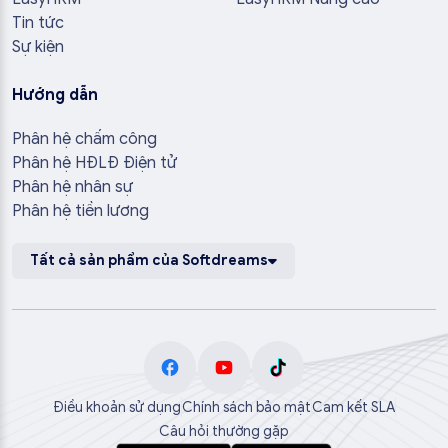
Tin tức
Sự kiện
Hướng dẫn
Phân hệ chấm công
Phân hệ HĐLĐ Điện tử
Phân hệ nhân sự
Phân hệ tiền lương
Tất cả sản phẩm của Softdreams
Điều khoản sử dụng
Chính sách bảo mật
Cam kết SLA
Câu hỏi thường gặp