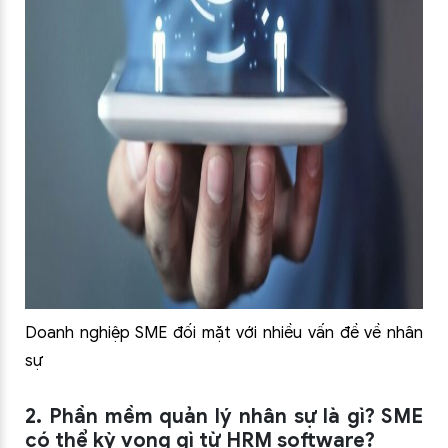
Doanh nghiệp SME đối mặt với nhiều vấn đề về nhân
sự
2. Phần mềm quản lý nhân sự là gì? SME
có thể kỳ vọng gì từ HRM software?