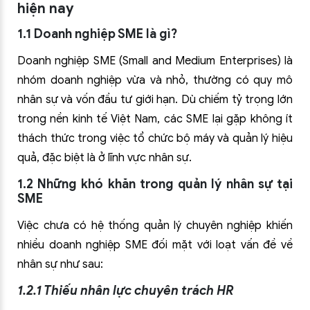
hiện nay
1.1 Doanh nghiệp SME là gì?
Doanh nghiệp SME (Small and Medium Enterprises) là
nhóm doanh nghiệp vừa và nhỏ, thường có quy mô
nhân sự và vốn đầu tư giới hạn. Dù chiếm tỷ trọng lớn
trong nền kinh tế Việt Nam, các SME lại gặp không ít
thách thức trong việc tổ chức bộ máy và quản lý hiệu
quả, đặc biệt là ở lĩnh vực nhân sự.
1.2 Những khó khăn trong quản lý nhân sự tại
SME
Việc chưa có hệ thống quản lý chuyên nghiệp khiến
nhiều doanh nghiệp SME đối mặt với loạt vấn đề về
nhân sự như sau:
1.2.1 Thiếu nhân lực chuyên trách HR