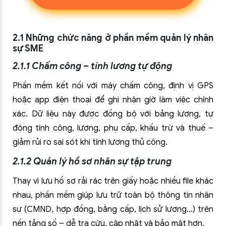
2.1 Những chức năng ở phần mềm quản lý nhân
sự SME
2.1.1 Chấm công – tính lương tự động
Phần mềm kết nối với máy chấm công, định vị GPS
hoặc app điện thoại để ghi nhận giờ làm việc chính
xác. Dữ liệu này được đồng bộ với bảng lương, tự
động tính công, lương, phụ cấp, khấu trừ và thuế –
giảm rủi ro sai sót khi tính lương thủ công.
2.1.2 Quản lý hồ sơ nhân sự tập trung
Thay vì lưu hồ sơ rải rác trên giấy hoặc nhiều file khác
nhau, phần mềm giúp lưu trữ toàn bộ thông tin nhân
sự (CMND, hợp đồng, bằng cấp, lịch sử lương…) trên
nền tảng số – dễ tra cứu, cập nhật và bảo mật hơn.