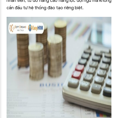
nhân viên, từ đó nâng cao năng lực đội ngũ mà không
cần đầu tư hệ thống đào tạo riêng biệt.