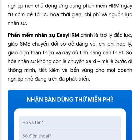
nghiệp nên chủ động ứng dụng phần mềm HRM ngay
từ sớm để tối ưu hóa thời gian, chi phí và nguồn lực
nhân sự.
Phần mềm nhân sự EasyHRM
chính là trợ lý đắc lực,
giúp SME chuyển đổi số dễ dàng với chi phí hợp lý,
giao diện thân thiện và đầy đủ tính năng cần thiết. Số
hóa nhân sự không còn là chuyện xa xỉ – mà là bước đi
thông minh, tiết kiệm và bền vững cho mọi doanh
nghiệp nhỏ đang trên đà phát triển.
NHẬN BẢN DÙNG THỬ MIỄN PHÍ!