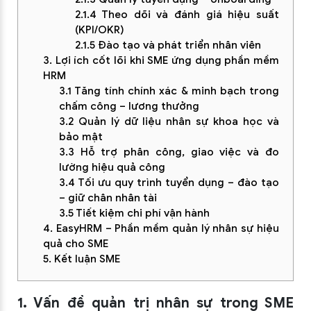
2.1.4 Theo dõi và đánh giá hiệu suất
(KPI/OKR)
2.1.5 Đào tạo và phát triển nhân viên
3. Lợi ích cốt lõi khi SME ứng dụng phần mềm
HRM
3.1 Tăng tính chính xác & minh bạch trong
chấm công – lương thưởng
3.2 Quản lý dữ liệu nhân sự khoa học và
bảo mật
3.3 Hỗ trợ phân công, giao việc và đo
lường hiệu quả công
3.4 Tối ưu quy trình tuyển dụng – đào tạo
– giữ chân nhân tài
3.5 Tiết kiệm chi phí vận hành
4. EasyHRM – Phần mềm quản lý nhân sự hiệu
quả cho SME
5. Kết luận SME
1. Vấn đề quản trị nhân sự trong SME