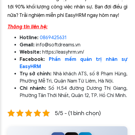
tới 90% khối lượng công việc nhân sự. Bạn đợi điều gì
nữa? Trải nghiệm miễn phí EasyHRM ngay hôm nay!
Thông tin liên hệ:
Hotline:
0869425631
Gmail:
info@softdreams.vn
Website:
https://easyhrm.vn/
Facebook:
Phần mềm quản trị nhân sự
EasyHRM
Trụ sở chính:
Nhà khách ATS, số 8 Phạm Hùng,
Phường Mễ Trì, Quận Nam Từ Liêm, Hà Nội.
Chi nhánh:
Số H.54 đường Dương Thị Giang,
Phường Tân Thới Nhất, Quận 12, TP. Hồ Chí Minh.
5/5 - (1 bình chọn)