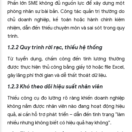
Phần lớn SME không đủ nguồn lực để xây dựng một
phòng nhân sự bài bản. Công tác quản trị thường do
chủ doanh nghiệp, kế toán hoặc hành chính kiêm
nhiệm, dẫn đến thiếu chuyên môn và sai sót trong quy
trình.
1.2.2 Quy trình rời rạc, thiếu hệ thống
Từ tuyển dụng, chấm công đến tính lương thường
được thực hiện thủ công bằng giấy tờ hoặc file Excel,
gây lãng phí thời gian và dễ thất thoát dữ liệu.
1.2.3 Khó theo dõi hiệu suất nhân viên
Thiếu công cụ đo lường rõ ràng khiến doanh nghiệp
không nắm được nhân viên nào đang hoạt động hiệu
quả, ai cần hỗ trợ phát triển – dẫn đến tình trạng “làm
nhiều nhưng không biết có hiệu quả hay không”.