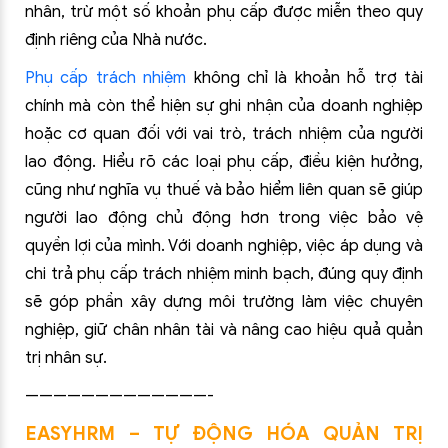
nhân, trừ một số khoản phụ cấp được miễn theo quy
định riêng của Nhà nước.
Phụ cấp trách nhiệm
không chỉ là khoản hỗ trợ tài
chính mà còn thể hiện sự ghi nhận của doanh nghiệp
hoặc cơ quan đối với vai trò, trách nhiệm của người
lao động. Hiểu rõ các loại phụ cấp, điều kiện hưởng,
cũng như nghĩa vụ thuế và bảo hiểm liên quan sẽ giúp
người lao động chủ động hơn trong việc bảo vệ
quyền lợi của mình. Với doanh nghiệp, việc áp dụng và
chi trả phụ cấp trách nhiệm minh bạch, đúng quy định
sẽ góp phần xây dựng môi trường làm việc chuyên
nghiệp, giữ chân nhân tài và nâng cao hiệu quả quản
trị nhân sự.
—————————————-
EASYHRM – TỰ ĐỘNG HÓA QUẢN TRỊ