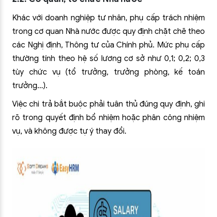
Khác với doanh nghiệp tư nhân, phụ cấp trách nhiệm
trong cơ quan Nhà nước được quy định chặt chẽ theo
các Nghị định, Thông tư của Chính phủ. Mức phụ cấp
thường tính theo hệ số lương cơ sở như 0,1; 0,2; 0,3
tùy chức vụ (tổ trưởng, trưởng phòng, kế toán
trưởng…).
Việc chi trả bắt buộc phải tuân thủ đúng quy định, ghi
rõ trong quyết định bổ nhiệm hoặc phân công nhiệm
vụ, và không được tự ý thay đổi.