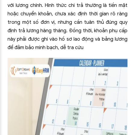
với lương chính. Hình thức chi trả thường là tiền mặt
hoặc chuyển khoản, chưa xác định thời gian rõ ràng
trong một số đơn vị, nhưng cần tuân thủ đúng quy
định trả lương hàng tháng. Đồng thời, khoản phụ cấp
này phải được ghi vào hồ sơ lao động và bảng lương
để đảm bảo minh bạch, dễ tra cứu