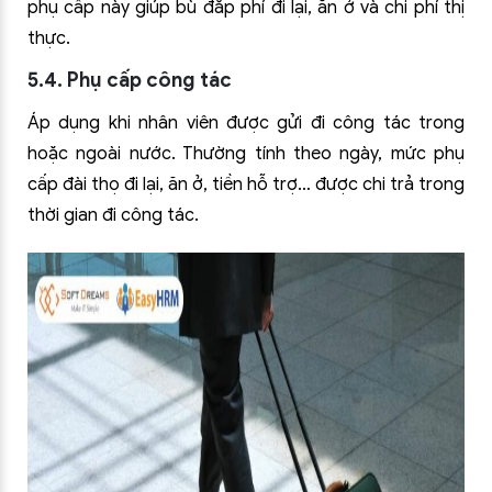
phụ cấp này giúp bù đắp phí đi lại, ăn ở và chi phí thị
thực.
5.4. Phụ cấp công tác
Áp dụng khi nhân viên được gửi đi công tác trong
hoặc ngoài nước. Thường tính theo ngày, mức phụ
cấp đài thọ đi lại, ăn ở, tiền hỗ trợ… được chi trả trong
thời gian đi công tác.