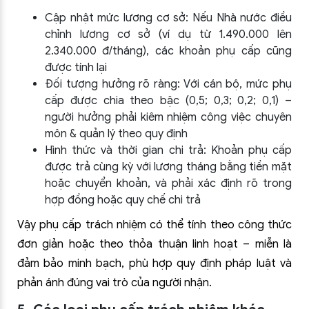
Cập nhật mức lương cơ sở: Nếu Nhà nước điều
chỉnh lương cơ sở (ví dụ từ 1.490.000 lên
2.340.000 đ/tháng), các khoản phụ cấp cũng
được tính lại
Đối tượng hưởng rõ ràng: Với cán bộ, mức phụ
cấp được chia theo bậc (0,5; 0,3; 0,2; 0,1) –
người hưởng phải kiêm nhiệm công việc chuyên
môn & quản lý theo quy định
Hình thức và thời gian chi trả: Khoản phụ cấp
được trả cùng kỳ với lương tháng bằng tiền mặt
hoặc chuyển khoản, và phải xác định rõ trong
hợp đồng hoặc quy chế chi trả
Vậy phụ cấp trách nhiệm có thể tính theo công thức
đơn giản hoặc theo thỏa thuận linh hoạt – miễn là
đảm bảo minh bạch, phù hợp quy định pháp luật và
phản ánh đúng vai trò của người nhận.