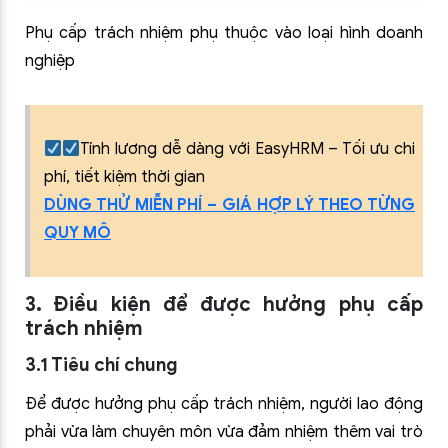
Phụ cấp trách nhiệm phụ thuộc vào loại hình doanh
nghiệp
Tính lương dễ dàng với EasyHRM – Tối ưu chi
phí, tiết kiệm thời gian
DÙNG THỬ MIỄN PHÍ – GIÁ HỢP LÝ THEO TỪNG
QUY MÔ
3. Điều kiện để được hưởng phụ cấp
trách nhiệm
3.1 Tiêu chí chung
Để được hưởng phụ cấp trách nhiệm, người lao động
phải vừa làm chuyên môn vừa đảm nhiệm thêm vai trò