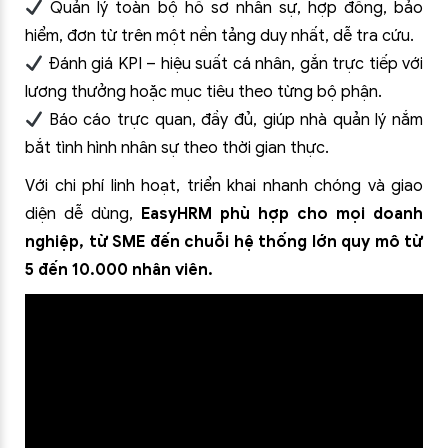
Quản lý toàn bộ hồ sơ nhân sự, hợp đồng, bảo
hiểm, đơn từ trên một nền tảng duy nhất, dễ tra cứu.
Đánh giá KPI – hiệu suất cá nhân, gắn trực tiếp với
lương thưởng hoặc mục tiêu theo từng bộ phận.
Báo cáo trực quan, đầy đủ, giúp nhà quản lý nắm
bắt tình hình nhân sự theo thời gian thực.
Với chi phí linh hoạt, triển khai nhanh chóng và giao
diện dễ dùng,
EasyHRM phù hợp cho mọi doanh
nghiệp, từ SME đến chuỗi hệ thống lớn quy mô từ
5 đến 10.000 nhân viên.