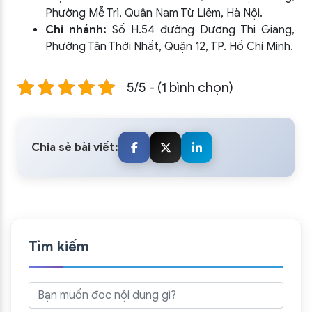
Phường Mễ Trì, Quận Nam Từ Liêm, Hà Nội.
Chi nhánh:
Số H.54 đường Dương Thị Giang,
Phường Tân Thới Nhất, Quận 12, TP. Hồ Chí Minh.
5/5 - (1 bình chọn)
Chia sẻ bài viết:
Tìm kiếm