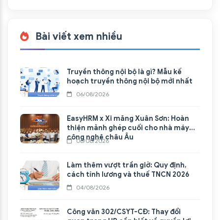
Bài viết xem nhiều
Truyền thông nội bộ là gì? Mẫu kế
hoạch truyền thông nội bộ mới nhất
06/08/2026
EasyHRM x Xi măng Xuân Sơn: Hoàn
thiện mảnh ghép cuối cho nhà máy
công nghệ châu Âu
06/08/2026
Làm thêm vượt trần giờ: Quy định,
cách tính lương và thuế TNCN 2026
04/08/2026
Công văn 302/CSYT-CĐ: Thay đổi