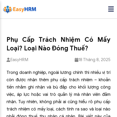
Phụ Cấp Trách Nhiệm Có Mấy
Loại? Loại Nào Đóng Thuế?
EasyHRM
18 Tháng 8, 2025
Trong doanh nghiệp, ngoài lương chính thì nhiều vị trí
còn được nhận thêm phụ cấp trách nhiệm – khoản
tiền nhằm ghi nhận và bù đắp cho khối lượng công
việc, áp lực hoặc vai trò quản lý mà nhân viên đảm
nhận. Tuy nhiên, không phải ai cũng hiểu rõ phụ cấp
trách nhiệm có mấy loại, cách tính ra sao và loại nào
phải đóng thuế thu nhập cá nhân. Bài viết này của