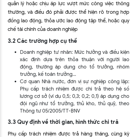
quản lý hoặc chịu áp lực vượt mức công việc thông
thường, và điều đó phải được thể hiện rõ trong hợp
đồng lao động, thỏa ước lao động tập thể, hoặc quy
chế tài chính của doanh nghiệp
3.2 Các trường hợp cụ thể
Doanh nghiệp tư nhân: Mức hưởng và điều kiện
xác định dựa trên thỏa thuận với người lao
động, thường áp dụng cho tổ trưởng, nhóm
trưởng, kế toán trưởng…
Cơ quan Nhà nước, đơn vị sự nghiệp công lập:
Phụ cấp trách nhiệm được chi trả theo hệ số
lương cơ sở (ví dụ 0,5; 0,3; 0,2; 0,1) áp dụng cho
đội ngũ như tổ trưởng, thủ kho, thủ quỹ, theo
Thông tư 05/2005/TT-BNV
3.3 Quy định về thời gian, hình thức chi trả
Phụ cấp trách nhiệm được trả hàng tháng, cùng kỳ