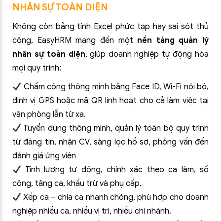
NHÂN SỰ TOÀN DIỆN
Không còn bảng tính Excel phức tạp hay sai sót thủ
công, EasyHRM mang đến một
nền tảng quản lý
nhân sự toàn diện
, giúp doanh nghiệp tự động hóa
mọi quy trình:
Chấm công thông minh bằng Face ID, Wi-Fi nội bộ,
định vị GPS hoặc mã QR linh hoạt cho cả làm việc tại
văn phòng lẫn từ xa.
Tuyển dụng thông minh, quản lý toàn bộ quy trình
từ đăng tin, nhận CV, sàng lọc hồ sơ, phỏng vấn đến
đánh giá ứng viên
Tính lương tự động, chính xác theo ca làm, số
công, tăng ca, khấu trừ và phụ cấp.
Xếp ca – chia ca nhanh chóng, phù hợp cho doanh
nghiệp nhiều ca, nhiều vị trí, nhiều chi nhánh.