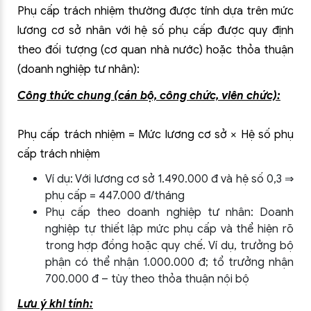
Phụ cấp trách nhiệm thường được tính dựa trên mức
lương cơ sở nhân với hệ số phụ cấp được quy định
theo đối tượng (cơ quan nhà nước) hoặc thỏa thuận
(doanh nghiệp tư nhân):
Công thức chung (cán bộ, công chức, viên chức):
Phụ cấp trách nhiệm = Mức lương cơ sở × Hệ số phụ
cấp trách nhiệm
Ví dụ: Với lương cơ sở 1.490.000 đ và hệ số 0,3 ⇒
phụ cấp = 447.000 đ/tháng
Phụ cấp theo doanh nghiệp tư nhân: Doanh
nghiệp tự thiết lập mức phụ cấp và thể hiện rõ
trong hợp đồng hoặc quy chế. Ví dụ, trưởng bộ
phận có thể nhận 1.000.000 đ; tổ trưởng nhận
700.000 đ – tùy theo thỏa thuận nội bộ
Lưu ý khi tính: