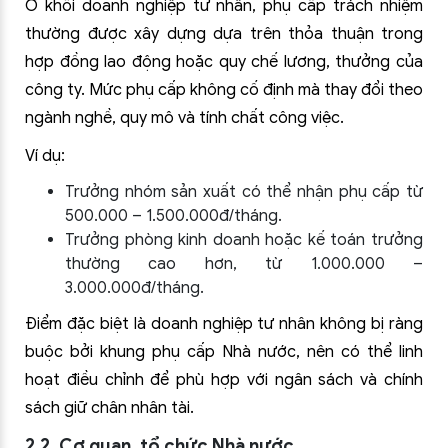
Ở khối doanh nghiệp tư nhân, phụ cấp trách nhiệm
thường được xây dựng dựa trên thỏa thuận trong
hợp đồng lao động hoặc quy chế lương, thưởng của
công ty. Mức phụ cấp không cố định mà thay đổi theo
ngành nghề, quy mô và tính chất công việc.
Ví dụ:
Trưởng nhóm sản xuất có thể nhận phụ cấp từ
500.000 – 1.500.000đ/tháng.
Trưởng phòng kinh doanh hoặc kế toán trưởng
thường cao hơn, từ 1.000.000 –
3.000.000đ/tháng.
Điểm đặc biệt là doanh nghiệp tư nhân không bị ràng
buộc bởi khung phụ cấp Nhà nước, nên có thể linh
hoạt điều chỉnh để phù hợp với ngân sách và chính
sách giữ chân nhân tài.
2.2. Cơ quan, tổ chức Nhà nước