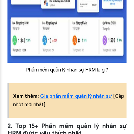
Phần mềm quản lý nhân sự HRM là gì?
Xem thêm:
Giá phần mềm quản lý nhân sự
[Cập
nhật mới nhất]
2. Top 15+ Phần mềm quản lý nhân sự
HRM được yêu thích nhất