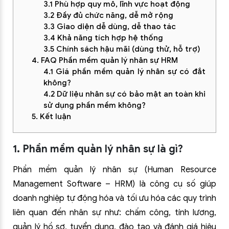
3.1 Phù hợp quy mô, lĩnh vực hoạt động
3.2 Đầy đủ chức năng, dễ mở rộng
3.3 Giao diện dễ dùng, dễ thao tác
3.4 Khả năng tích hợp hệ thống
3.5 Chính sách hậu mãi (dùng thử, hỗ trợ)
4. FAQ Phần mềm quản lý nhân sự HRM
4.1 Giá phần mềm quản lý nhân sự có đắt
không?
4.2 Dữ liệu nhân sự có bảo mật an toàn khi
sử dụng phần mềm không?
5. Kết luận
1. Phần mềm quản lý nhân sự là gì?
Phần mềm quản lý nhân sự (Human Resource
Management Software – HRM) là công cụ số giúp
doanh nghiệp tự động hóa và tối ưu hóa các quy trình
liên quan đến nhân sự như: chấm công, tính lương,
quản lý hồ sơ, tuyển dụng, đào tạo và đánh giá hiệu