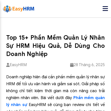
Top 15+ Phần Mềm Quản Lý Nhân
Sự HRM Hiệu Quả, Dễ Dùng Cho
Doanh Nghiệp
EasyHRM
28 Tháng 6, 2025
Doanh nghiệp hiện đại cần phần mềm quản lý nhân sự
HRM để tối ưu vận hành và giảm sai sót. Giải pháp số
không chỉ tiết kiệm thời gian mà còn nâng cao trải
nghiệm nhân viên. Bài viết dưới đây
Phần mềm quản
lý nhân sự
EasyHRM sẽ cùng bạn review chi tiết về