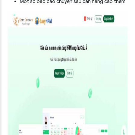
Một số báo cáo chuyên sâu cần nâng cấp thêm