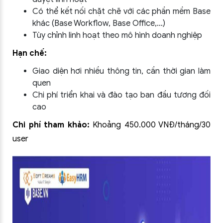
Có thể kết nối chặt chẽ với các phần mềm Base
khác (Base Workflow, Base Office,…)
Tùy chỉnh linh hoạt theo mô hình doanh nghiệp
Hạn chế:
Giao diện hơi nhiều thông tin, cần thời gian làm
quen
Chi phí triển khai và đào tạo ban đầu tương đối
cao
Chi phí tham khảo:
Khoảng 450.000 VNĐ/tháng/30
user