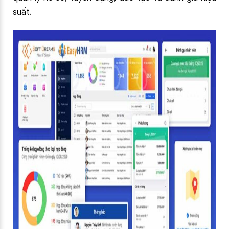
suất.