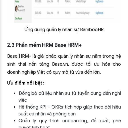
Ứng dụng quản lý nhân sự BambooHR
2.3 Phần mềm HRM Base HRM+
Base HRM+ là giải pháp quản lý nhân sự nằm trong hệ
sinh thái nền tảng Base.vn, được tối ưu hóa cho
doanh nghiệp Việt có quy mô từ vừa đến lớn.
Ưu điểm nổi bật:
Đồng bộ dữ liệu nhân sự từ tuyển dụng đến nghỉ
việc
Hệ thống KPI – OKRs tích hợp giúp theo dõi hiệu
suất cá nhân và phòng ban
Quản lý quy trình onboarding, đề xuất, phê
duyệt linh hoạt