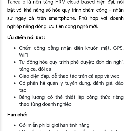
Tanca.io là nền tảng HRM cloud-based hiện đại, nổi
bật với khả năng số hóa quy trình chấm công – nhân
sự ngay cả trên smartphone. Phù hợp với doanh
nghiệp năng động, ưu tiên công nghệ mới.
Ưu điểm nổi bật:
Chấm công bằng nhận diện khuôn mặt, GPS,
WiFi
Tự động hóa quy trình phê duyệt: đơn xin nghỉ,
tăng ca, đổi ca
Giao diện đẹp, dễ thao tác trên cả app và web
Có phân hệ quản lý tuyển dụng, đánh giá, đào
tạo
Bảng lương có thể thiết lập công thức riêng
theo từng doanh nghiệp
Hạn chế:
Gói miễn phí bị giới hạn tính năng