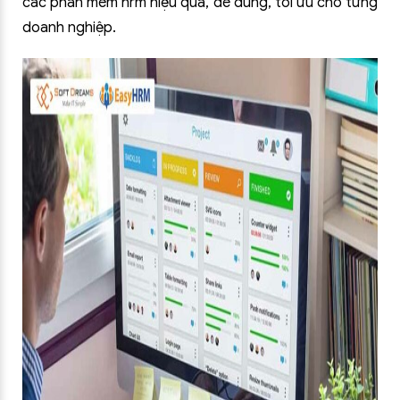
các phần mềm hrm hiệu quả, dễ dùng, tối ưu cho từng
doanh nghiệp.