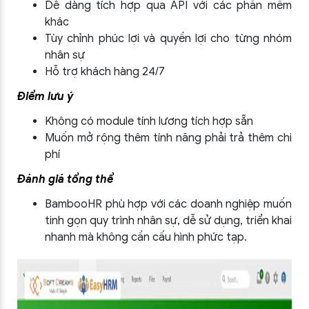
Dễ dàng tích hợp qua API với các phần mềm
khác
Tùy chỉnh phúc lợi và quyền lợi cho từng nhóm
nhân sự
Hỗ trợ khách hàng 24/7
Điểm lưu ý
Không có module tính lương tích hợp sẵn
Muốn mở rộng thêm tính năng phải trả thêm chi
phí
Đánh giá tổng thể
BambooHR phù hợp với các doanh nghiệp muốn
tinh gọn quy trình nhân sự, dễ sử dụng, triển khai
nhanh mà không cần cấu hình phức tạp.