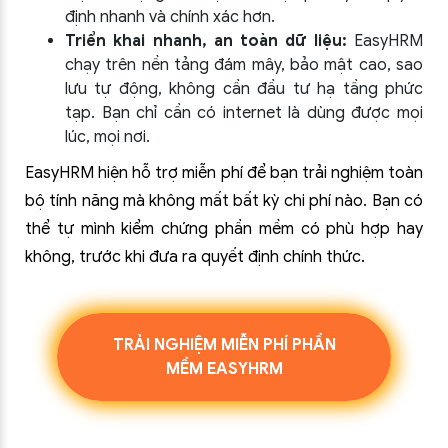
định nhanh và chính xác hơn.
Triển khai nhanh, an toàn dữ liệu:
EasyHRM
chạy trên nền tảng đám mây, bảo mật cao, sao
lưu tự động, không cần đầu tư hạ tầng phức
tạp. Bạn chỉ cần có internet là dùng được mọi
lúc, mọi nơi.
EasyHRM hiện hỗ trợ miễn phí để bạn trải nghiệm toàn
bộ tính năng mà không mất bất kỳ chi phí nào. Bạn có
thể tự mình kiểm chứng phần mềm có phù hợp hay
không, trước khi đưa ra quyết định chính thức.
TRẢI NGHIỆM MIỄN PHÍ PHẦN
MỀM EASYHRM