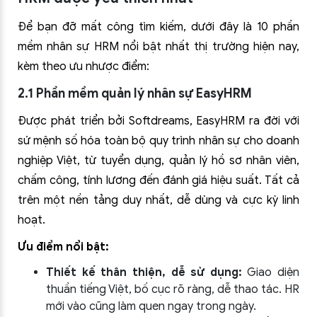
Để bạn đỡ mất công tìm kiếm, dưới đây là 10 phần
mềm nhân sự HRM nổi bật nhất thị trường hiện nay,
kèm theo ưu nhược điểm:
2.1 Phần mềm quản lý nhân sự EasyHRM
Được phát triển bởi Softdreams, EasyHRM ra đời với
sứ mệnh số hóa toàn bộ quy trình nhân sự cho doanh
nghiệp Việt, từ tuyển dụng, quản lý hồ sơ nhân viên,
chấm công, tính lương đến đánh giá hiệu suất. Tất cả
trên một nền tảng duy nhất, dễ dùng và cực kỳ linh
hoạt.
Ưu điểm nổi bật:
Thiết kế thân thiện, dễ sử dụng:
Giao diện
thuần tiếng Việt, bố cục rõ ràng, dễ thao tác. HR
mới vào cũng làm quen ngay trong ngày.