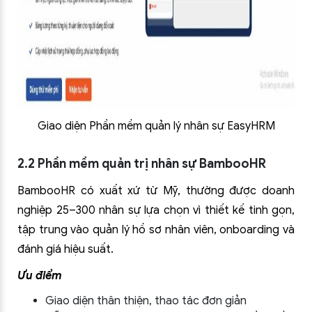
Giao diện Phần mềm quản lý nhân sự EasyHRM
2.2 Phần mềm quản trị nhân sự BambooHR
BambooHR có xuất xứ từ Mỹ, thường được doanh
nghiệp 25–300 nhân sự lựa chọn vì thiết kế tinh gọn,
tập trung vào quản lý hồ sơ nhân viên, onboarding và
đánh giá hiệu suất.
Ưu điểm
Giao diện thân thiện, thao tác đơn giản