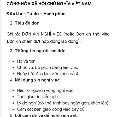
CỘNG HÒA XÃ HỘI CHỦ NGHĨA VIỆT NAM
Độc lập – Tự do – Hạnh phúc
Tiêu đề đơn
Ghi rõ: ĐƠN XIN NGHỈ VIỆC (hoặc Đơn xin thôi việc,
Đơn xin chấm dứt hợp đồng lao động).
Thông tin người làm đơn
Họ và tên
Chức vụ, bộ phận đang làm việc
Ngày bắt đầu làm việc (nếu cần)
Nội dung xin nghỉ việc
Nêu rõ nguyện vọng nghỉ việc
Thời gian dự kiến nghỉ
Lý do nghỉ (có thể trình bày ngắn gọn, khéo léo)
Cam kết bàn giao công việc đầy đủ
Lời cảm ơn và đề nghị xem xét