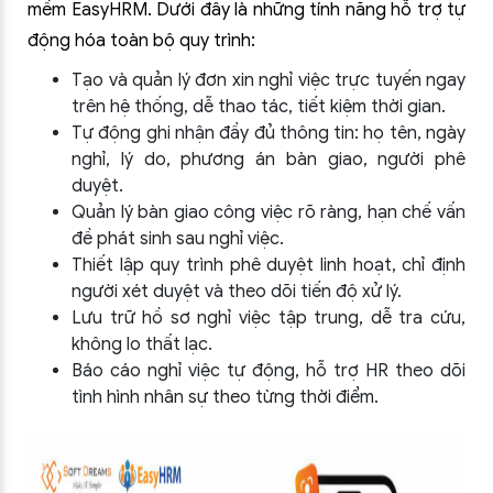
mềm EasyHRM. Dưới đây là những tính năng hỗ trợ tự
động hóa toàn bộ quy trình:
Tạo và quản lý đơn xin nghỉ việc trực tuyến ngay
trên hệ thống, dễ thao tác, tiết kiệm thời gian.
Tự động ghi nhận đầy đủ thông tin: họ tên, ngày
nghỉ, lý do, phương án bàn giao, người phê
duyệt.
Quản lý bàn giao công việc rõ ràng, hạn chế vấn
đề phát sinh sau nghỉ việc.
Thiết lập quy trình phê duyệt linh hoạt, chỉ định
người xét duyệt và theo dõi tiến độ xử lý.
Lưu trữ hồ sơ nghỉ việc tập trung, dễ tra cứu,
không lo thất lạc.
Báo cáo nghỉ việc tự động, hỗ trợ HR theo dõi
tình hình nhân sự theo từng thời điểm.