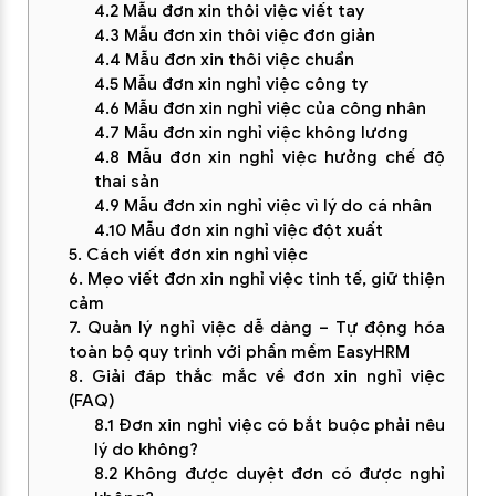
4.2 Mẫu đơn xin thôi việc viết tay
4.3 Mẫu đơn xin thôi việc đơn giản
4.4 Mẫu đơn xin thôi việc chuẩn
4.5 Mẫu đơn xin nghỉ việc công ty
4.6 Mẫu đơn xin nghỉ việc của công nhân
4.7 Mẫu đơn xin nghỉ việc không lương
4.8 Mẫu đơn xin nghỉ việc hưởng chế độ
thai sản
4.9 Mẫu đơn xin nghỉ việc vì lý do cá nhân
4.10 Mẫu đơn xin nghỉ việc đột xuất
5. Cách viết đơn xin nghỉ việc
6. Mẹo viết đơn xin nghỉ việc tinh tế, giữ thiện
cảm
7. Quản lý nghỉ việc dễ dàng – Tự động hóa
toàn bộ quy trình với phần mềm EasyHRM
8. Giải đáp thắc mắc về đơn xin nghỉ việc
(FAQ)
8.1 Đơn xin nghỉ việc có bắt buộc phải nêu
lý do không?
8.2 Không được duyệt đơn có được nghỉ