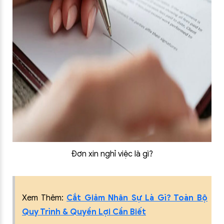
Đơn xin nghỉ việc là gì?
Xem Thêm:
Cắt Giảm Nhân Sự Là Gì? Toàn Bộ
Quy Trình & Quyền Lợi Cần Biết