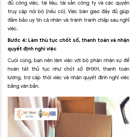
đủ công việc, tài liệu, tài sản công ty và các quyền
truy cập nội bộ (nếu có). Việc bàn giao đầy đủ giúp
đảm bảo uy tín cá nhân và tránh tranh chấp sau nghỉ
việc.
Bước 4: Làm thủ tục chốt sổ, thanh toán và nhận
quyết định nghỉ việc
Cuối cùng, bạn nên làm việc với bộ phận nhân sự để
hoàn tất thủ tục như chốt sổ BHXH, thanh toán
lương, trợ cấp thôi việc và nhận quyết định nghỉ việc
bằng văn bản.