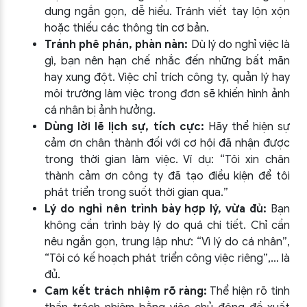
dung ngắn gọn, dễ hiểu. Tránh viết tay lộn xộn
hoặc thiếu các thông tin cơ bản.
Tránh phê phán, phàn nàn:
Dù lý do nghỉ việc là
gì, bạn nên hạn chế nhắc đến những bất mãn
hay xung đột. Việc chỉ trích công ty, quản lý hay
môi trường làm việc trong đơn sẽ khiến hình ảnh
cá nhân bị ảnh hưởng.
Dùng lời lẽ lịch sự, tích cực:
Hãy thể hiện sự
cảm ơn chân thành đối với cơ hội đã nhận được
trong thời gian làm việc. Ví dụ: “Tôi xin chân
thành cảm ơn công ty đã tạo điều kiện để tôi
phát triển trong suốt thời gian qua.”
Lý do nghỉ nên trình bày hợp lý, vừa đủ:
Bạn
không cần trình bày lý do quá chi tiết. Chỉ cần
nêu ngắn gọn, trung lập như: “Vì lý do cá nhân”,
“Tôi có kế hoạch phát triển công việc riêng”,… là
đủ.
Cam kết trách nhiệm rõ ràng:
Thể hiện rõ tinh