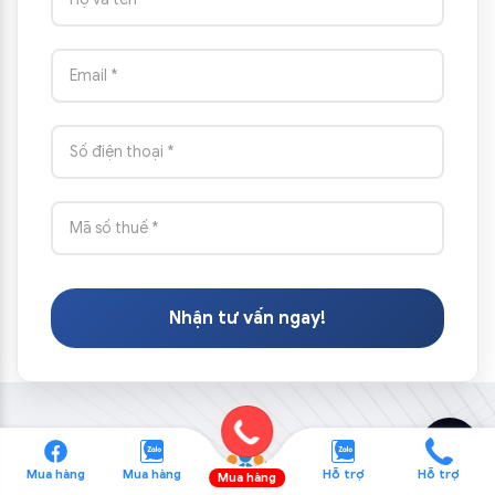
Nhận tư vấn ngay!
Mua hàng
Mua hàng
Hỗ trợ
Hỗ trợ
Mua hàng