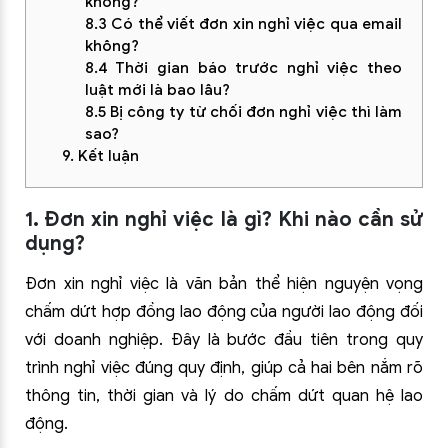
không?
8.3 Có thể viết đơn xin nghỉ việc qua email
không?
8.4 Thời gian báo trước nghỉ việc theo
luật mới là bao lâu?
8.5 Bị công ty từ chối đơn nghỉ việc thì làm
sao?
9. Kết luận
1. Đơn xin nghỉ việc là gì? Khi nào cần sử
dụng?
Đơn xin nghỉ việc là văn bản thể hiện nguyện vọng
chấm dứt hợp đồng lao động của người lao động đối
với doanh nghiệp. Đây là bước đầu tiên trong quy
trình nghỉ việc đúng quy định, giúp cả hai bên nắm rõ
thông tin, thời gian và lý do chấm dứt quan hệ lao
động.