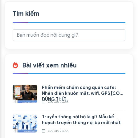
Tìm kiếm
Bài viết xem nhiều
Phần mềm chấm công quán cafe:
Nhận diện khuôn mặt, wifi, GPS [CÓ
DÙNG THỬ]
08/08/2026
Truyền thông nội bộ là gì? Mẫu kế
hoạch truyền thông nội bộ mới nhất
06/08/2026