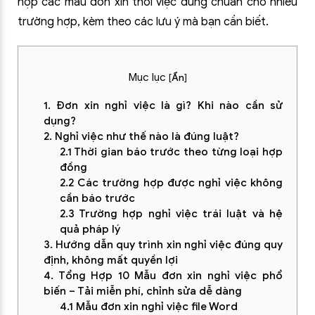
hợp các mẫu đơn xin thôi việc đúng chuẩn cho nhiều
trường hợp, kèm theo các lưu ý mà bạn cần biết.
Mục lục
[
Ẩn
]
1. Đơn xin nghỉ việc là gì? Khi nào cần sử
dụng?
2. Nghỉ việc như thế nào là đúng luật?
2.1 Thời gian báo trước theo từng loại hợp
đồng
2.2 Các trường hợp được nghỉ việc không
cần báo trước
2.3 Trường hợp nghỉ việc trái luật và hệ
quả pháp lý
3. Hướng dẫn quy trình xin nghỉ việc đúng quy
định, không mất quyền lợi
4. Tổng Hợp 10 Mẫu đơn xin nghỉ việc phổ
biến – Tải miễn phí, chỉnh sửa dễ dàng
4.1 Mẫu đơn xin nghỉ việc file Word