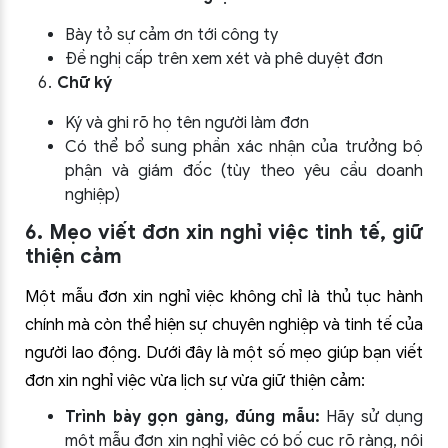
Bày tỏ sự cảm ơn tới công ty
Đề nghị cấp trên xem xét và phê duyệt đơn
Chữ ký
Ký và ghi rõ họ tên người làm đơn
Có thể bổ sung phần xác nhận của trưởng bộ
phận và giám đốc (tùy theo yêu cầu doanh
nghiệp)
6. Mẹo viết đơn xin nghỉ việc tinh tế, giữ
thiện cảm
Một mẫu đơn xin nghỉ việc không chỉ là thủ tục hành
chính mà còn thể hiện sự chuyên nghiệp và tinh tế của
người lao động. Dưới đây là một số mẹo giúp bạn viết
đơn xin nghỉ việc vừa lịch sự vừa giữ thiện cảm:
Trình bày gọn gàng, đúng mẫu:
Hãy sử dụng
một mẫu đơn xin nghỉ việc có bố cục rõ ràng, nội