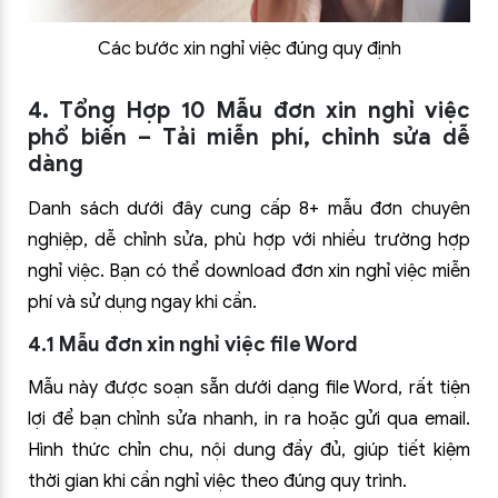
Các bước xin nghỉ việc đúng quy định
4. Tổng Hợp 10 Mẫu đơn xin nghỉ việc
phổ biến – Tải miễn phí, chỉnh sửa dễ
dàng
Danh sách dưới đây cung cấp 8+ mẫu đơn chuyên
nghiệp, dễ chỉnh sửa, phù hợp với nhiều trường hợp
nghỉ việc. Bạn có thể download đơn xin nghỉ việc miễn
phí và sử dụng ngay khi cần.
4.1 Mẫu đơn xin nghỉ việc file Word
Mẫu này được soạn sẵn dưới dạng file Word, rất tiện
lợi để bạn chỉnh sửa nhanh, in ra hoặc gửi qua email.
Hình thức chỉn chu, nội dung đầy đủ, giúp tiết kiệm
thời gian khi cần nghỉ việc theo đúng quy trình.