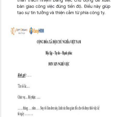
thần trách nhiệm bằng việc chủ động đề xuất
bàn giao công việc đúng tiến độ. Điều này giúp
tạo sự tin tưởng và thiện cảm từ phía công ty.