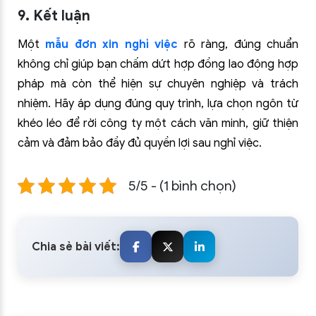
9. Kết luận
Một
mẫu đơn xin nghỉ việc
rõ ràng, đúng chuẩn
không chỉ giúp bạn chấm dứt hợp đồng lao động hợp
pháp mà còn thể hiện sự chuyên nghiệp và trách
nhiệm. Hãy áp dụng đúng quy trình, lựa chọn ngôn từ
khéo léo để rời công ty một cách văn minh, giữ thiện
cảm và đảm bảo đầy đủ quyền lợi sau nghỉ việc.
5/5 - (1 bình chọn)
Chia sẻ bài viết: