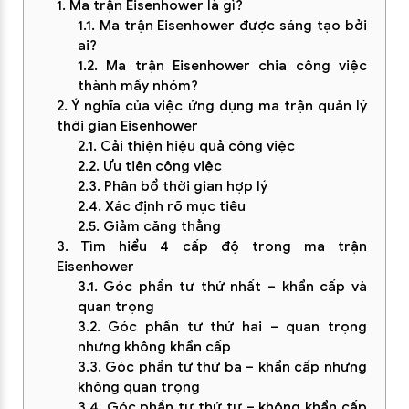
1. Ma trận Eisenhower là gì?
1.1. Ma trận Eisenhower được sáng tạo bởi
ai?
1.2. Ma trận Eisenhower chia công việc
thành mấy nhóm?
2. Ý nghĩa của việc ứng dụng ma trận quản lý
thời gian Eisenhower
2.1. Cải thiện hiệu quả công việc
2.2. Ưu tiên công việc
2.3. Phân bổ thời gian hợp lý
2.4. Xác định rõ mục tiêu
2.5. Giảm căng thẳng
3. Tìm hiểu 4 cấp độ trong ma trận
Eisenhower
3.1. Góc phần tư thứ nhất – khẩn cấp và
quan trọng
3.2. Góc phần tư thứ hai – quan trọng
nhưng không khẩn cấp
3.3. Góc phần tư thứ ba – khẩn cấp nhưng
không quan trọng
3.4. Góc phần tư thứ tư – không khẩn cấp