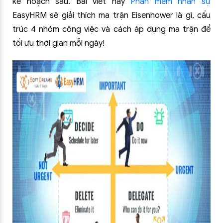
kế hoạch sau. Bài viết này
Phần mềm nhân sự
EasyHRM sẽ giải thích ma trận Eisenhower là gì, cấu
trúc 4 nhóm công việc và cách áp dụng ma trận để
tối ưu thời gian mỗi ngày!