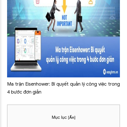
Ma trận Eisenhower: Bí quyết quản lý công việc trong
4 bước đơn giản
Mục lục
[
Ẩn
]