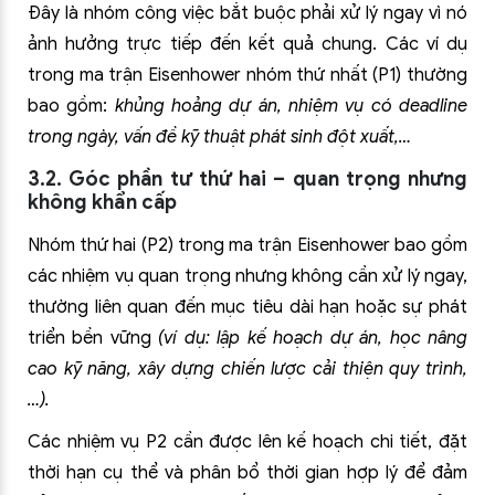
Đây là nhóm công việc bắt buộc phải xử lý ngay vì nó
ảnh hưởng trực tiếp đến kết quả chung. Các ví dụ
trong ma trận Eisenhower nhóm thứ nhất (P1) thường
bao gồm:
khủng hoảng dự án, nhiệm vụ có deadline
trong ngày, vấn đề kỹ thuật phát sinh đột xuất,…
3.2. Góc phần tư thứ hai – quan trọng nhưng
không khẩn cấp
Nhóm thứ hai (P2) trong ma trận Eisenhower bao gồm
các nhiệm vụ quan trọng nhưng không cần xử lý ngay,
thường liên quan đến mục tiêu dài hạn hoặc sự phát
triển bền vững
(ví dụ: lập kế hoạch dự án, học nâng
cao kỹ năng, xây dựng chiến lược cải thiện quy trình,
…).
Các nhiệm vụ P2 cần được lên kế hoạch chi tiết, đặt
thời hạn cụ thể và phân bổ thời gian hợp lý để đảm