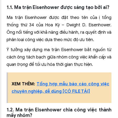
1.1. Ma trận Eisenhower được sáng tạo bởi ai?
Ma trận Eisenhower được đặt theo tên của ị tổng
thống thứ 34 của Hoa Kỳ – Dwight D. Eisenhower.
Ông nổi tiếng với khả năng điều hành, ra quyết định và
phân loại công việc dựa theo mức độ ưu tiên.
Ý tưởng xây dựng ma trận Eisenhower bắt nguồn từ
cách ông tách bạch giữa nhóm công việc
khẩn cấp
và
quan trọng
để tối ưu hóa thời gian thực hiện.
XEM THÊM:
Tổng hợp mẫu báo cáo công việc
chuyên nghiệp, dễ dùng [CÓ FILE TẢI]
1.2. Ma trận Eisenhower chia công việc thành
mấy nhóm?