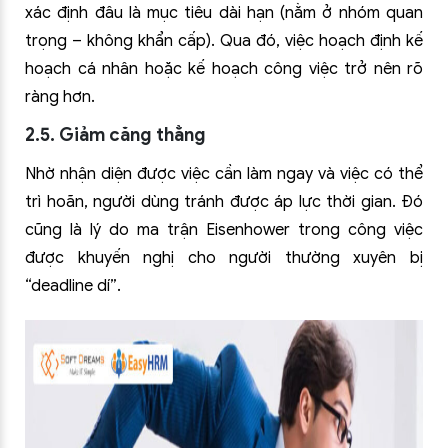
xác định đâu là mục tiêu dài hạn (nằm ở nhóm quan
trọng – không khẩn cấp). Qua đó, việc hoạch định kế
hoạch cá nhân hoặc kế hoạch công việc trở nên rõ
ràng hơn.
2.5. Giảm căng thẳng
Nhờ nhận diện được việc cần làm ngay và việc có thể
trì hoãn, người dùng tránh được áp lực thời gian. Đó
cũng là lý do ma trận Eisenhower trong công việc
được khuyến nghị cho người thường xuyên bị
“deadline dí”.