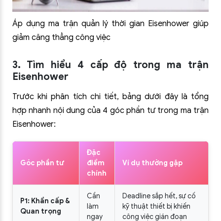
Áp dụng ma trận quản lý thời gian Eisenhower giúp
giảm căng thẳng công việc
3. Tìm hiểu 4 cấp độ trong ma trận
Eisenhower
Trước khi phân tích chi tiết, bảng dưới đây là tổng
hợp nhanh nội dung của 4 góc phần tư trong ma trận
Eisenhower:
Đặc
Góc phần tư
điểm
Ví dụ thường gặp
chính
Cần
Deadline sắp hết, sự cố
P1: Khẩn cấp &
làm
kỹ thuật thiết bị khiến
Quan trọng
ngay
công việc gián đoạn