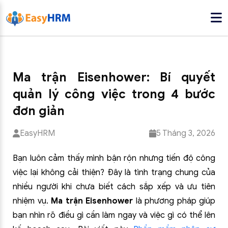
Ma trận Eisenhower: Bí quyết
quản lý công việc trong 4 bước
đơn giản
EasyHRM
5 Tháng 3, 2026
Bạn luôn cảm thấy mình bận rộn nhưng tiến độ công
việc lại không cải thiện? Đây là tình trạng chung của
nhiều người khi chưa biết cách sắp xếp và ưu tiên
nhiệm vụ.
Ma trận Eisenhower
là phương pháp giúp
bạn nhìn rõ điều gì cần làm ngay và việc gì có thể lên