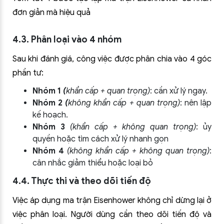
đơn giản mà hiệu quả
4.3. Phân loại vào 4 nhóm
Sau khi đánh giá, công việc được phân chia vào 4 góc
phần tư:
Nhóm 1
(
khẩn cấp + quan trọng)
: cần xử lý ngay.
Nhóm 2
(
không khẩn cấp + quan trọng)
: nên lập
kế hoạch.
Nhóm 3
(khẩn cấp + không quan trọng)
: ủy
quyền hoặc tìm cách xử lý nhanh gọn
Nhóm 4
(không khẩn cấp + không quan trọng)
:
cân nhắc giảm thiểu hoặc loại bỏ
4.4. Thực thi và theo dõi tiến độ
Việc áp dụng ma trận Eisenhower không chỉ dừng lại ở
việc phân loại. Người dùng cần theo dõi tiến độ và