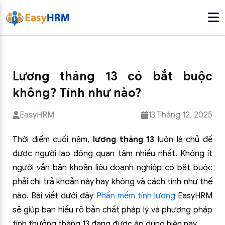
Lương tháng 13 có bắt buộc
không? Tính như nào?
EasyHRM
13 Tháng 12, 2025
Thời điểm cuối năm,
lương tháng 13
luôn là chủ đề
được người lao động quan tâm nhiều nhất. Không ít
người vẫn băn khoăn liệu doanh nghiệp có bắt buộc
phải chi trả khoản này hay không và cách tính như thế
nào. Bài viết dưới đây
Phần mềm tính lương
EasyHRM
sẽ giúp bạn hiểu rõ bản chất pháp lý và phương pháp
tính thưởng tháng 13 đang được áp dụng hiện nay.