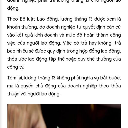
doanh nghiệp phải trả lương tháng 13 cho người lao
động.
Theo Bộ luật Lao động, lương tháng 13 được xem là
khoản thưởng, do doanh nghiệp tự quyết định căn cứ
vào kết quả kinh doanh và mức độ hoàn thành công
việc của người lao động. Việc có trả hay không, trả
bao nhiêu sẽ được quy định trong hợp đồng lao động,
thỏa ước lao động tập thể hoặc quy chế thưởng của
công ty.
Tóm lại, lương tháng 13 không phải nghĩa vụ bắt buộc,
mà là quyền chủ động của doanh nghiệp theo thỏa
thuận với người lao động.