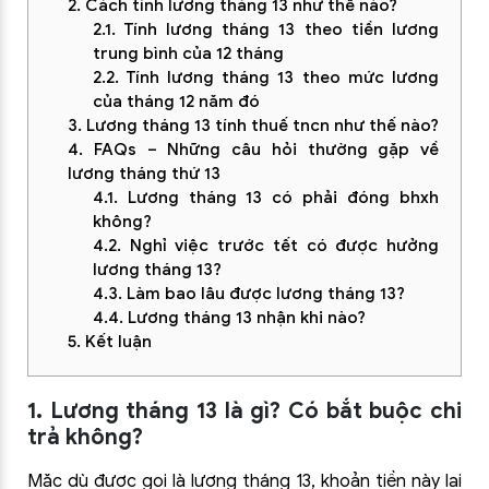
2. Cách tính lương tháng 13 như thế nào?
2.1. Tính lương tháng 13 theo tiền lương
trung bình của 12 tháng
2.2. Tính lương tháng 13 theo mức lương
của tháng 12 năm đó
3. Lương tháng 13 tính thuế tncn như thế nào?
4. FAQs – Những câu hỏi thường gặp về
lương tháng thứ 13
4.1. Lương tháng 13 có phải đóng bhxh
không?
4.2. Nghỉ việc trước tết có được hưởng
lương tháng 13?
4.3. Làm bao lâu được lương tháng 13?
4.4. Lương tháng 13 nhận khi nào?
5. Kết luận
1. Lương tháng 13 là gì? Có bắt buộc chi
trả không?
Mặc dù được gọi là lương tháng 13, khoản tiền này lại