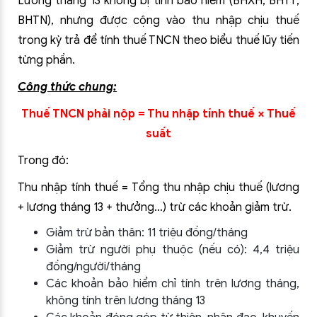
Lương tháng 13 không bị tính bảo hiểm (BHXH, BHYT,
BHTN), nhưng được cộng vào thu nhập chịu thuế
trong kỳ trả để tính thuế TNCN theo biểu thuế lũy tiến
từng phần.
Công thức chung:
Thuế TNCN phải nộp = Thu nhập tính thuế × Thuế
suất
Trong đó:
Thu nhập tính thuế = Tổng thu nhập chịu thuế (lương
+ lương tháng 13 + thưởng…) trừ các khoản giảm trừ.
Giảm trừ bản thân: 11 triệu đồng/tháng
Giảm trừ người phụ thuộc (nếu có): 4,4 triệu
đồng/người/tháng
Các khoản bảo hiểm chỉ tính trên lương tháng,
không tính trên lương tháng 13