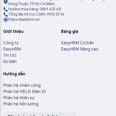
Hưng Thuận, TP Hồ Chí Minh
Hotline mua hàng: 0869 425 631
Tổng đài hỗ trợ, CSKH: 1900 33 96
https://easyhrm.vn/
Giới thiệu
Bảng giá
Công ty
EasyHRM Cơ bản
EasyHRM
EasyHRM Nâng cao
Tin tức
Sự kiện
Hướng dẫn
Phân hệ chấm công
Phân hệ HĐLĐ Điện tử
Phân hệ nhân sự
Phân hệ tiền lương