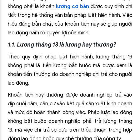
không phải là khoản
lương cơ bản
được quy định chi
tiết trong hệ thống văn bản pháp luật hiện hành. Việc
hiểu đúng bản chất của khoản tiền này sẽ giúp người
lao động nắm rõ quyền lợi của mình.
1.1. Lương tháng 13 là lương hay thưởng?
Theo quy định pháp luật hiện hành, lương tháng 13
không phải là tiền lương bắt buộc mà được xem là
khoản tiền thưởng do doanh nghiệp chi trả cho người
lao động.
Khoản tiền này thường được doanh nghiệp trả vào
dịp cuối năm, căn cứ vào kết quả sản xuất kinh doanh
và mức độ hoàn thành công việc. Pháp luật lao động
không bắt buộc doanh nghiệp phải trả lương tháng
13, mà việc chi trả sẽ dựa trên thỏa thuận trong hợp
đồng lao động hoặc quy chế thưởng của công ty.