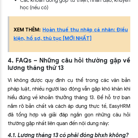
Các khoản đóng góp từ thiện, nhân đạo, khuyến
học (nếu có)
XEM THÊM:
Hoàn thuế thu nhập cá nhân: Điều
kiện, hồ sơ, thủ tục [MỚI NHẤT]
4. FAQs – Những câu hỏi thường gặp về
lương tháng thứ 13
Vì không được quy định cụ thể trong các văn bản
pháp luật, nhiều người lao động vẫn gặp khó khăn khi
hiểu đúng về khoản thưởng tháng 13. Để hỗ trợ bạn
nắm rõ bản chất và cách áp dụng thực tế, EasyHRM
đã tổng hợp và giải đáp ngắn gọn những câu hỏi
thường gặp nhất liên quan đến nội dung này:
4.1. Lương tháng 13 có phải đóng bhxh không?