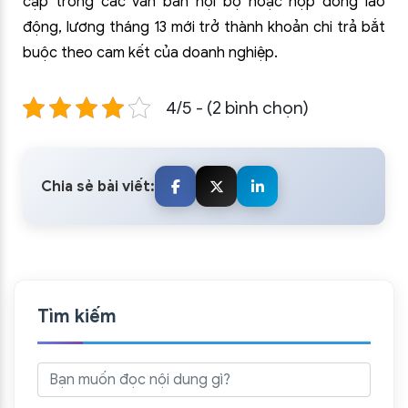
cập trong các văn bản nội bộ hoặc hợp đồng lao
động, lương tháng 13 mới trở thành khoản chi trả bắt
buộc theo cam kết của doanh nghiệp.
4/5 - (2 bình chọn)
Chia sẻ bài viết:
Tìm kiếm