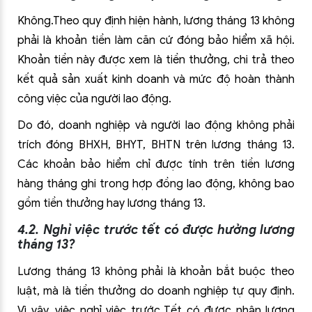
Không.Theo quy định hiện hành, lương tháng 13 không
phải là khoản tiền làm căn cứ đóng bảo hiểm xã hội.
Khoản tiền này được xem là tiền thưởng, chi trả theo
kết quả sản xuất kinh doanh và mức độ hoàn thành
công việc của người lao động.
Do đó, doanh nghiệp và người lao động không phải
trích đóng BHXH, BHYT, BHTN trên lương tháng 13.
Các khoản bảo hiểm chỉ được tính trên tiền lương
hàng tháng ghi trong hợp đồng lao động, không bao
gồm tiền thưởng hay lương tháng 13.
4.2. Nghỉ việc trước tết có được hưởng lương
tháng 13?
Lương tháng 13 không phải là khoản bắt buộc theo
luật, mà là tiền thưởng do doanh nghiệp tự quy định.
Vì vậy, việc nghỉ việc trước Tết có được nhận lương