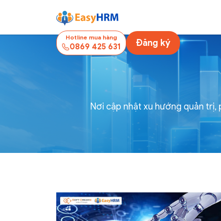
Hotline mua hàng
Đăng ký
0869 425 631
Nơi cập nhật xu hướng quản trị,