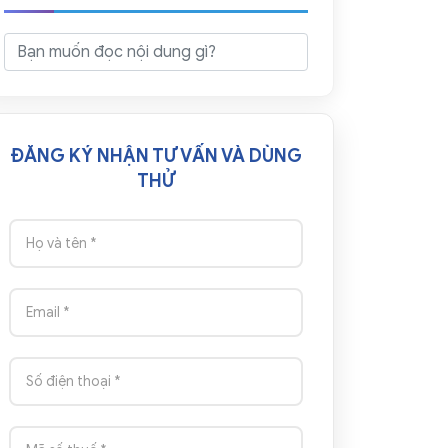
ĐĂNG KÝ NHẬN TƯ VẤN VÀ DÙNG
THỬ