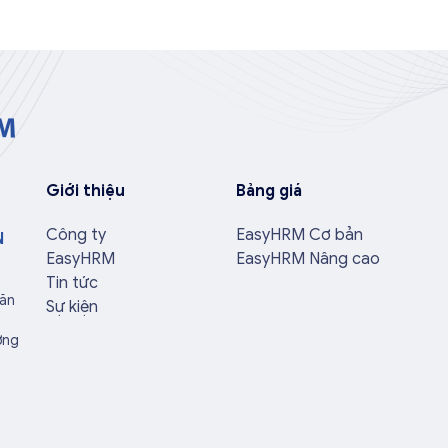
Giới thiệu
Bảng giá
Công ty
EasyHRM Cơ bản
N
EasyHRM
EasyHRM Nâng cao
Tin tức
Văn
Sự kiện
ờng