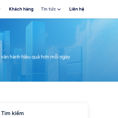
Khách hàng
Tin tức
Liên hệ
p vận hành hiệu quả hơn mỗi ngày
Tìm kiếm