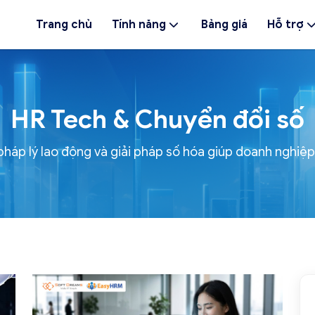
Trang chủ
Tính năng
Bảng giá
Hỗ trợ
HR Tech & Chuyển đổi số
 pháp lý lao động và giải pháp số hóa giúp doanh nghiệ