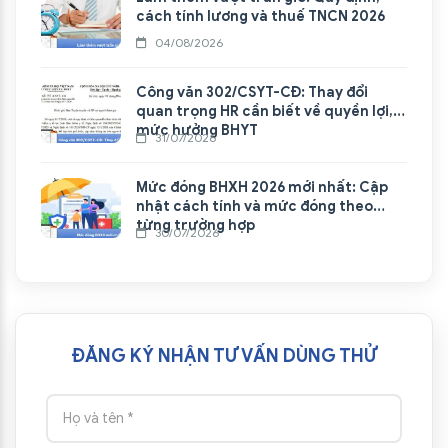
cách tính lương và thuế TNCN 2026
04/08/2026
Công văn 302/CSYT-CĐ: Thay đổi
quan trọng HR cần biết về quyền lợi,
mức hưởng BHYT
31/07/2026
Mức đóng BHXH 2026 mới nhất: Cập
nhật cách tính và mức đóng theo
từng trường hợp
30/07/2026
ĐĂNG KÝ NHẬN TƯ VẤN DÙNG THỬ