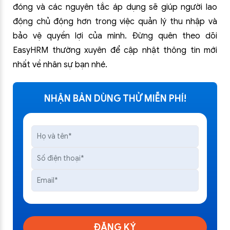
đóng và các nguyên tắc áp dụng sẽ giúp người lao
động chủ động hơn trong việc quản lý thu nhập và
bảo vệ quyền lợi của mình. Đừng quên theo dõi
EasyHRM thường xuyên để cập nhật thông tin mới
nhất về nhân sự bạn nhé.
NHẬN BẢN DÙNG THỬ MIỄN PHÍ!
ĐĂNG KÝ