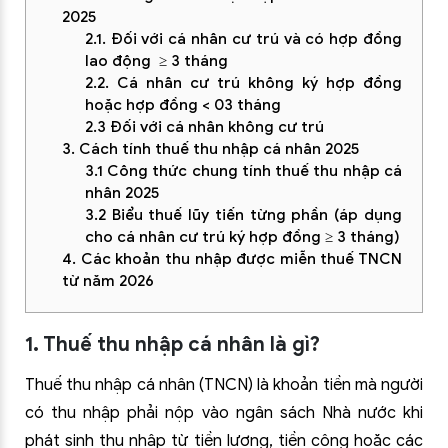
2025
2.1. Đối với cá nhân cư trú và có hợp đồng
lao động ≥ 3 tháng
2.2. Cá nhân cư trú không ký hợp đồng
hoặc hợp đồng < 03 tháng
2.3 Đối với cá nhân không cư trú
3. Cách tính thuế thu nhập cá nhân 2025
3.1 Công thức chung tính thuế thu nhập cá
nhân 2025
3.2 Biểu thuế lũy tiến từng phần (áp dụng
cho cá nhân cư trú ký hợp đồng ≥ 3 tháng)
4. Các khoản thu nhập được miễn thuế TNCN
từ năm 2026
1. Thuế thu nhập cá nhân là gì?
Thuế thu nhập cá nhân (TNCN) là khoản tiền mà người
có thu nhập phải nộp vào ngân sách Nhà nước khi
phát sinh thu nhập từ tiền lương, tiền công hoặc các