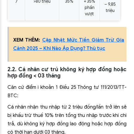
7
>80 triệu
35%
+ 35%
– 9,85
phần
triệu
vượt
XEM THÊM:
Cập Nhật Mức Tiền Giảm Trừ Gia
Cảnh 2025 – Khi Nào Áp Dụng? Thủ tục
2.2. Cá nhân cư trú không ký hợp đồng hoặc
hợp đồng < 03 tháng
Căn cứ điểm i khoản 1 Điều 25 Thông tư 111/2013/TT-
BTC:
Cá nhân nhận thu nhập từ 2 triệu đồng/lần trở lên sẽ
bị khấu trừ thuế 10% trên tổng thu nhập trước khi chi
trả, dù không ký hợp đồng lao động hoặc hợp đồng
có thời hạn dưới 03 tháng.