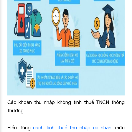
Các khoản thu nhập không tính thuế TNCN thông
thường
Hiểu đúng
cách tính thuế thu nhập cá nhân
, mức