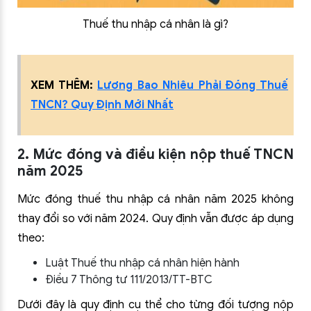
Thuế thu nhập cá nhân là gì?
XEM THÊM:
Lương Bao Nhiêu Phải Đóng Thuế
TNCN? Quy Định Mới Nhất
2. Mức đóng và điều kiện nộp thuế TNCN
năm 2025
Mức đóng thuế thu nhập cá nhân năm 2025 không
thay đổi so với năm 2024. Quy định vẫn được áp dụng
theo:
Luật Thuế thu nhập cá nhân hiện hành
Điều 7 Thông tư 111/2013/TT-BTC
Dưới đây là quy định cụ thể cho từng đối tượng nộp