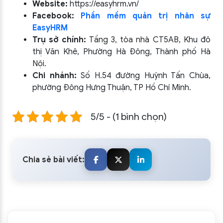
Website:
https://easyhrm.vn/
Facebook:
Phần mềm quản trị nhân sự
EasyHRM
Trụ sở chính:
Tầng 3, tòa nhà CT5AB, Khu đô
thị Văn Khê, Phường Hà Đông, Thành phố Hà
Nội.
Chi nhánh:
Số H.54 đường Huỳnh Tấn Chùa,
phường Đông Hưng Thuận, TP Hồ Chí Minh.
5/5 - (1 bình chọn)
Chia sẻ bài viết: