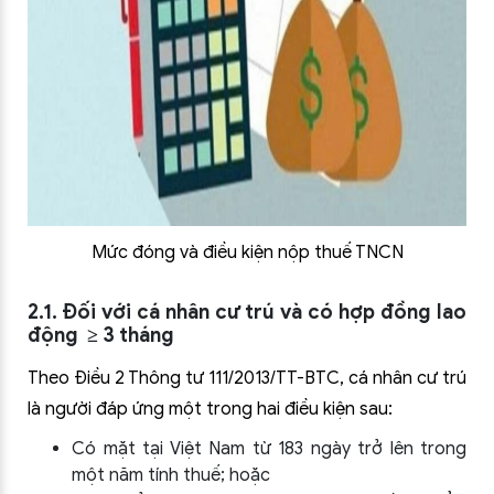
Mức đóng và điều kiện nộp thuế TNCN
2.1. Đối với cá nhân cư trú và có hợp đồng lao
động ≥ 3 tháng
Theo Điều 2 Thông tư 111/2013/TT-BTC, cá nhân cư trú
là người đáp ứng một trong hai điều kiện sau:
Có mặt tại Việt Nam từ 183 ngày trở lên trong
một năm tính thuế; hoặc