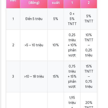
Bậc
(đồng)
suất
1
2
0 +
5%
1
Đến 5 triệu
5%
5%
TNTT
TNTT
0,25
10%
triệu
TNTT
2
>5 – 10 triệu
10%
+ 10%
–
phần
0,25
vượt
triệu
0,75
15%
triệu
TNTT
3
>10 – 18 triệu
15%
+ 15%
–
phần
0,75
vượt
triệu
1,95
triệu
20%
+
TNTT