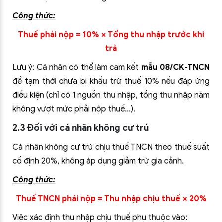
Công thức:
Thuế phải nộp = 10% × Tổng thu nhập trước khi
trả
Lưu ý: Cá nhân có thể làm cam kết
mẫu 08/CK-TNCN
để tạm thời chưa bị khấu trừ thuế 10% nếu đáp ứng
điều kiện (chỉ có 1 nguồn thu nhập, tổng thu nhập năm
không vượt mức phải nộp thuế…).
2.3 Đối với cá nhân không cư trú
Cá nhân không cư trú chịu thuế TNCN theo thuế suất
cố định 20%, không áp dụng giảm trừ gia cảnh.
Công thức:
Thuế TNCN phải nộp = Thu nhập chịu thuế × 20%
Việc xác định thu nhập chịu thuế phụ thuộc vào: