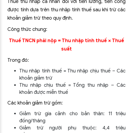
Thuế thu nhập cá nhân đối với tiền lương, tiền công
được tính dựa trên thu nhập tính thuế sau khi trừ các
khoản giảm trừ theo quy định.
Công thức chung:
Thuế TNCN phải nộp = Thu nhập tính thuế × Thuế
suất
Trong đó:
Thu nhập tính thuế = Thu nhập chịu thuế – Các
khoản giảm trừ
Thu nhập chịu thuế = Tổng thu nhập – Các
khoản được miễn thuế
Các khoản giảm trừ gồm:
Giảm trừ gia cảnh cho bản thân: 11 triệu
đồng/tháng
Giảm trừ người phụ thuộc: 4,4 triệu