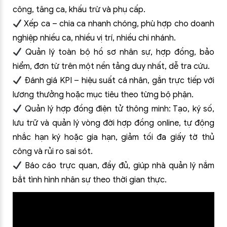
công, tăng ca, khấu trừ và phụ cấp.
Xếp ca – chia ca nhanh chóng, phù hợp cho doanh
nghiệp nhiều ca, nhiều vị trí, nhiều chi nhánh.
Quản lý toàn bộ hồ sơ nhân sự, hợp đồng, bảo
hiểm, đơn từ trên một nền tảng duy nhất, dễ tra cứu.
Đánh giá KPI – hiệu suất cá nhân, gắn trực tiếp với
lương thưởng hoặc mục tiêu theo từng bộ phận.
Quản lý hợp đồng điện tử thông minh: Tạo, ký số,
lưu trữ và quản lý vòng đời hợp đồng online, tự động
nhắc hạn ký hoặc gia hạn, giảm tối đa giấy tờ thủ
công và rủi ro sai sót.
Báo cáo trực quan, đầy đủ, giúp nhà quản lý nắm
bắt tình hình nhân sự theo thời gian thực.