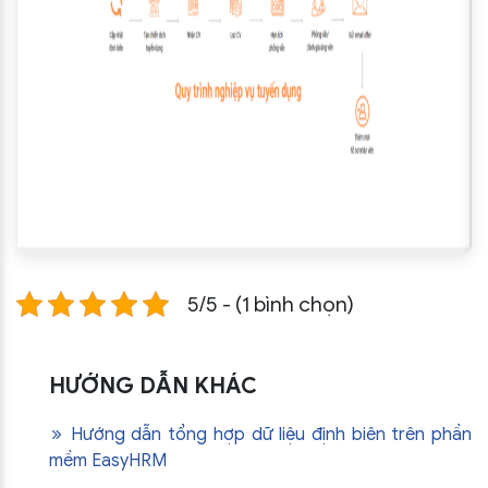
5/5 - (1 bình chọn)
HƯỚNG DẪN KHÁC
Hướng dẫn tổng hợp dữ liệu định biên trên phần
mềm EasyHRM