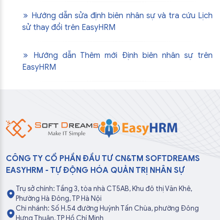
Hướng dẫn sửa định biên nhân sự và tra cứu Lịch
sử thay đổi trên EasyHRM
Hướng dẫn Thêm mới Định biên nhân sự trên
EasyHRM
CÔNG TY CỔ PHẦN ĐẦU TƯ CN&TM SOFTDREAMS
EASYHRM - TỰ ĐỘNG HÓA QUẢN TRỊ NHÂN SỰ
Trụ sở chính: Tầng 3, tòa nhà CT5AB, Khu đô thị Văn Khê,
Phường Hà Đông, TP Hà Nội
Chi nhánh: Số H.54 đường Huỳnh Tấn Chùa, phường Đông
Hưng Thuận, TP Hồ Chí Minh