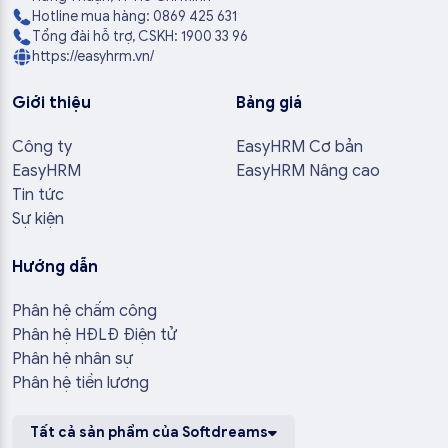
Hotline mua hàng: 0869 425 631
Tổng đài hỗ trợ, CSKH: 1900 33 96
https://easyhrm.vn/
Giới thiệu
Bảng giá
Công ty
EasyHRM Cơ bản
EasyHRM
EasyHRM Nâng cao
Tin tức
Sự kiện
Hướng dẫn
Phân hệ chấm công
Phân hệ HĐLĐ Điện tử
Phân hệ nhân sự
Phân hệ tiền lương
Tất cả sản phẩm của Softdreams