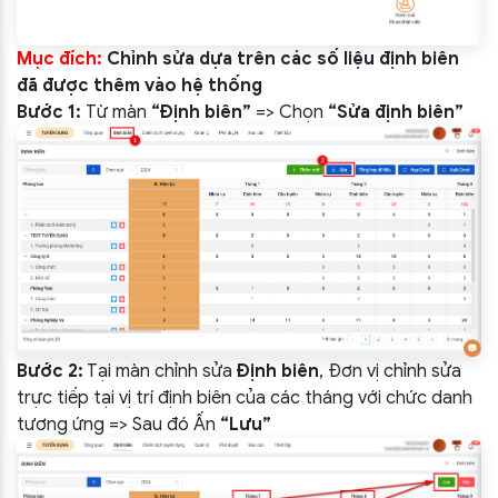
Mục đích:
Chỉnh sửa dựa trên các số liệu định biên
đã được thêm vào hệ thống
Bước 1:
Từ màn
“Định biên”
=> Chọn
“Sửa định biên”
Bước 2:
Tại màn chỉnh sửa
Định biên
, Đơn vị chỉnh sửa
trực tiếp tại vị trí định biên của các tháng với chức danh
tương ứng => Sau đó Ấn
“Lưu”