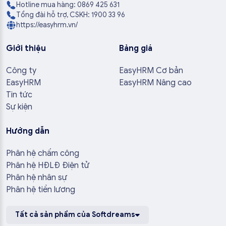
Hotline mua hàng: 0869 425 631
Tổng đài hỗ trợ, CSKH: 1900 33 96
https://easyhrm.vn/
Giới thiệu
Bảng giá
Công ty
EasyHRM Cơ bản
EasyHRM
EasyHRM Nâng cao
Tin tức
Sự kiện
Hướng dẫn
Phân hệ chấm công
Phân hệ HĐLĐ Điện tử
Phân hệ nhân sự
Phân hệ tiền lương
Tất cả sản phẩm của Softdreams