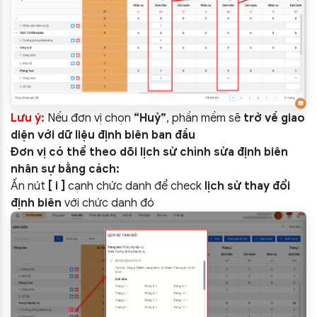
Lưu ý:
Nếu đơn vị chọn
“Huỷ”
, phần mềm sẽ
trở về giao
diện với dữ liệu định biên ban đầu
Đơn vị có thể theo dõi lịch sử chỉnh sửa định biên
nhân sự bằng cách:
Ấn nút
[ i ]
cạnh chức danh để check
lịch sử thay đổi
định biên
với chức danh đó