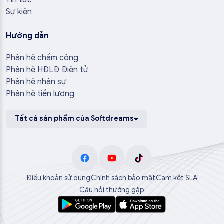
Tin tức
Sự kiện
Hướng dẫn
Phân hệ chấm công
Phân hệ HĐLĐ Điện tử
Phân hệ nhân sự
Phân hệ tiền lương
Tất cả sản phẩm của Softdreams
Điều khoản sử dụng
Chính sách bảo mật
Cam kết SLA
Câu hỏi thường gặp