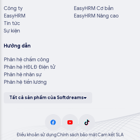
Công ty
EasyHRM Cơ bản
EasyHRM
EasyHRM Nâng cao
Tin tức
Sự kiện
Hướng dẫn
Phân hệ chấm công
Phân hệ HĐLĐ Điện tử
Phân hệ nhân sự
Phân hệ tiền lương
Tất cả sản phẩm của Softdreams
Điều khoản sử dụng
Chính sách bảo mật
Cam kết SLA