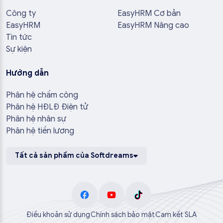
Công ty
EasyHRM Cơ bản
EasyHRM
EasyHRM Nâng cao
Tin tức
Sự kiện
Hướng dẫn
Phân hệ chấm công
Phân hệ HĐLĐ Điện tử
Phân hệ nhân sự
Phân hệ tiền lương
Tất cả sản phẩm của Softdreams
Điều khoản sử dụng
Chính sách bảo mật
Cam kết SLA