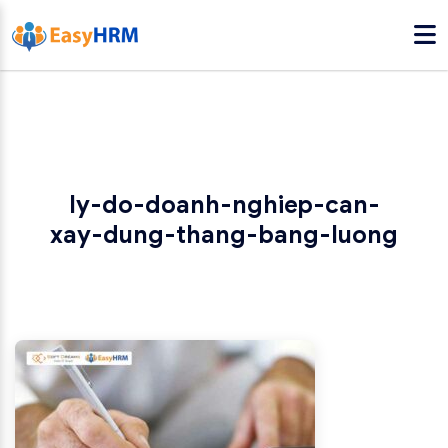
ly-do-doanh-nghiep-can-
xay-dung-thang-bang-luong