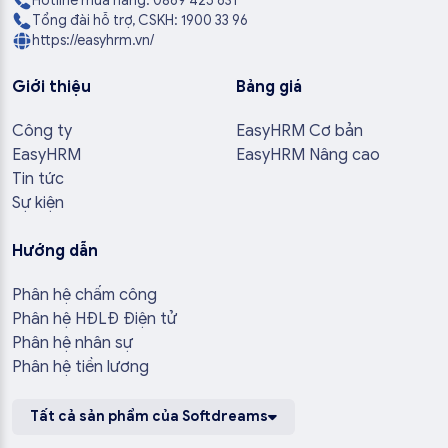
Hotline mua hàng: 0869 425 631
Tổng đài hỗ trợ, CSKH: 1900 33 96
https://easyhrm.vn/
Giới thiệu
Bảng giá
Công ty
EasyHRM Cơ bản
EasyHRM
EasyHRM Nâng cao
Tin tức
Sự kiện
Hướng dẫn
Phân hệ chấm công
Phân hệ HĐLĐ Điện tử
Phân hệ nhân sự
Phân hệ tiền lương
Tất cả sản phẩm của Softdreams