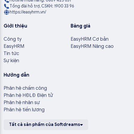
Hotline mua hàng: 0869 425 631
Tổng đài hỗ trợ, CSKH: 1900 33 96
https://easyhrm.vn/
Giới thiệu
Bảng giá
Công ty
EasyHRM Cơ bản
EasyHRM
EasyHRM Nâng cao
Tin tức
Sự kiện
Hướng dẫn
Phân hệ chấm công
Phân hệ HĐLĐ Điện tử
Phân hệ nhân sự
Phân hệ tiền lương
Tất cả sản phẩm của Softdreams