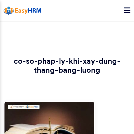
co-so-phap-ly-khi-xay-dung-
thang-bang-luong