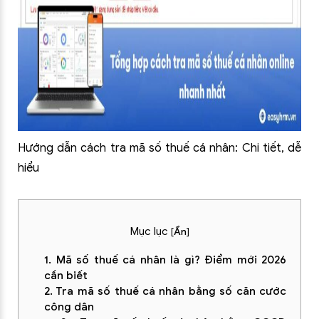
Hướng dẫn cách tra mã số thuế cá nhân: Chi tiết, dễ
hiểu
Mục lục
[
Ẩn
]
1. Mã số thuế cá nhân là gì? Điểm mới 2026
cần biết
2. Tra mã số thuế cá nhân bằng số căn cước
công dân