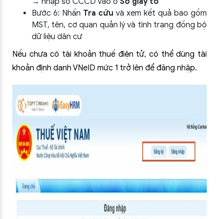
→ nhập số CCCD vào ô
Số giấy tờ
Bước 6: Nhấn
Tra cứu
và xem kết quả bao gồm
MST, tên, cơ quan quản lý và tình trạng đồng bộ
dữ liệu dân cư
Nếu chưa có tài khoản thuế điện tử, có thể dùng tài
khoản định danh VNeID mức 1 trở lên để đăng nhập.