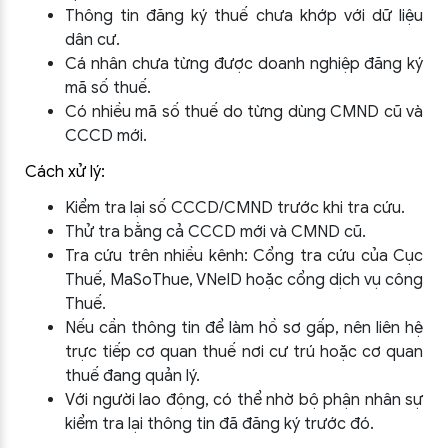
Thông tin đăng ký thuế chưa khớp với dữ liệu
dân cư.
Cá nhân chưa từng được doanh nghiệp đăng ký
mã số thuế.
Có nhiều mã số thuế do từng dùng CMND cũ và
CCCD mới.
Cách xử lý:
Kiểm tra lại số CCCD/CMND trước khi tra cứu.
Thử tra bằng cả CCCD mới và CMND cũ.
Tra cứu trên nhiều kênh: Cổng tra cứu của Cục
Thuế, MaSoThue, VNeID hoặc cổng dịch vụ công
Thuế.
Nếu cần thông tin để làm hồ sơ gấp, nên liên hệ
trực tiếp cơ quan thuế nơi cư trú hoặc cơ quan
thuế đang quản lý.
Với người lao động, có thể nhờ bộ phận nhân sự
kiểm tra lại thông tin đã đăng ký trước đó.