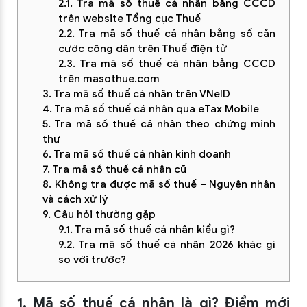
2.1. Tra mã số thuế cá nhân bằng CCCD
trên website Tổng cục Thuế
2.2. Tra mã số thuế cá nhân bằng số căn
cước công dân trên Thuế điện tử
2.3. Tra mã số thuế cá nhân bằng CCCD
trên masothue.com
3. Tra mã số thuế cá nhân trên VNeID
4. Tra mã số thuế cá nhân qua eTax Mobile
5. Tra mã số thuế cá nhân theo chứng minh
thư
6. Tra mã số thuế cá nhân kinh doanh
7. Tra mã số thuế cá nhân cũ
8. Không tra được mã số thuế – Nguyên nhân
và cách xử lý
9. Câu hỏi thường gặp
9.1. Tra mã số thuế cá nhân kiểu gì?
9.2. Tra mã số thuế cá nhân 2026 khác gì
so với trước?
1. Mã số thuế cá nhân là gì? Điểm mới