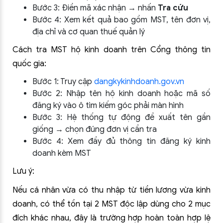
Bước 3: Điền mã xác nhận → nhấn
Tra cứu
Bước 4: Xem kết quả bao gồm MST, tên đơn vị,
địa chỉ và cơ quan thuế quản lý
Cách tra MST hộ kinh doanh trên Cổng thông tin
quốc gia:
Bước 1: Truy cập
dangkykinhdoanh.gov.vn
Bước 2: Nhập tên hộ kinh doanh hoặc mã số
đăng ký vào ô tìm kiếm góc phải màn hình
Bước 3: Hệ thống tự động đề xuất tên gần
giống → chọn đúng đơn vị cần tra
Bước 4: Xem đầy đủ thông tin đăng ký kinh
doanh kèm MST
Lưu ý:
Nếu cá nhân vừa có thu nhập từ tiền lương vừa kinh
doanh, có thể tồn tại 2 MST độc lập dùng cho 2 mục
đích khác nhau, đây là trường hợp hoàn toàn hợp lệ