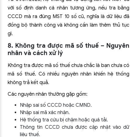
với số định danh cá nhân tương ứng, nếu tra bằng
CCCD mà ra đúng MST 10 số cũ, nghĩa là dữ liệu đã
đồng bộ thành công và không cần làm thêm thủ tục
gì.
8. Không tra được mã số thuế – Nguyên
nhân và cách xử lý
Không tra được mã số thuế chưa chắc là bạn chưa có
mã số thuế. Có nhiều nguyên nhân khiến hệ thống
không trả kết quả.
Các nguyên nhân thường gặp gồm:
Nhập sai số CCCD hoặc CMND.
Nhập sai mã xác nhận.
Hệ thống tra cứu bị chậm hoặc quá tải.
Thông tin CCCD chưa được cập nhật vào dữ
liệu thuế.