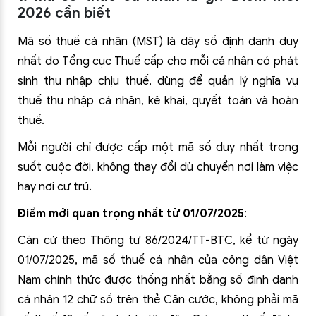
2026 cần biết
Mã số thuế cá nhân (MST) là dãy số định danh duy
nhất do Tổng cục Thuế cấp cho mỗi cá nhân có phát
sinh thu nhập chịu thuế, dùng để quản lý nghĩa vụ
thuế thu nhập cá nhân, kê khai, quyết toán và hoàn
thuế.
Mỗi người chỉ được cấp một mã số duy nhất trong
suốt cuộc đời, không thay đổi dù chuyển nơi làm việc
hay nơi cư trú.
Điểm mới quan trọng nhất từ 01/07/2025
:
Căn cứ theo Thông tư 86/2024/TT-BTC, kể từ ngày
01/07/2025, mã số thuế cá nhân của công dân Việt
Nam chính thức được thống nhất bằng số định danh
cá nhân 12 chữ số trên thẻ Căn cước, không phải mã