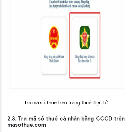
Tra mã số thuế trên trang thuế điện tử
2.3. Tra mã số thuế cá nhân bằng CCCD trên
masothue.com