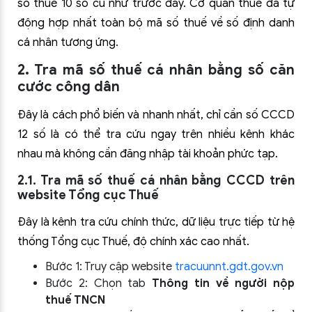
số thuế 10 số cũ như trước đây. Cơ quan thuế đã tự
động hợp nhất toàn bộ mã số thuế về số định danh
cá nhân tương ứng.
2. Tra mã số thuế cá nhân bằng số căn
cước công dân
Đây là cách phổ biến và nhanh nhất, chỉ cần số CCCD
12 số là có thể tra cứu ngay trên nhiều kênh khác
nhau mà không cần đăng nhập tài khoản phức tạp.
2.1. Tra mã số thuế cá nhân bằng CCCD trên
website Tổng cục Thuế
Đây là kênh tra cứu chính thức, dữ liệu trực tiếp từ hệ
thống Tổng cục Thuế, độ chính xác cao nhất.
Bước 1: Truy cập website
tracuunnt.gdt.gov.vn
Bước 2: Chọn tab
Thông tin về người nộp
thuế TNCN