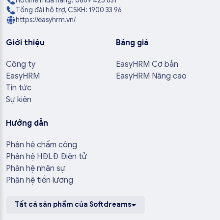
Hotline mua hàng: 0869 425 631
Tổng đài hỗ trợ, CSKH: 1900 33 96
https://easyhrm.vn/
Giới thiệu
Bảng giá
Công ty
EasyHRM Cơ bản
EasyHRM
EasyHRM Nâng cao
Tin tức
Sự kiện
Hướng dẫn
Phân hệ chấm công
Phân hệ HĐLĐ Điện tử
Phân hệ nhân sự
Phân hệ tiền lương
Tất cả sản phẩm của Softdreams