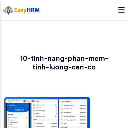
10-tinh-nang-phan-mem-
tinh-luong-can-co