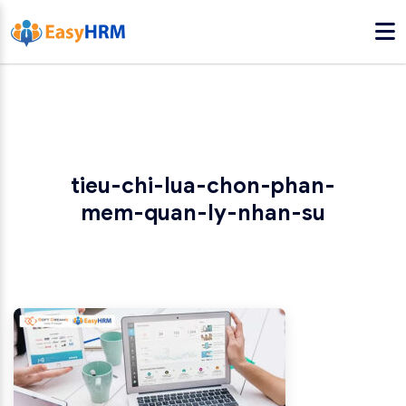
tieu-chi-lua-chon-phan-
mem-quan-ly-nhan-su