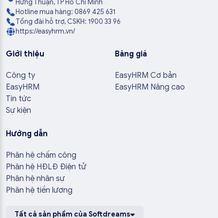
Hưng Thuận, TP Hồ Chí Minh
Hotline mua hàng: 0869 425 631
Tổng đài hỗ trợ, CSKH: 1900 33 96
https://easyhrm.vn/
Giới thiệu
Bảng giá
Công ty
EasyHRM Cơ bản
EasyHRM
EasyHRM Nâng cao
Tin tức
Sự kiện
Hướng dẫn
Phân hệ chấm công
Phân hệ HĐLĐ Điện tử
Phân hệ nhân sự
Phân hệ tiền lương
Tất cả sản phẩm của Softdreams