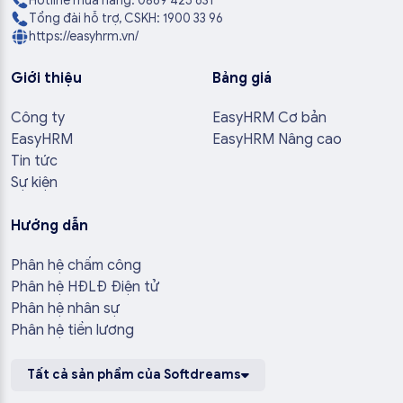
Hotline mua hàng: 0869 425 631
Tổng đài hỗ trợ, CSKH: 1900 33 96
https://easyhrm.vn/
Giới thiệu
Bảng giá
Công ty
EasyHRM Cơ bản
EasyHRM
EasyHRM Nâng cao
Tin tức
Sự kiện
Hướng dẫn
Phân hệ chấm công
Phân hệ HĐLĐ Điện tử
Phân hệ nhân sự
Phân hệ tiền lương
Tất cả sản phẩm của Softdreams