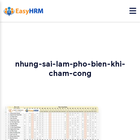
nhung-sai-lam-pho-bien-khi-
cham-cong