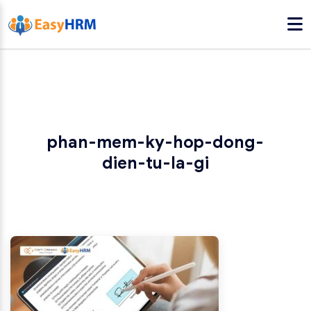
phan-mem-ky-hop-dong-
dien-tu-la-gi