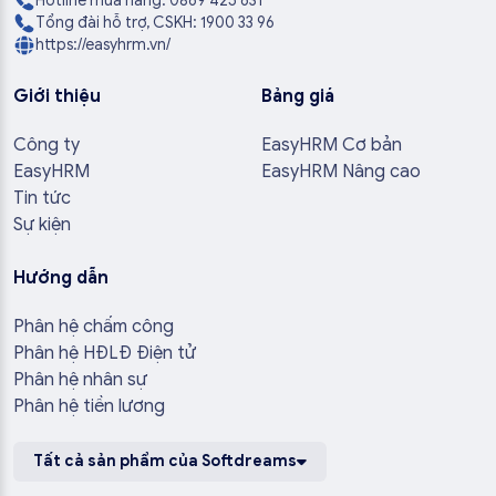
Hotline mua hàng: 0869 425 631
Tổng đài hỗ trợ, CSKH: 1900 33 96
https://easyhrm.vn/
Giới thiệu
Bảng giá
Công ty
EasyHRM Cơ bản
EasyHRM
EasyHRM Nâng cao
Tin tức
Sự kiện
Hướng dẫn
Phân hệ chấm công
Phân hệ HĐLĐ Điện tử
Phân hệ nhân sự
Phân hệ tiền lương
Tất cả sản phẩm của Softdreams