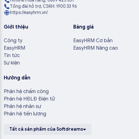
Hotline mua hàng: 0869 425 631
Tổng đài hỗ trợ, CSKH: 1900 33 96
https://easyhrm.vn/
Giới thiệu
Bảng giá
Công ty
EasyHRM Cơ bản
EasyHRM
EasyHRM Nâng cao
Tin tức
Sự kiện
Hướng dẫn
Phân hệ chấm công
Phân hệ HĐLĐ Điện tử
Phân hệ nhân sự
Phân hệ tiền lương
Tất cả sản phẩm của Softdreams