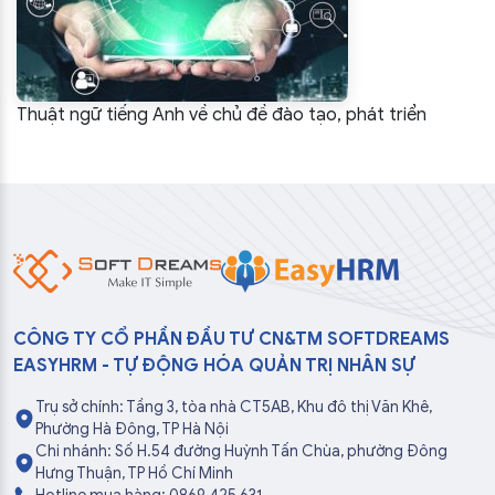
Thuật ngữ tiếng Anh về chủ đề đào tạo, phát triển
CÔNG TY CỔ PHẦN ĐẦU TƯ CN&TM SOFTDREAMS
EASYHRM - TỰ ĐỘNG HÓA QUẢN TRỊ NHÂN SỰ
Trụ sở chính: Tầng 3, tòa nhà CT5AB, Khu đô thị Văn Khê,
Phường Hà Đông, TP Hà Nội
Chi nhánh: Số H.54 đường Huỳnh Tấn Chùa, phường Đông
Hưng Thuận, TP Hồ Chí Minh