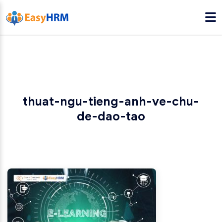
thuat-ngu-tieng-anh-ve-chu-
de-dao-tao