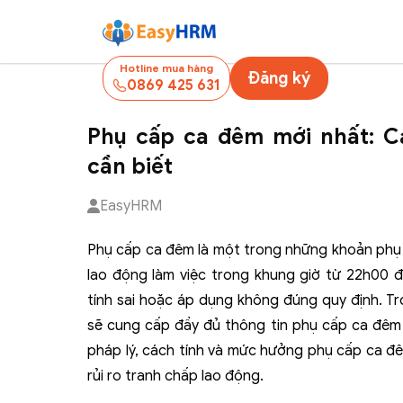
Hotline mua hàng
Đăng ký
0869 425 631
Phụ cấp ca đêm mới nhất: C
cần biết
EasyHRM
Phụ cấp ca đêm là một trong những khoản phụ 
lao động làm việc trong khung giờ từ 22h00 
tính sai hoặc áp dụng không đúng quy định. Tr
sẽ cung cấp đầy đủ thông tin phụ cấp ca đêm 
pháp lý, cách tính và mức hưởng phụ cấp ca đ
rủi ro tranh chấp lao động.