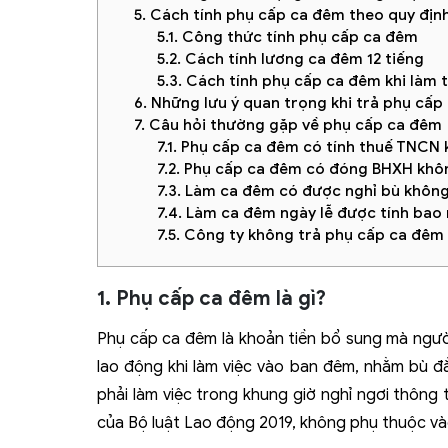
5. Cách tính phụ cấp ca đêm theo quy địn
5.1. Công thức tính phụ cấp ca đêm
5.2. Cách tính lương ca đêm 12 tiếng
5.3. Cách tính phụ cấp ca đêm khi làm 
6. Những lưu ý quan trọng khi trả phụ cấ
7. Câu hỏi thường gặp về phụ cấp ca đêm
7.1. Phụ cấp ca đêm có tính thuế TNCN
7.2. Phụ cấp ca đêm có đóng BHXH khô
7.3. Làm ca đêm có được nghỉ bù khôn
7.4. Làm ca đêm ngày lễ được tính bao
7.5. Công ty không trả phụ cấp ca đêm t
1. Phụ cấp ca đêm là gì?
Phụ cấp ca đêm là khoản tiền bổ sung mà ngườ
lao động khi làm việc vào ban đêm, nhằm bù đ
phải làm việc trong khung giờ nghỉ ngơi thông
của Bộ luật Lao động 2019, không phụ thuộc và