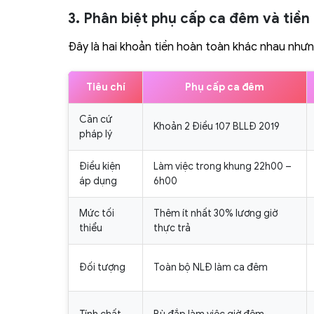
3. Phân biệt phụ cấp ca đêm và tiề
Đây là hai khoản tiền hoàn toàn khác nhau nhưn
Tiêu chí
Phụ cấp ca đêm
Căn cứ
Khoản 2 Điều 107 BLLĐ 2019
pháp lý
Điều kiện
Làm việc trong khung 22h00 –
áp dụng
6h00
Mức tối
Thêm ít nhất 30% lương giờ
thiểu
thực trả
Đối tượng
Toàn bộ NLĐ làm ca đêm