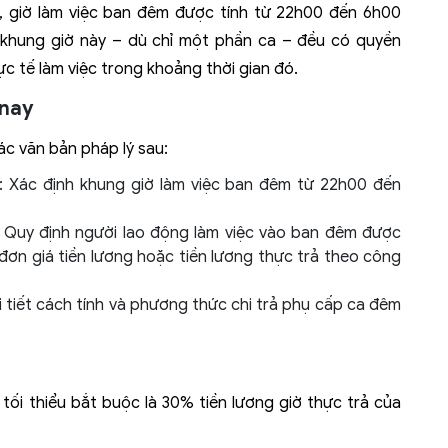
, giờ làm việc ban đêm được tính từ 22h00 đến 6h00
 khung giờ này – dù chỉ một phần ca – đều có quyền
c tế làm việc trong khoảng thời gian đó.
 nay
ác văn bản pháp lý sau:
: Xác định khung giờ làm việc ban đêm từ 22h00 đến
: Quy định người lao động làm việc vào ban đêm được
 đơn giá tiền lương hoặc tiền lương thực trả theo công
tiết cách tính và phương thức chi trả phụ cấp ca đêm
ối thiểu bắt buộc là 30% tiền lương giờ thực trả của