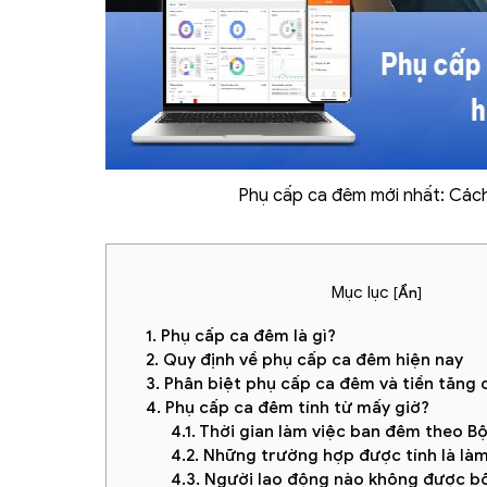
Phụ cấp ca đêm mới nhất: Cách
Mục lục
[
Ẩn
]
1. Phụ cấp ca đêm là gì?
2. Quy định về phụ cấp ca đêm hiện nay
3. Phân biệt phụ cấp ca đêm và tiền tăng
4. Phụ cấp ca đêm tính từ mấy giờ?
4.1. Thời gian làm việc ban đêm theo B
4.2. Những trường hợp được tính là là
4.3. Người lao động nào không được bố