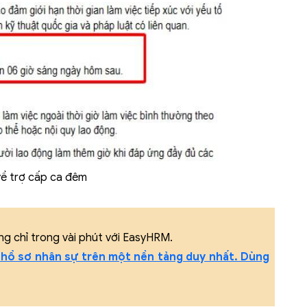
về trợ cấp ca đêm
ng chỉ trong vài phút với EasyHRM.
 hồ sơ nhân sự trên một nền tảng duy nhất. Dùng