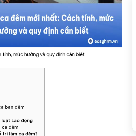
 tính, mức hưởng và quy định cần biết
 ca ban đêm
ộ luật Lao động
m ca đêm
 trí làm ca đêm?