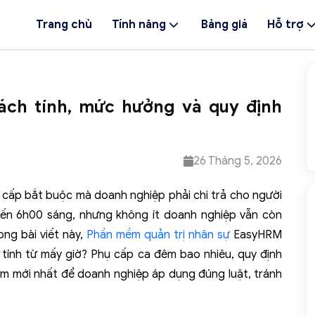
Trang chủ
Tính năng
Bảng giá
Hỗ trợ
ách tính, mức hưởng và quy định
26 Tháng 5, 2026
cấp bắt buộc mà doanh nghiệp phải chi trả cho người
đến 6h00 sáng, nhưng không ít doanh nghiệp vẫn còn
ong bài viết này,
Phần mềm quản trị nhân sự
EasyHRM
tính từ mấy giờ? Phụ cấp ca đêm bao nhiêu, quy định
êm mới nhất để doanh nghiệp áp dụng đúng luật, tránh