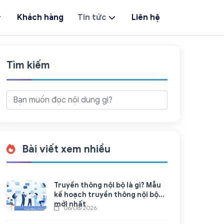
Khách hàng
Tin tức
Liên hệ
Tìm kiếm
Bài viết xem nhiều
Truyền thông nội bộ là gì? Mẫu
kế hoạch truyền thông nội bộ
mới nhất
06/08/2026