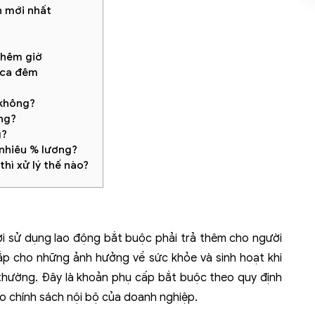
h mới nhất
thêm giờ
p ca đêm
 không?
ng?
g?
 nhiêu % lương?
hì xử lý thế nào?
i sử dụng lao động bắt buộc phải trả thêm cho người
ắp cho những ảnh hưởng về sức khỏe và sinh hoạt khi
 thường. Đây là khoản phụ cấp bắt buộc theo quy định
o chính sách nội bộ của doanh nghiệp.