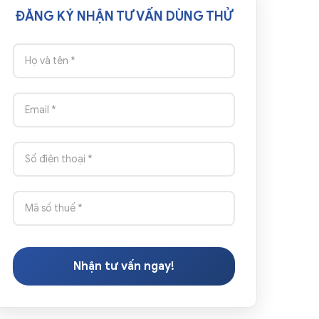
ĐĂNG KÝ NHẬN TƯ VẤN DÙNG THỬ
Nhận tư vấn ngay!