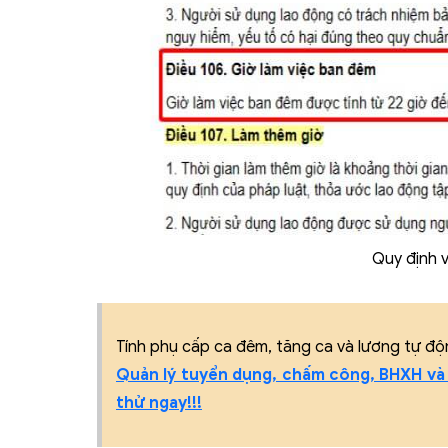
Quy định 
Tính phụ cấp ca đêm, tăng ca và lương tự độ
Quản lý tuyển dụng, chấm công, BHXH và
thử ngay!!!