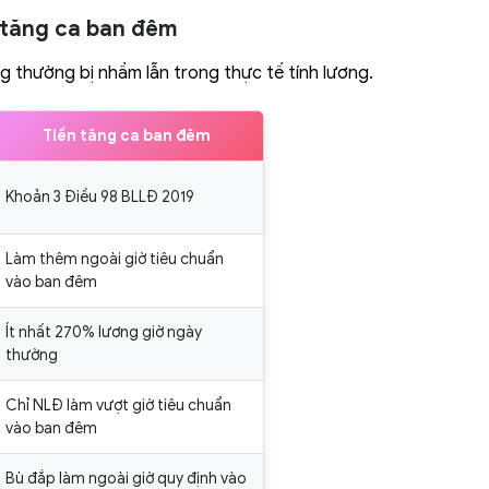
n tăng ca ban đêm
g thường bị nhầm lẫn trong thực tế tính lương.
Tiền tăng ca ban đêm
Khoản 3 Điều 98 BLLĐ 2019
Làm thêm ngoài giờ tiêu chuẩn
vào ban đêm
Ít nhất 270% lương giờ ngày
thường
Chỉ NLĐ làm vượt giờ tiêu chuẩn
vào ban đêm
Bù đắp làm ngoài giờ quy định vào