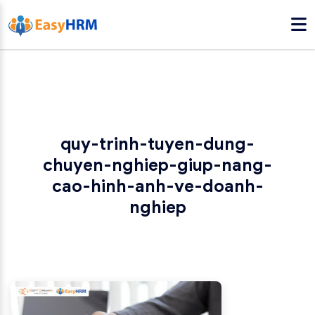
quy-trinh-tuyen-dung-
chuyen-nghiep-giup-nang-
cao-hinh-anh-ve-doanh-
nghiep