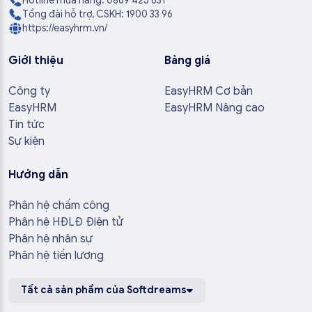
Hotline mua hàng: 0869 425 631
Tổng đài hỗ trợ, CSKH: 1900 33 96
https://easyhrm.vn/
Giới thiệu
Bảng giá
Công ty
EasyHRM Cơ bản
EasyHRM
EasyHRM Nâng cao
Tin tức
Sự kiện
Hướng dẫn
Phân hệ chấm công
Phân hệ HĐLĐ Điện tử
Phân hệ nhân sự
Phân hệ tiền lương
Tất cả sản phẩm của Softdreams