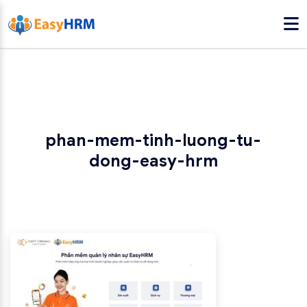
phan-mem-tinh-luong-tu-
dong-easy-hrm