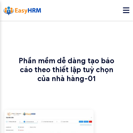
Phần mềm dễ dàng tạo báo
cáo theo thiết lập tuỳ chọn
của nhà hàng-01