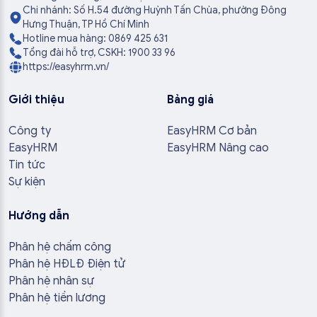
Chi nhánh: Số H.54 đường Huỳnh Tấn Chùa, phường Đông
Hưng Thuận, TP Hồ Chí Minh
Hotline mua hàng: 0869 425 631
Tổng đài hỗ trợ, CSKH: 1900 33 96
https://easyhrm.vn/
Giới thiệu
Bảng giá
Công ty
EasyHRM Cơ bản
EasyHRM
EasyHRM Nâng cao
Tin tức
Sự kiện
Hướng dẫn
Phân hệ chấm công
Phân hệ HĐLĐ Điện tử
Phân hệ nhân sự
Phân hệ tiền lương