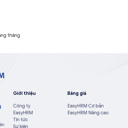
àng tháng
Giới thiệu
Bảng giá
Công ty
EasyHRM Cơ bản
N
EasyHRM
EasyHRM Nâng cao
Tin tức
Văn
Sự kiện