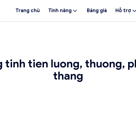
Trang chủ
Tính năng
Bảng giá
Hỗ trợ
tinh tien luong, thuong, p
thang