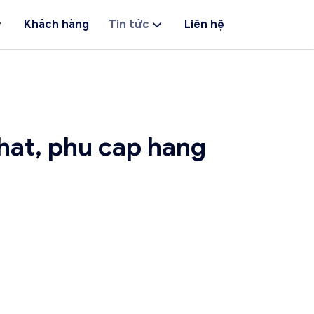
Khách hàng
Tin tức
Liên hệ
hat, phu cap hang