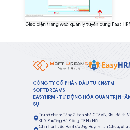
Giao diện trang web quản lý tuyển dụng Fast HR
CÔNG TY CỔ PHẦN ĐẦU TƯ CN&TM
SOFTDREAMS
EASYHRM - TỰ ĐỘNG HÓA QUẢN TRỊ NHÂ
SỰ
Trụ sở chính: Tầng 3, tòa nhà CT5AB, Khu đô thị 
Khê, Phường Hà Đông, TP Hà Nội
Chi nhánh: Số H.54 đường Huỳnh Tấn Chùa, phư