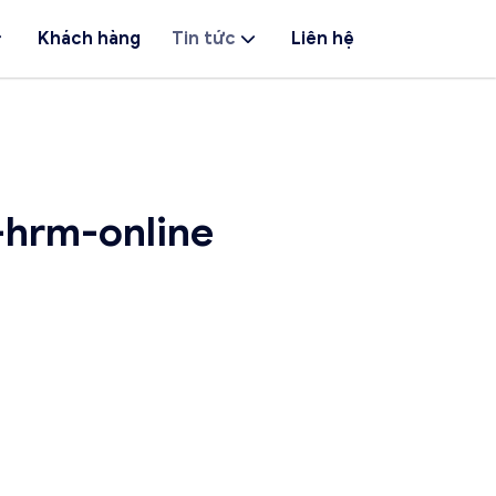
Khách hàng
Tin tức
Liên hệ
hrm-online