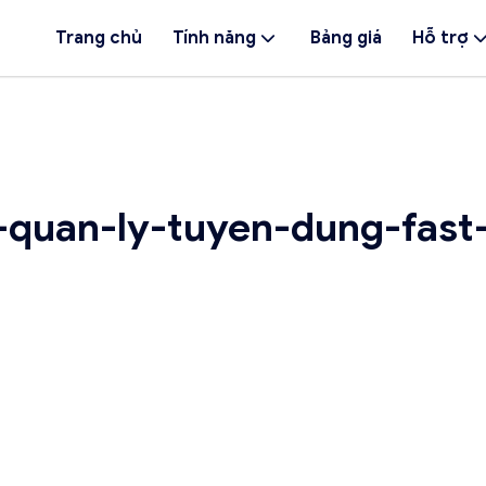
Trang chủ
Tính năng
Bảng giá
Hỗ trợ
quan-ly-tuyen-dung-fast-