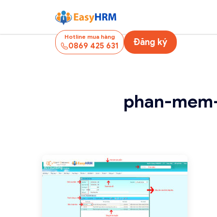
Hotline mua hàng
Đăng ký
0869 425 631
phan-mem-