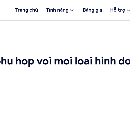
Trang chủ
Tính năng
Bảng giá
Hỗ trợ
u hop voi moi loai hinh d