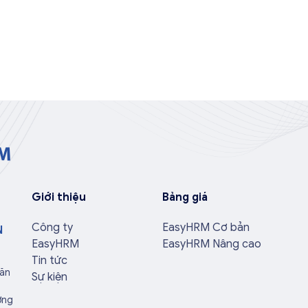
Giới thiệu
Bảng giá
Công ty
EasyHRM Cơ bản
N
EasyHRM
EasyHRM Nâng cao
Tin tức
Văn
Sự kiện
ờng