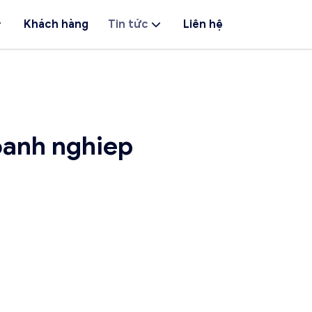
Khách hàng
Tin tức
Liên hệ
oanh nghiep