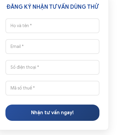
ĐĂNG KÝ NHẬN TƯ VẤN DÙNG THỬ
Nhận tư vấn ngay!