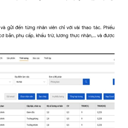
à gửi đến từng nhân viên chỉ với vài thao tác. Phiếu
g cơ bản, phụ cấp, khấu trừ, lương thực nhận,… và được