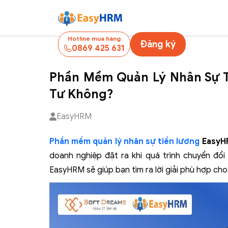
Hotline mua hàng
Đăng ký
0869 425 631
Phần Mềm Quản Lý Nhân Sự 
Tư Không?
EasyHRM
Phần mềm quản lý nhân sự tiền lương
EasyHR
doanh nghiệp đặt ra khi quá trình chuyển đổi 
EasyHRM sẽ giúp bạn tìm ra lời giải phù hợp cho 