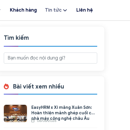
Khách hàng
Tin tức
Liên hệ
Tìm kiếm
Bài viết xem nhiều
EasyHRM x Xi măng Xuân Sơn:
Hoàn thiện mảnh ghép cuối cho
nhà máy công nghệ châu Âu
06/08/2026