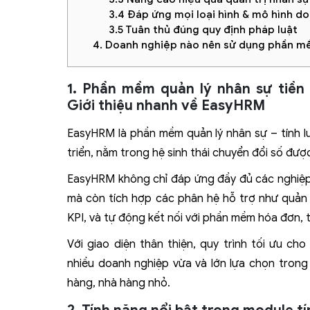
3.4 Đáp ứng mọi loại hình & mô hình d
3.5 Tuân thủ đúng quy định pháp luật
4. Doanh nghiệp nào nên sử dụng phần m
1. Phần mềm quản lý nhân sự tiề
Giới thiệu nhanh về EasyHRM
EasyHRM là phần mềm quản lý nhân sự – tính 
triển, nằm trong hệ sinh thái chuyển đổi số đượ
EasyHRM không chỉ đáp ứng đầy đủ các nghiệp 
mà còn tích hợp các phân hệ hỗ trợ như quản 
KPI, và tự động kết nối với phần mềm hóa đơn, 
Với giao diện thân thiện, quy trình tối ưu c
nhiều doanh nghiệp vừa và lớn lựa chọn trong 
hàng, nhà hàng nhỏ.