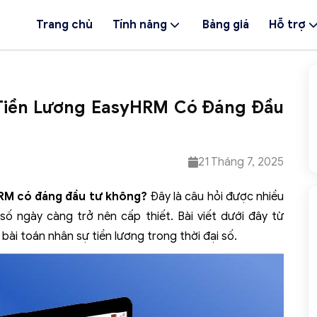
Trang chủ
Tính năng
Bảng giá
Hỗ trợ
Tiền Lương EasyHRM Có Đáng Đầu
21 Tháng 7, 2025
M có đáng đầu tư không?
Đây là câu hỏi được nhiều
số ngày càng trở nên cấp thiết. Bài viết dưới đây từ
bài toán nhân sự tiền lương trong thời đại số.