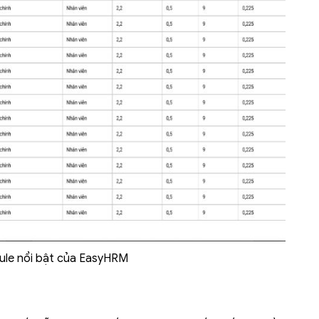
dule nổi bật của EasyHRM