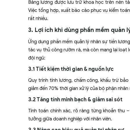
Bảng lương được lưu trữ khoa học trên nền tản
Việc tổng hợp, xuất báo cáo phục vụ kiểm toán
rất nhiều.
3. Lợi ích khi dùng phần mềm quản 
Ứng dụng phần mềm quản lý nhân sự tiền lương
tác vụ thủ công rườm rà, mà còn mang lại loạt lợ
đội ngũ:
3.1 Tiết kiệm thời gian & nguồn lực
Quy trình tính lương, chấm công, khấu trừ bả
giảm đến 70% thời gian xử lý của bộ phận nhân 
3.2 Tăng tính minh bạch & giảm sai sót
Tính toán chính xác, rõ ràng từng khoản thu – 
tưởng giữa doanh nghiệp với nhân viên.