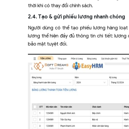
thời khi có thay đổi chính sách.
2.4. Tạo & gửi phiếu lương nhanh chóng
Người dùng có thể tạo phiếu lương hàng loạt v
lương thể hiện đầy đủ thông tin chi tiết: lươn
bảo mật tuyệt đối.