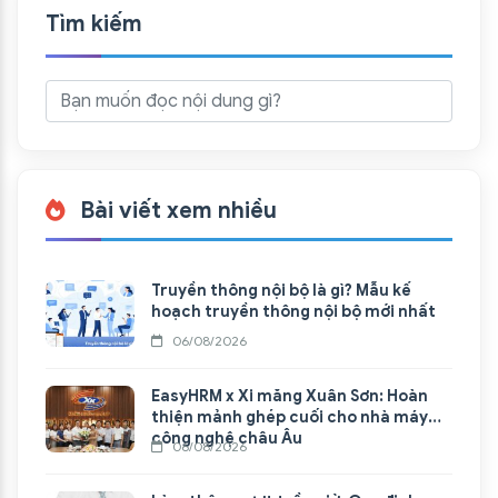
Tìm kiếm
Bài viết xem nhiều
Truyền thông nội bộ là gì? Mẫu kế
hoạch truyền thông nội bộ mới nhất
06/08/2026
EasyHRM x Xi măng Xuân Sơn: Hoàn
thiện mảnh ghép cuối cho nhà máy
công nghệ châu Âu
06/08/2026