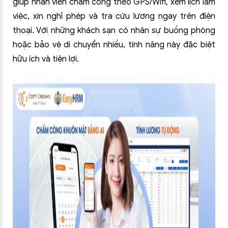
giúp nhân viên chấm công theo GPS/Wifi, xem lịch làm
việc, xin nghỉ phép và tra cứu lương ngay trên điện
thoại. Với những khách sạn có nhân sự buồng phòng
hoặc bảo vệ di chuyển nhiều, tính năng này đặc biệt
hữu ích và tiện lợi.