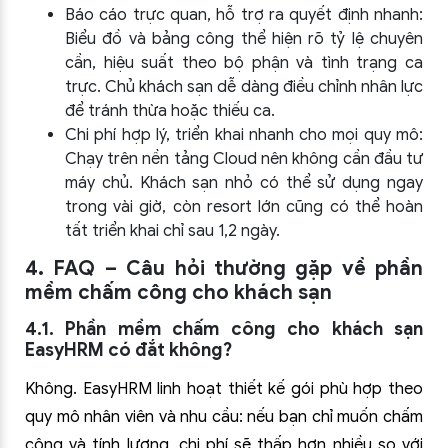
Báo cáo trực quan, hỗ trợ ra quyết định nhanh:
Biểu đồ và bảng công thể hiện rõ tỷ lệ chuyên
cần, hiệu suất theo bộ phận và tình trạng ca
trực. Chủ khách sạn dễ dàng điều chỉnh nhân lực
để tránh thừa hoặc thiếu ca.
Chi phí hợp lý, triển khai nhanh cho mọi quy mô:
Chạy trên nền tảng Cloud nên không cần đầu tư
máy chủ. Khách sạn nhỏ có thể sử dụng ngay
trong vài giờ, còn resort lớn cũng có thể hoàn
tất triển khai chỉ sau 1,2 ngày.
4. FAQ – Câu hỏi thường gặp về phần
mềm chấm công cho khách sạn
4.1. Phần mềm chấm công cho khách sạn
EasyHRM có đắt không?
Không. EasyHRM linh hoạt thiết kế gói phù hợp theo
quy mô nhân viên và nhu cầu: nếu bạn chỉ muốn chấm
công và tính lương, chi phí sẽ thấp hơn nhiều so với