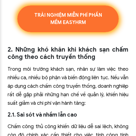
TRẢI NGHIỆM MIỄN PHÍ PHẦN
MỀM EASYHRM
2. Những khó khăn khi khách sạn chấm
công theo cách truyền thống
Trong môi trường khách sạn, nhân sự làm việc theo
nhiều ca, nhiều bộ phận và biến động liên tục. Nếu vẫn
áp dụng cách chấm công truyền thống, doanh nghiệp
rất dễ gặp phải những hạn chế về quản lý, khiến hiệu
suất giảm và chi phí vận hành tăng:
2.1. Sai sót và nhầm lẫn cao
Chấm công thủ công khiến dữ liệu dễ sai lệch, không
còn độ chính xác cần thiết cho việc tính công tính