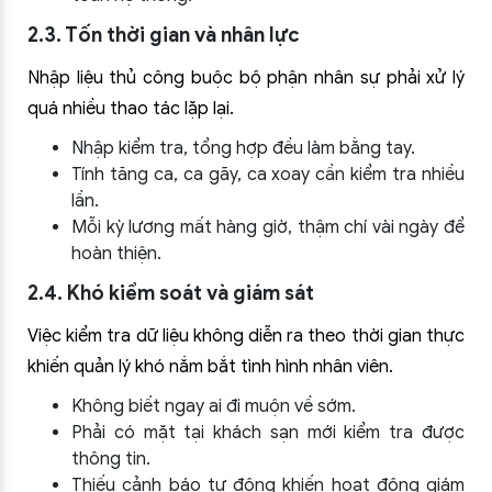
2.3. Tốn thời gian và nhân lực
Nhập liệu thủ công buộc bộ phận nhân sự phải xử lý
quá nhiều thao tác lặp lại.
Nhập kiểm tra, tổng hợp đều làm bằng tay.
Tính tăng ca, ca gãy, ca xoay cần kiểm tra nhiều
lần.
Mỗi kỳ lương mất hàng giờ, thậm chí vài ngày để
hoàn thiện.
2.4. Khó kiểm soát và giám sát
Việc kiểm tra dữ liệu không diễn ra theo thời gian thực
khiến quản lý khó nắm bắt tình hình nhân viên.
Không biết ngay ai đi muộn về sớm.
Phải có mặt tại khách sạn mới kiểm tra được
thông tin.
Thiếu cảnh báo tự động khiến hoạt động giám