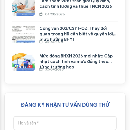
Làm thêm vượt trần giờ: Quy định,
cách tính lương và thuế TNCN 2026
04/08/2026
Công văn 302/CSYT-CĐ: Thay đổi
quan trọng HR cần biết về quyền lợi,
mức hưởng BHYT
31/07/2026
Mức đóng BHXH 2026 mới nhất: Cập
nhật cách tính và mức đóng theo
từng trường hợp
30/07/2026
ĐĂNG KÝ NHẬN TƯ VẤN DÙNG THỬ