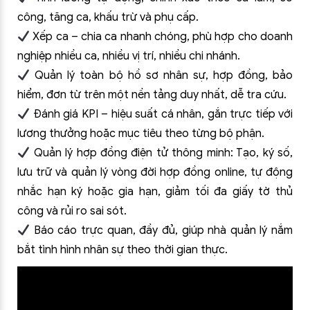
công, tăng ca, khấu trừ và phụ cấp.
Xếp ca – chia ca nhanh chóng, phù hợp cho doanh
nghiệp nhiều ca, nhiều vị trí, nhiều chi nhánh.
Quản lý toàn bộ hồ sơ nhân sự, hợp đồng, bảo
hiểm, đơn từ trên một nền tảng duy nhất, dễ tra cứu.
Đánh giá KPI – hiệu suất cá nhân, gắn trực tiếp với
lương thưởng hoặc mục tiêu theo từng bộ phận.
Quản lý hợp đồng điện tử thông minh: Tạo, ký số,
lưu trữ và quản lý vòng đời hợp đồng online, tự động
nhắc hạn ký hoặc gia hạn, giảm tối đa giấy tờ thủ
công và rủi ro sai sót.
Báo cáo trực quan, đầy đủ, giúp nhà quản lý nắm
bắt tình hình nhân sự theo thời gian thực.