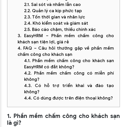
2.1. Sai sót và nhầm lẫn cao
2.2. Quản lý ca kíp phức tạp
2.3. Tốn thời gian và nhân lực
2.4. Khó kiểm soát và giám sát
2.5. Báo cáo chậm, thiếu chính xác
3. EasyHRM – Phần mềm chấm công cho
khách sạn tiện lợi, giá rẻ
4. FAQ – Câu hỏi thường gặp về phần mềm
chấm công cho khách sạn
4.1. Phần mềm chấm công cho khách sạn
EasyHRM có đắt không?
4.2. Phần mềm chấm công có miễn phí
không?
4.3. Có hỗ trợ triển khai và đào tạo
không?
4.4. Có dùng được trên điện thoại không?
1. Phần mềm chấm công cho khách sạn
là gì?