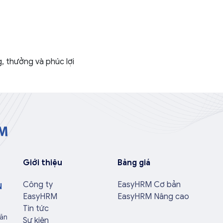
g, thưởng và phúc lợi
Giới thiệu
Bảng giá
Công ty
EasyHRM Cơ bản
N
EasyHRM
EasyHRM Nâng cao
Tin tức
Văn
Sự kiện