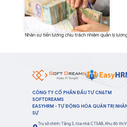
Nhân sự tiền lương chịu trách nhiệm quản lý lươn
CÔNG TY CỔ PHẦN ĐẦU TƯ CN&TM
SOFTDREAMS
EASYHRM - TỰ ĐỘNG HÓA QUẢN TRỊ NHÂ
SỰ
Trụ sở chính: Tầng 3, tòa nhà CT5AB, Khu đô thị 